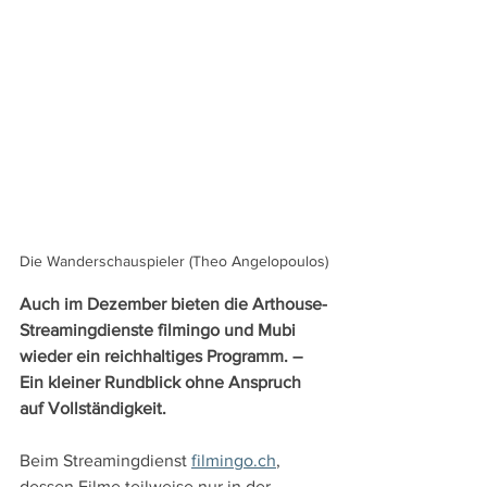
Die Wanderschauspieler (Theo Angelopoulos)
Auch im Dezember bieten die Arthouse-
Streamingdienste filmingo und Mubi 
wieder ein reichhaltiges Programm. – 
Ein kleiner Rundblick ohne Anspruch 
auf Vollständigkeit.
Beim Streamingdienst 
filmingo.ch
, 
dessen Filme teilweise nur in der 