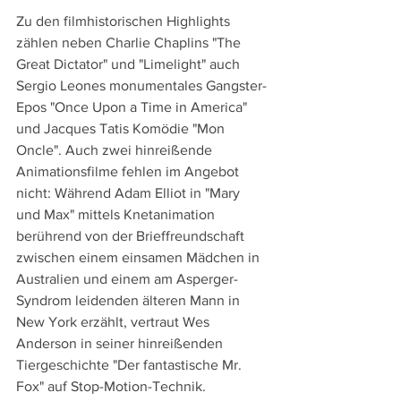
Zu den filmhistorischen Highlights 
zählen neben Charlie Chaplins "The 
Great Dictator" und "Limelight" auch 
Sergio Leones monumentales Gangster-
Epos "Once Upon a Time in America" 
und Jacques Tatis Komödie "Mon 
Oncle". Auch zwei hinreißende 
Animationsfilme fehlen im Angebot 
nicht: Während Adam Elliot in "Mary 
und Max" mittels Knetanimation 
berührend von der Brieffreundschaft 
zwischen einem einsamen Mädchen in 
Australien und einem am Asperger-
Syndrom leidenden älteren Mann in 
New York erzählt, vertraut Wes 
Anderson in seiner hinreißenden 
Tiergeschichte "Der fantastische Mr. 
Fox" auf Stop-Motion-Technik.