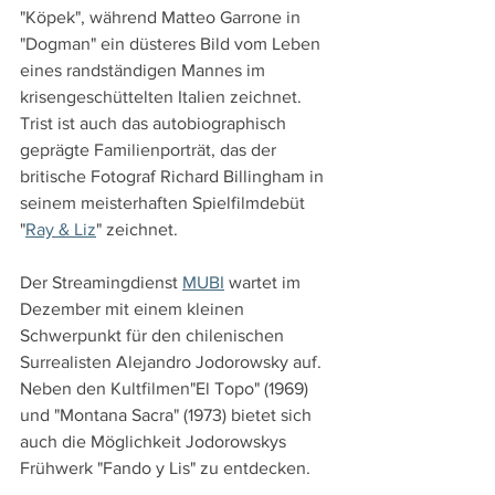
"Köpek", während Matteo Garrone in 
"Dogman" ein düsteres Bild vom Leben 
eines randständigen Mannes im 
krisengeschüttelten Italien zeichnet. 
Trist ist auch das autobiographisch 
geprägte Familienporträt, das der 
britische Fotograf Richard Billingham in 
seinem meisterhaften Spielfilmdebüt 
"
Ray & Liz
" zeichnet.
Der Streamingdienst 
MUBI
 wartet im 
Dezember mit einem kleinen 
Schwerpunkt für den chilenischen 
Surrealisten Alejandro Jodorowsky auf. 
Neben den Kultfilmen"El Topo" (1969) 
und "Montana Sacra" (1973) bietet sich 
auch die Möglichkeit Jodorowskys 
Frühwerk "Fando y Lis" zu entdecken.