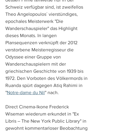
Schweiz verfügbar sind, ist zweifellos 
Theo Angelopoulos´ vierstündiges, 
epochales Meisterwerk "Die 
Wanderschauspieler" das Highlight 
dieses Monats. In langen 
Plansequenzen verknüpft der 2012 
verstorbene Meisterregisseur die 
Odyssee einer Gruppe von 
Wanderschauspielern mit der 
griechischen Geschichte von 1939 bis 
1972. Den Vorboten des Völkermords in 
Ruanda spürt dagegen Atiq Rahimi in 
"
Notre-dame du Nil
" nach.
Direct Cinema-Ikone Frederick 
Wiseman wiederum erkundet in "Ex 
Libris – The New York Public Library" in 
gewohnt kommentarloser Beobachtung 