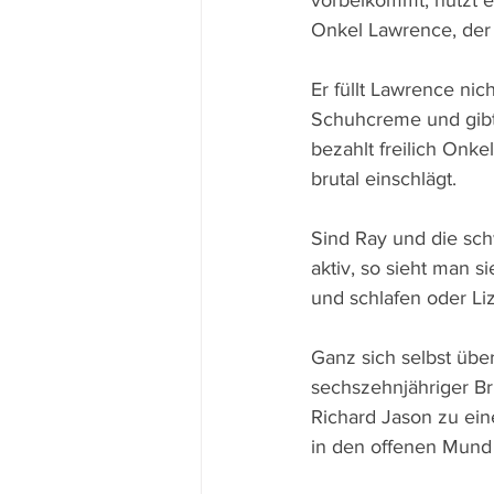
vorbeikommt, nützt e
Onkel Lawrence, der 
Er füllt Lawrence ni
Schuhcreme und gibt
bezahlt freilich Onk
brutal einschlägt.
Sind Ray und die sch
aktiv, so sieht man s
und schlafen oder Li
Ganz sich selbst übe
sechszehnjähriger Br
Richard Jason zu ein
in den offenen Mund 