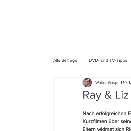
Alle Beiträge
DVD- und TV-Tipps
Walter Gasperi
10. 
Ray & Liz
Nach erfolgreichen F
Kurzfilmen über sein
Eltern widmet sich R