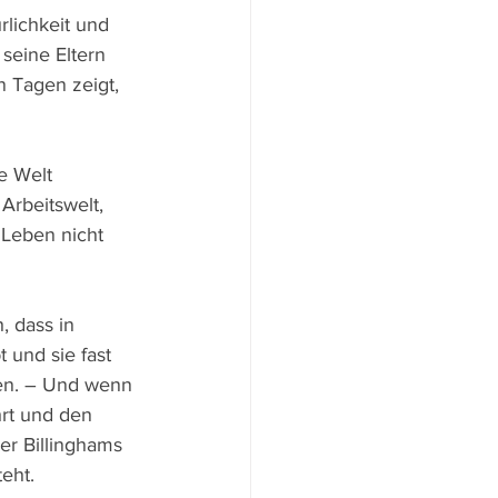
lichkeit und 
seine Eltern 
n Tagen zeigt, 
e Welt 
Arbeitswelt, 
 Leben nicht 
, dass in 
 und sie fast 
en. – Und wenn 
rt und den 
er Billinghams 
eht.