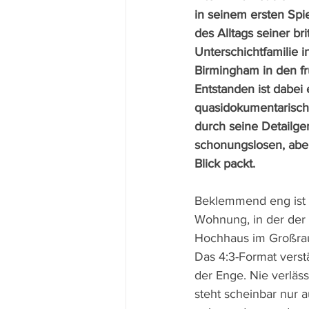
in seinem ersten Spie
des Alltags seiner bri
Unterschichtfamilie i
Birmingham in den fr
Entstanden ist dabei 
quasidokumentarische
durch seine Detailge
schonungslosen, aber
Blick packt.
Beklemmend eng ist 
Wohnung, in der der 
Hochhaus im Großrau
Das 4:3-Format verst
der Enge. Nie verläs
steht scheinbar nur a