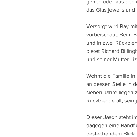
gehen oder aus den gr
das Glas jeweils und 
Versorgt wird Ray mi
vorbeischaut. Beim 
und in zwei Rückblen
bietet Richard Billin
und seiner Mutter Liz 
Wohnt die Familie in
an dessen Stelle in d
sieben Jahre liegen 
Rückblende alt, sein
Dieser Jason steht im
dagegen eine Randfig
bestechendem Blick f