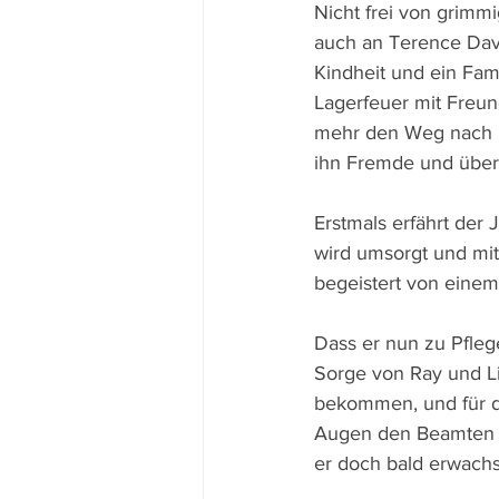
Nicht frei von grimm
auch an Terence Davi
Kindheit und ein Fam
Lagerfeuer mit Freun
mehr den Weg nach Hau
ihn Fremde und über
Erstmals erfährt der
wird umsorgt und mit
begeistert von einem
Dass er nun zu Pflege
Sorge von Ray und Li
bekommen, und für de
Augen den Beamten fr
er doch bald erwachs