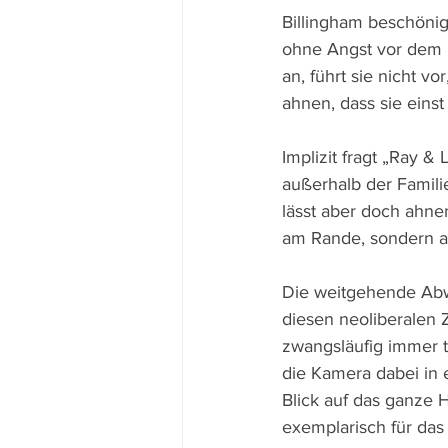
Billingham beschönig
ohne Angst vor dem H
an, führt sie nicht vo
ahnen, dass sie einst
Implizit fragt „Ray 
außerhalb der Familie
lässt aber doch ahne
am Rande, sondern au
Die weitgehende Abwe
diesen neoliberalen Z
zwangsläufig immer 
die Kamera dabei in 
Blick auf das ganze 
exemplarisch für das 