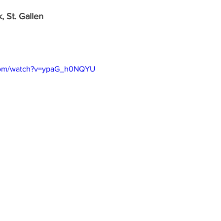
, St. Gallen
.com/watch?v=ypaG_h0NQYU