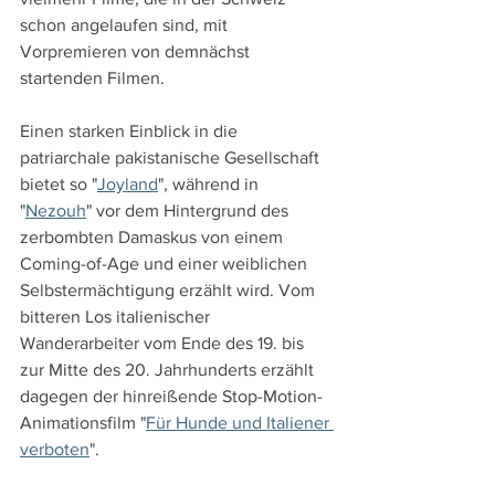
schon angelaufen sind, mit 
Vorpremieren von demnächst 
startenden Filmen.
Einen starken Einblick in die 
patriarchale pakistanische Gesellschaft 
bietet so "
Joyland
", während in 
"
Nezouh
" vor dem Hintergrund des 
zerbombten Damaskus von einem 
Coming-of-Age und einer weiblichen 
Selbstermächtigung erzählt wird. Vom 
bitteren Los italienischer 
Wanderarbeiter vom Ende des 19. bis 
zur Mitte des 20. Jahrhunderts erzählt 
dagegen der hinreißende Stop-Motion-
Animationsfilm "
Für Hunde und Italiener 
verboten
".