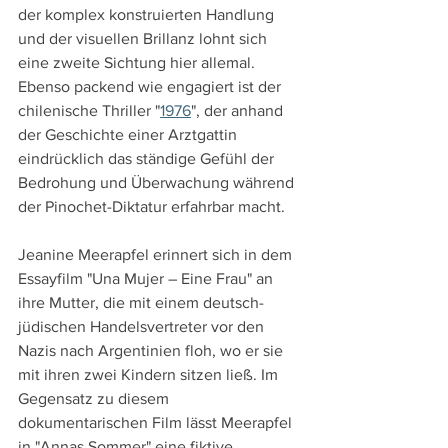
der komplex konstruierten Handlung 
und der visuellen Brillanz lohnt sich 
eine zweite Sichtung hier allemal. 
Ebenso packend wie engagiert ist der 
chilenische Thriller "
1976
", der anhand 
der Geschichte einer Arztgattin 
eindrücklich das ständige Gefühl der 
Bedrohung und Überwachung während 
der Pinochet-Diktatur erfahrbar macht.
Jeanine Meerapfel erinnert sich in dem 
Essayfilm "Una Mujer – Eine Frau" an 
ihre Mutter, die mit einem deutsch-
jüdischen Handelsvertreter vor den 
Nazis nach Argentinien floh, wo er sie 
mit ihren zwei Kindern sitzen ließ. Im 
Gegensatz zu diesem 
dokumentarischen Film lässt Meerapfel 
in "Annas Sommer" eine fiktive 