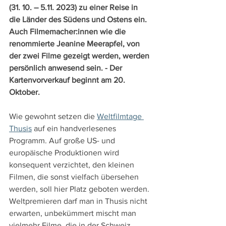
(31. 10. – 5.11. 2023) zu einer Reise in 
die Länder des Südens und Ostens ein. 
Auch Filmemacher:innen wie die 
renommierte Jeanine Meerapfel, von 
der zwei Filme gezeigt werden, werden 
persönlich anwesend sein. - Der 
Kartenvorverkauf beginnt am 20. 
Oktober.
Wie gewohnt setzen die 
Weltfilmtage 
Thusis
 auf ein handverlesenes 
Programm. Auf große US- und 
europäische Produktionen wird 
konsequent verzichtet, den kleinen 
Filmen, die sonst vielfach übersehen 
werden, soll hier Platz geboten werden. 
Weltpremieren darf man in Thusis nicht 
erwarten, unbekümmert mischt man 
vielmehr Filme, die in der Schweiz 