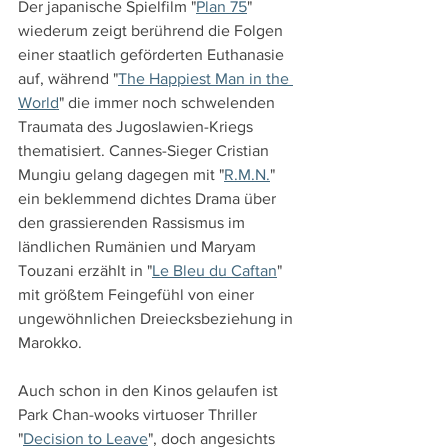
Der japanische Spielfilm "
Plan 75
" 
wiederum zeigt berührend die Folgen 
einer staatlich geförderten Euthanasie 
auf, während "
The Happiest Man in the 
World
" die immer noch schwelenden 
Traumata des Jugoslawien-Kriegs 
thematisiert. Cannes-Sieger Cristian 
Mungiu gelang dagegen mit "
R.M.N.
" 
ein beklemmend dichtes Drama über 
den grassierenden Rassismus im 
ländlichen Rumänien und Maryam 
Touzani erzählt in "
Le Bleu du Caftan
" 
mit größtem Feingefühl von einer 
ungewöhnlichen Dreiecksbeziehung in 
Marokko. 
Auch schon in den Kinos gelaufen ist 
Park Chan-wooks virtuoser Thriller 
"
Decision to Leave
", doch angesichts 