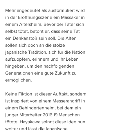
Mehr angedeutet als ausformuliert wird 
in der Eröffnungsszene ein Massaker in 
einem Altersheim. Bevor der Täter sich 
selbst tötet, betont er, dass seine Tat 
ein Denkanstoß sein soll. Die Alten 
sollen sich doch an die stolze 
japanische Tradition, sich für die Nation 
aufzuopfern, erinnern und ihr Leben 
hingeben, um den nachfolgenden 
Generationen eine gute Zukunft zu 
ermöglichen.
Keine Fiktion ist dieser Auftakt, sondern 
ist inspiriert von einem Messerangriff in 
einem Behindertenheim, bei dem ein 
junger Mitarbeiter 2016 19 Menschen 
tötete. Hayakawa spinnt diese Idee nun 
weiter und lässt die japanische 