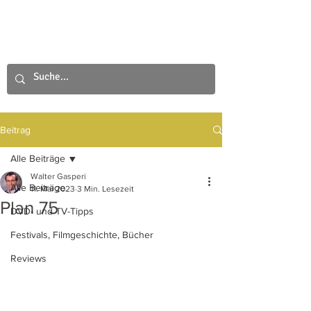
Beitrag
Alle Beiträge
Walter Gasperi
Alle Beiträge
11. Mai 2023
3 Min. Lesezeit
Plan 75
DVD- und TV-Tipps
Festivals, Filmgeschichte, Bücher
Reviews