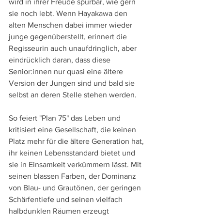
wird in ihrer Freude spürbar, wie gern 
sie noch lebt. Wenn Hayakawa den 
alten Menschen dabei immer wieder 
junge gegenüberstellt, erinnert die 
Regisseurin auch unaufdringlich, aber 
eindrücklich daran, dass diese 
Senior:innen nur quasi eine ältere 
Version der Jungen sind und bald sie 
selbst an deren Stelle stehen werden.
So feiert "Plan 75" das Leben und 
kritisiert eine Gesellschaft, die keinen 
Platz mehr für die ältere Generation hat, 
ihr keinen Lebensstandard bietet und 
sie in Einsamkeit verkümmern lässt. Mit 
seinen blassen Farben, der Dominanz 
von Blau- und Grautönen, der geringen 
Schärfentiefe und seinen vielfach 
halbdunklen Räumen erzeugt 