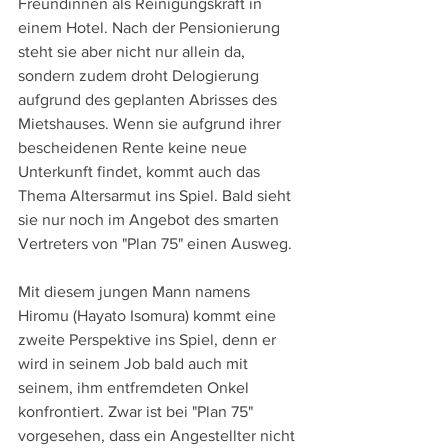
Freundinnen als Reinigungskraft in 
einem Hotel. Nach der Pensionierung 
steht sie aber nicht nur allein da, 
sondern zudem droht Delogierung 
aufgrund des geplanten Abrisses des 
Mietshauses. Wenn sie aufgrund ihrer 
bescheidenen Rente keine neue 
Unterkunft findet, kommt auch das 
Thema Altersarmut ins Spiel. Bald sieht 
sie nur noch im Angebot des smarten 
Vertreters von "Plan 75" einen Ausweg.
Mit diesem jungen Mann namens 
Hiromu (Hayato Isomura) kommt eine 
zweite Perspektive ins Spiel, denn er 
wird in seinem Job bald auch mit 
seinem, ihm entfremdeten Onkel 
konfrontiert. Zwar ist bei "Plan 75" 
vorgesehen, dass ein Angestellter nicht 