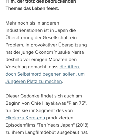
Film, der trotz des bedrückenden 
Themas das Leben feiert.
Mehr noch als in anderen 
Industrienationen ist in Japan die 
Überalterung der Gesellschaft ein 
Problem. In provokativer Überspitzung 
hat der junge Ökonom Yusuke Narita 
deshalb vor einigen Monaten den 
Vorschlag gemacht, dass 
die Alten 
doch Selbstmord begehen sollen, um 
Jüngeren Platz zu machen
.
Dieser Gedanke findet sich auch am 
Beginn von Chie Hayakawas "Plan 75", 
für den sie ihr Segment des von 
Hirokazu Kore-eda
 produzierten 
Episodenfilms "Ten Years Japan" (2018) 
zu ihrem Langfilmdebüt ausgebaut hat. 