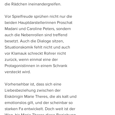
die Rädchen ineinandergreifen.
Vor Spielfreude sprühen nicht nur die 
beiden Hauptdarstellerinnen Proschat 
Madani und Caroline Peters, sondern 
auch die Nebenrollen sind treffend 
besetzt. Auch die Dialoge sitzen, 
Situationskomik fehlt nicht und auch 
vor Klamauk schreckt Rohrer nicht 
zurück, wenn einmal eine der 
Protagonistinnen in einem Schrank 
versteckt wird.
Vorhersehbar ist, dass sich eine 
Liebesbeziehung zwischen der 
Eiskönigin Marie Theres, die als kalt und 
emotionslos gilt, und der scheinbar so 
starken Fa entwickelt. Doch weit ist der 
Weg, bis Marie Theres diese Beziehung 