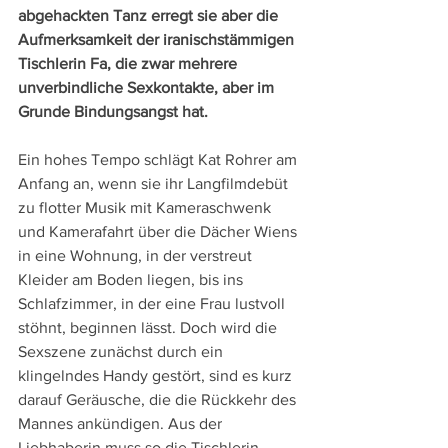
abgehackten Tanz erregt sie aber die 
Aufmerksamkeit der iranischstämmigen 
Tischlerin Fa, die zwar mehrere 
unverbindliche Sexkontakte, aber im 
Grunde Bindungsangst hat.
Ein hohes Tempo schlägt Kat Rohrer am 
Anfang an, wenn sie ihr Langfilmdebüt 
zu flotter Musik mit Kameraschwenk 
und Kamerafahrt über die Dächer Wiens 
in eine Wohnung, in der verstreut 
Kleider am Boden liegen, bis ins 
Schlafzimmer, in der eine Frau lustvoll 
stöhnt, beginnen lässt. Doch wird die 
Sexszene zunächst durch ein 
klingelndes Handy gestört, sind es kurz 
darauf Geräusche, die die Rückkehr des 
Mannes ankündigen. Aus der 
Liebhaberin muss so die Tischlerin 