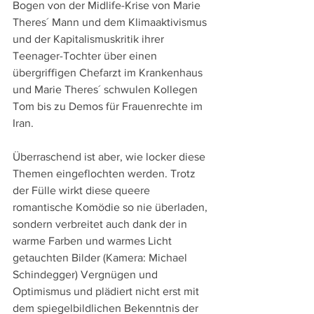
Bogen von der Midlife-Krise von Marie 
Theres´ Mann und dem Klimaaktivismus 
und der Kapitalismuskritik ihrer 
Teenager-Tochter über einen 
übergriffigen Chefarzt im Krankenhaus 
und Marie Theres´ schwulen Kollegen 
Tom bis zu Demos für Frauenrechte im 
Iran.
Überraschend ist aber, wie locker diese 
Themen eingeflochten werden. Trotz 
der Fülle wirkt diese queere 
romantische Komödie so nie überladen, 
sondern verbreitet auch dank der in 
warme Farben und warmes Licht 
getauchten Bilder (Kamera: Michael 
Schindegger) Vergnügen und 
Optimismus und plädiert nicht erst mit 
dem spiegelbildlichen Bekenntnis der 