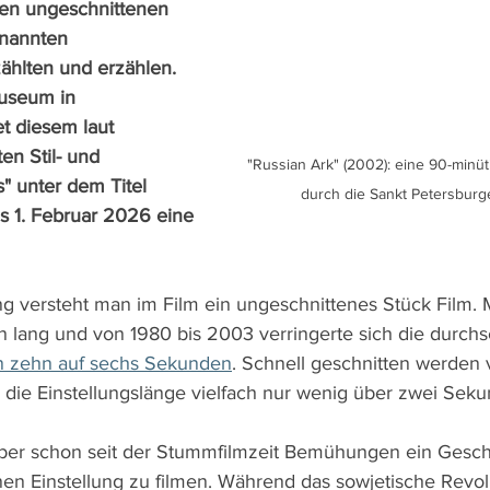
gen ungeschnittenen 
enannten 
hlten und erzählen. 
useum in 
t diesem laut 
en Stil- und 
"Russian Ark" (2002): eine 90-minüt
s" unter dem Titel 
durch die Sankt Petersburg
bis 1. Februar 2026 eine 
ng versteht man im Film ein ungeschnittenes Stück Film. Me
lang und von 1980 bis 2003 verringerte sich die durchsc
n zehn auf sechs Sekunden
. Schnell geschnitten werden 
 die Einstellungslänge vielfach nur wenig über zwei Seku
 aber schon seit der Stummfilmzeit Bemühungen ein Gesch
en Einstellung zu filmen. Während das sowjetische Revol