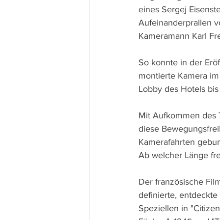
eines Sergej Eisenst
Aufeinanderprallen v
Kameramann Karl Fre
So konnte in der Erö
montierte Kamera im
Lobby des Hotels bis
Mit Aufkommen des T
diese Bewegungsfreih
Kamerafahrten gebun
Ab welcher Länge freil
Der französische Film
definierte, entdeckte
Speziellen in "Citizen