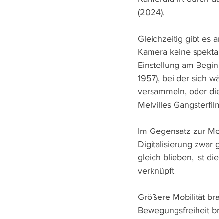
(2024).
Gleichzeitig gibt es 
Kamera keine spektak
Einstellung am Begi
1957), bei der sich
versammeln, oder die
Melvilles Gangsterfil
Im Gegensatz zur Mon
Digitalisierung zwar
gleich blieben, ist d
verknüpft.
Größere Mobilität br
Bewegungsfreiheit br