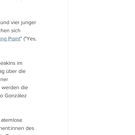
und vier junger 
hen sich 
ing Point
" ("Yes, 
eakins im 
ag über die 
iner 
 werden die 
ro González 
 atemlose 
nent:innen des 