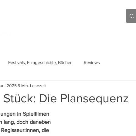
Aktuell
Beiträge
Über mich
Links
Festivals, Filmgeschichte, Bücher
Reviews
Juni 2025
5 Min. Lesezeit
 Stück: Die Plansequenz
lungen in Spielfilmen 
 lang, doch daneben 
Regisseur:innen, die 