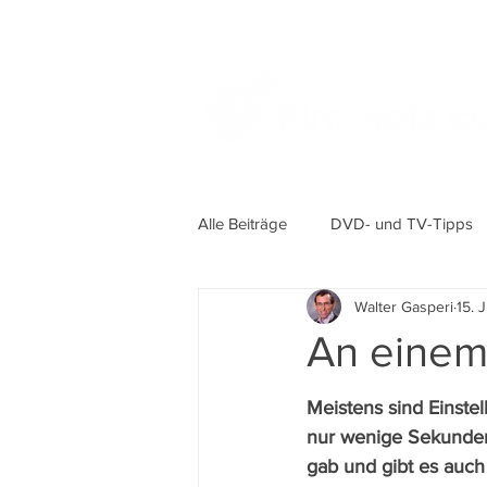
Alle Beiträge
DVD- und TV-Tipps
Walter Gasperi
15. 
An einem
Meistens sind Einstel
nur wenige Sekunden
gab und gibt es auch 