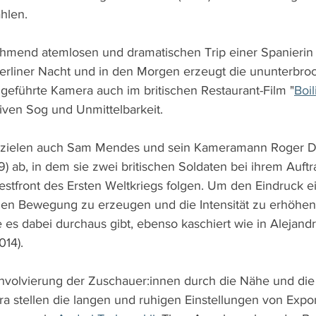
hlen.
hmend atemlosen und dramatischen Trip einer Spanierin 
rliner Nacht und in den Morgen erzeugt die ununterbroc
eführte Kamera auch im britischen Restaurant-Film "
Boil
tiven Sog und Unmittelbarkeit.
 zielen auch Sam Mendes und sein Kameramann Roger D
19) ab, in dem sie zwei britischen Soldaten bei ihrem Auftr
estfront des Ersten Weltkriegs folgen. Um den Eindruck e
den Bewegung zu erzeugen und die Intensität zu erhöhen
e es dabei durchaus gibt, ebenso kaschiert wie in Alejand
014).
nvolvierung der Zuschauer:innen durch die Nähe und die
 stellen die langen und ruhigen Einstellungen von Expo