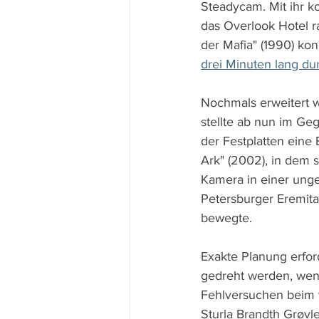
Steadycam. Mit ihr k
das Overlook Hotel r
der Mafia" (1990) ko
drei Minuten lang d
Nochmals erweitert w
stellte ab nun im Ge
der Festplatten eine
Ark" (2002), in dem
Kamera in einer unge
Petersburger Eremita
bewegte.
Exakte Planung erfor
gedreht werden, wenn 
Fehlversuchen beim 
Sturla Brandth Grøvle