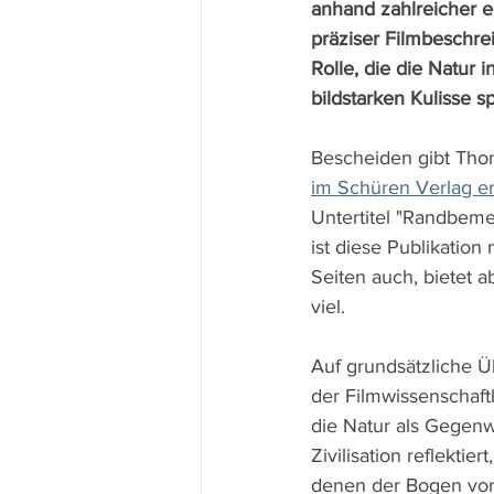
anhand zahlreicher 
präziser Filmbeschrei
Rolle, die die Natur i
bildstarken Kulisse s
Bescheiden gibt Tho
im Schüren Verlag e
Untertitel "Randbem
ist diese Publikation
Seiten auch, bietet ab
viel.
Auf grundsätzliche Ü
der Filmwissenschaft
die Natur als Gegenwe
Zivilisation reflektiert
denen der Bogen von