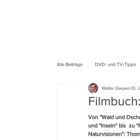
Alle Beiträge
DVD- und TV-Tipps
Walter Gasperi
13. 
Filmbuch:
Von "Wald und Dschu
und "Inseln" bis  zu "
Naturvisionen": Thom