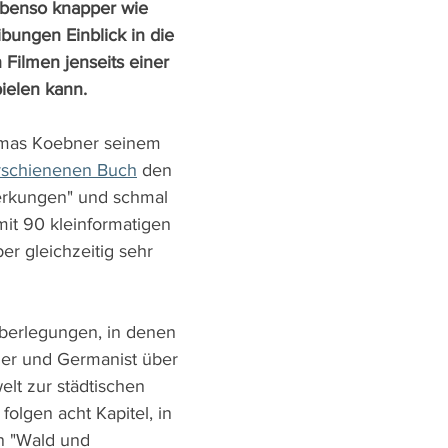
ebenso knapper wie 
bungen Einblick in die 
n Filmen jenseits einer 
pielen kann.
mas Koebner seinem 
rschienenen Buch
 den 
erkungen" und schmal 
 mit 90 kleinformatigen 
er gleichzeitig sehr 
berlegungen, in denen 
ler und Germanist über 
lt zur städtischen 
, folgen acht Kapitel, in 
 "Wald und 