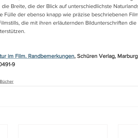
 die Breite, die der Blick auf unterschiedlichste Naturland
ie Fülle der ebenso knapp wie präzise beschriebenen Fil
mstills, die mit ihren erläuternden Bildunterschriften die
erstützen.
tur im Film. Randbemerkungen
, Schüren Verlag, Marburg
0491-9
, Bücher