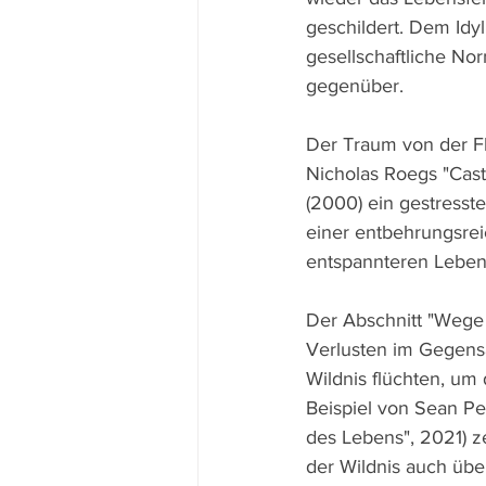
geschildert. Dem Idyl
gesellschaftliche No
gegenüber.
Der Traum von der Flu
Nicholas Roegs "Cas
(2000) ein gestresst
einer entbehrungsrei
entspannteren Lebenss
Der Abschnitt "Wege i
Verlusten im Gegensa
Wildnis flüchten, um
Beispiel von Sean Pen
des Lebens", 2021) z
der Wildnis auch übe