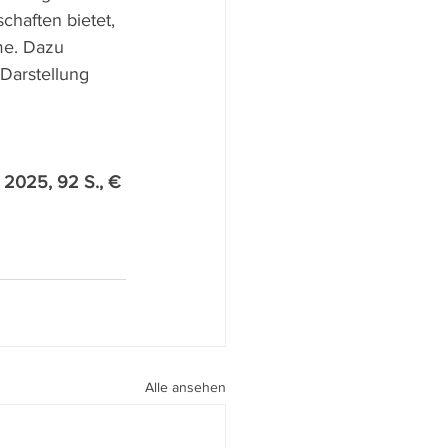
schaften bietet, 
me. Dazu 
 Darstellung 
 2025, 92 S., € 
Alle ansehen