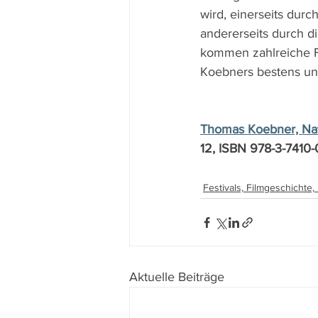
wird, einerseits durch
andererseits durch d
kommen zahlreiche Fil
Koebners bestens unt
Thomas Koebner, Na
12, ISBN 978-3-7410-
Festivals, Filmgeschichte
Aktuelle Beiträge