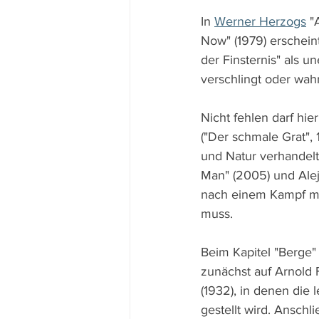
In 
Werner Herzogs
 "
Now" (1979) erschei
der Finsternis" als u
verschlingt oder wah
Nicht fehlen darf hi
("Der schmale Grat",
und Natur verhandelt
Man" (2005) und Alej
nach einem Kampf mit
muss.
Beim Kapitel "Berge
zunächst auf Arnold F
(1932), in denen die
gestellt wird. Anschl