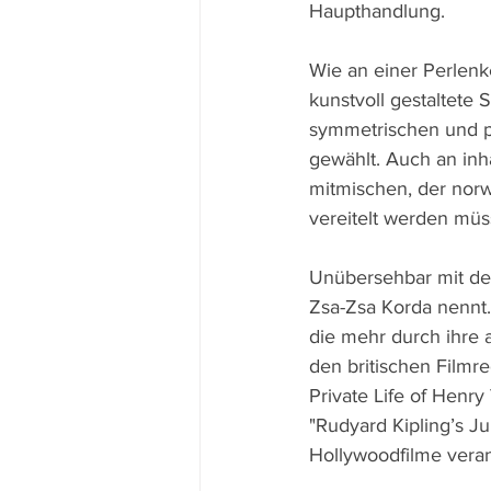
Haupthandlung.
Wie an einer Perlenke
kunstvoll gestaltete 
symmetrischen und per
gewählt. Auch an inha
mitmischen, der norw
vereitelt werden müs
Unübersehbar mit der
Zsa-Zsa Korda nennt. 
die mehr durch ihre a
den britischen Filmr
Private Life of Henry
"Rudyard Kipling’s J
Hollywoodfilme veran