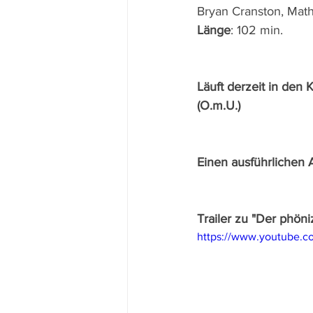
Bryan Cranston, Math
Länge
: 102 min.
Läuft derzeit in den K
(O.m.U.)
Einen ausführlichen 
Trailer zu "Der phön
https://www.youtube.