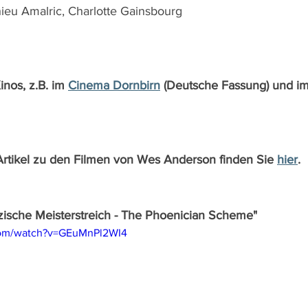
ieu Amalric, Charlotte Gainsbourg
inos, z.B. im 
Cinema Dornbirn
 (Deutsche Fassung) und im
Artikel zu den Filmen von Wes Anderson finden Sie 
hier
.
izische Meisterstreich - The Phoenician Scheme"
com/watch?v=GEuMnPl2WI4