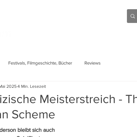
Aktuell
Beiträge
Über mich
Links
Festivals, Filmgeschichte, Bücher
Reviews
Mai 2025
4 Min. Lesezeit
zische Meisterstreich - T
an Scheme
erson bleibt sich auch 