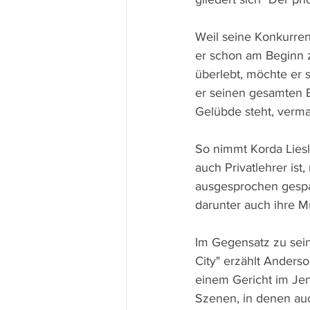
Weil seine Konkurre
er schon am Beginn 
überlebt, möchte er s
er seinen gesamten B
Gelübde steht, verm
So nimmt Korda Liesl
auch Privatlehrer ist,
ausgesprochen gespan
darunter auch ihre M
Im Gegensatz zu sein
City" erzählt Anderso
einem Gericht im Je
Szenen, in denen auch