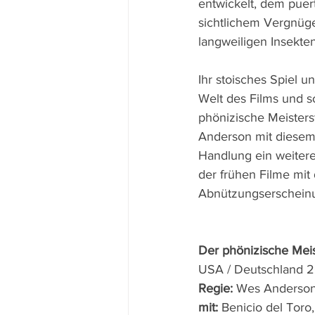
entwickelt, dem puer
sichtlichem Vergnüge
langweiligen Insekten
Ihr stoisches Spiel 
Welt des Films und s
phönizische Meisterst
Anderson mit diesem 
Handlung ein weitere
der frühen Filme mit
Abnützungserscheinu
Der phönizische Meis
USA / Deutschland 
Regie: 
Wes Anderso
mit: 
Benicio del Toro