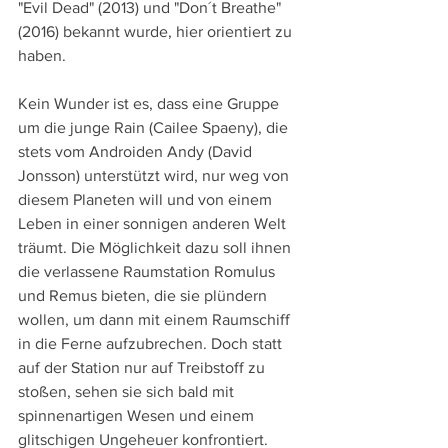
"Evil Dead" (2013) und "Don´t Breathe" 
(2016) bekannt wurde, hier orientiert zu 
haben.
Kein Wunder ist es, dass eine Gruppe 
um die junge Rain (Cailee Spaeny), die 
stets vom Androiden Andy (David 
Jonsson) unterstützt wird, nur weg von 
diesem Planeten will und von einem 
Leben in einer sonnigen anderen Welt 
träumt. Die Möglichkeit dazu soll ihnen 
die verlassene Raumstation Romulus 
und Remus bieten, die sie plündern 
wollen, um dann mit einem Raumschiff 
in die Ferne aufzubrechen. Doch statt 
auf der Station nur auf Treibstoff zu 
stoßen, sehen sie sich bald mit 
spinnenartigen Wesen und einem 
glitschigen Ungeheuer konfrontiert.