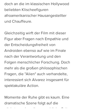
doch an die im klassischen Hollywood 
beliebten Klischeefiguren 
afroamerikanischer Hausangestellter 
und Chauffeure. 
Gleichzeitig wirft der Film mit dieser 
Figur aber Fragen nach Empathie und 
der Entscheidungsfreiheit von 
Androiden ebenso auf wie im Finale 
nach der Verantwortung und den 
Folgen menschlicher Forschung. Doch 
mehr als die großen philosophischen 
Fragen, die "Alien" auch verhandelte, 
interessiert sich Alvarez insgesamt für 
spektakuläre Action. 
Momente der Ruhe gibt es kaum. Eine 
dramatische Szene folgt auf die 
nächste, sodass die menschliche Seite 