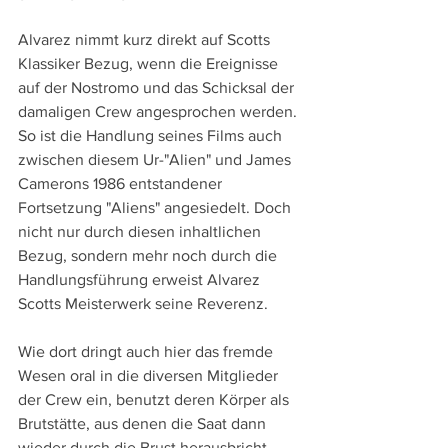
Alvarez nimmt kurz direkt auf Scotts 
Klassiker Bezug, wenn die Ereignisse 
auf der Nostromo und das Schicksal der 
damaligen Crew angesprochen werden. 
So ist die Handlung seines Films auch 
zwischen diesem Ur-"Alien" und James 
Camerons 1986 entstandener 
Fortsetzung "Aliens" angesiedelt. Doch 
nicht nur durch diesen inhaltlichen 
Bezug, sondern mehr noch durch die 
Handlungsführung erweist Alvarez 
Scotts Meisterwerk seine Reverenz.
Wie dort dringt auch hier das fremde 
Wesen oral in die diversen Mitglieder 
der Crew ein, benutzt deren Körper als 
Brutstätte, aus denen die Saat dann 
wieder durch die Brust herausbricht. 