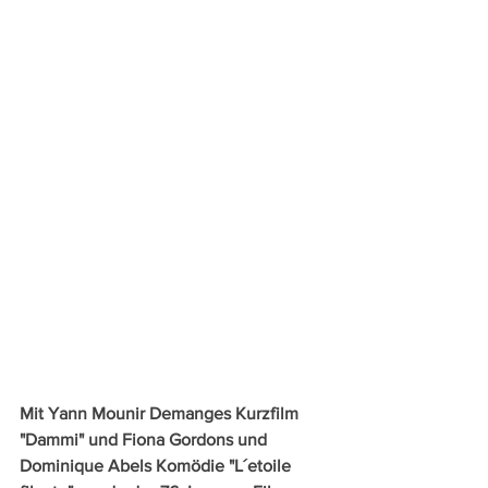
Mit Yann Mounir Demanges Kurzfilm 
"Dammi" und Fiona Gordons und 
Dominique Abels Komödie "L´etoile 