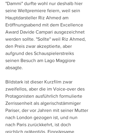
"Dammi" durfte wohl nur deshalb hier 
seine Weltpremiere feiern, weil sein 
Hauptdarsteller Riz Ahmed am 
Eröffnungsabend mit dem Excellence 
Award Davide Campari ausgezeichnet 
werden sollte. "Sollte" weil Riz Ahmed, 
den Preis zwar akzeptierte, aber 
aufgrund des Schauspielerstreiks 
seinen Besuch am Lago Maggiore 
absagte.
Bildstark ist dieser Kurzfilm zwar 
zweifellos, aber die im Voice-over des 
Protagonisten ausführlich formulierte 
Zerrissenheit als algerischstämmiger 
Pariser, der vor Jahren mit seiner Mutter 
nach London gezogen ist, und nun 
nach Paris zurückkehrt, ist doch 
reichlich prätentiös. Einprägsame 