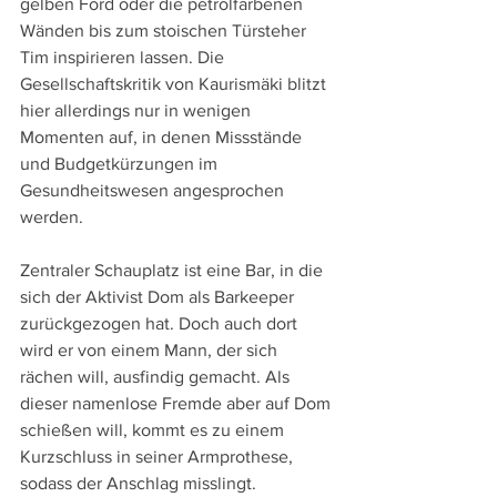
gelben Ford oder die petrolfarbenen 
Wänden bis zum stoischen Türsteher 
Tim inspirieren lassen. Die 
Gesellschaftskritik von Kaurismäki blitzt 
hier allerdings nur in wenigen 
Momenten auf, in denen Missstände 
und Budgetkürzungen im 
Gesundheitswesen angesprochen 
werden. 
Zentraler Schauplatz ist eine Bar, in die 
sich der Aktivist Dom als Barkeeper 
zurückgezogen hat. Doch auch dort 
wird er von einem Mann, der sich 
rächen will, ausfindig gemacht. Als 
dieser namenlose Fremde aber auf Dom 
schießen will, kommt es zu einem 
Kurzschluss in seiner Armprothese, 
sodass der Anschlag misslingt.