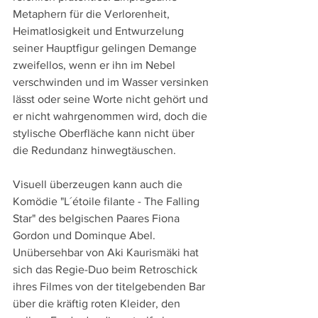
Metaphern für die Verlorenheit, 
Heimatlosigkeit und Entwurzelung 
seiner Hauptfigur gelingen Demange 
zweifellos, wenn er ihn im Nebel 
verschwinden und im Wasser versinken 
lässt oder seine Worte nicht gehört und 
er nicht wahrgenommen wird, doch die 
stylische Oberfläche kann nicht über 
die Redundanz hinwegtäuschen.
Visuell überzeugen kann auch die 
Komödie "L´étoile filante - The Falling 
Star" des belgischen Paares Fiona 
Gordon und Dominque Abel. 
Unübersehbar von Aki Kaurismäki hat 
sich das Regie-Duo beim Retroschick 
ihres Filmes von der titelgebenden Bar 
über die kräftig roten Kleider, den 