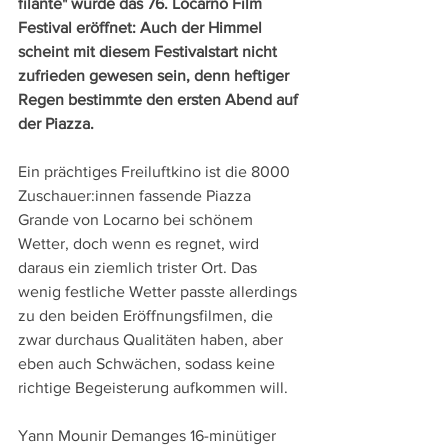
filante" wurde das 76. Locarno Film 
Festival eröffnet: Auch der Himmel 
scheint mit diesem Festivalstart nicht 
zufrieden gewesen sein, denn heftiger 
Regen bestimmte den ersten Abend auf 
der Piazza.
Ein prächtiges Freiluftkino ist die 8000 
Zuschauer:innen fassende Piazza 
Grande von Locarno bei schönem 
Wetter, doch wenn es regnet, wird 
daraus ein ziemlich trister Ort. Das 
wenig festliche Wetter passte allerdings 
zu den beiden Eröffnungsfilmen, die 
zwar durchaus Qualitäten haben, aber 
eben auch Schwächen, sodass keine 
richtige Begeisterung aufkommen will.
Yann Mounir Demanges 16-minütiger 