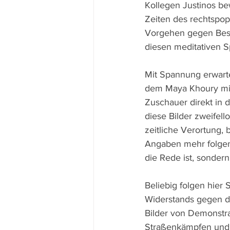
Kollegen Justinos be
Zeiten des rechtspopu
Vorgehen gegen Besc
diesen meditativen Sp
Mit Spannung erwarte
dem Maya Khoury mit
Zuschauer direkt in 
diese Bilder zweifello
zeitliche Verortung,
Angaben mehr folgen,
die Rede ist, sondern 
Beliebig folgen hier
Widerstands gegen d
Bilder von Demonstra
Straßenkämpfen und L