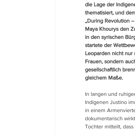
die Lage der Indigene
thematisiert, und de
„During Revolution – 
Maya Khourys den Zu
in den syrischen Bürg
startete der Wettbe
Leoparden nicht nur 
Frauen, sondern auch
gesellschaftlich bren
gleichem Maße.
In langen und ruhige
Indigenen Justino im
in einem Armenviert
dokumentarisch wirkt
Tochter mitteilt, dass