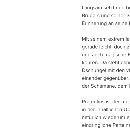
Langsam setzt nun be
Bruders und seiner S
Erinnerung an seine
Mit seinem extrem l
gerade leicht, doch 
und auch magische Bi
kehren. Da steht dan
Dschungel mit den vi
einander gegenüber,
der Schamane, dem E
Prätentiös ist der mu
in der inhaltlichen 
natürlich wiederum au
eindringliche Partei