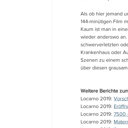
Als ob hier jemand u
144-minütigen Film mo
Kaum ist man in eine
wieder anderswo an. 
schwerverletzten ode
Krankenhaus oder Au
Szenen zu einem schl
über diesen grausam
Weitere Berichte zum
Locarno 2019: 
Vorsc
Locarno 2019: 
Eröffn
Locarno 2019: 
7500 -
Locarno 2019: 
Matern