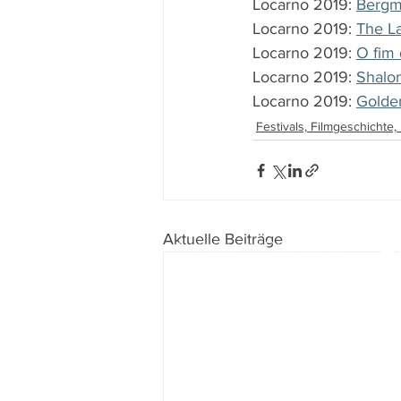
Locarno 2019: 
Bergm
Locarno 2019: 
The La
Locarno 2019: 
O fim 
Locarno 2019: 
Shalom
Locarno 2019: 
Golden
Festivals, Filmgeschichte
Aktuelle Beiträge
Impressum
I
Datenschutz