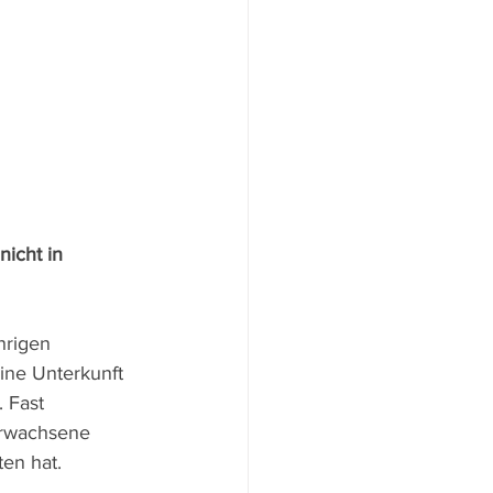
nicht in 
hrigen 
ine Unterkunft 
 Fast 
erwachsene 
ten hat.