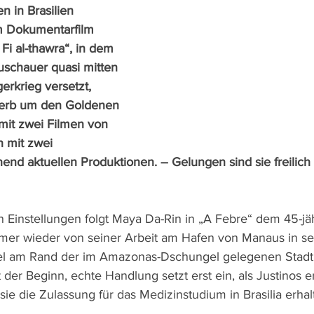
n in Brasilien 
m Dokumentarfilm 
Fi al-thawra“, in dem 
schauer quasi mitten 
erkrieg versetzt, 
werb um den Goldenen 
mit zwei Filmen von 
 mit zwei 
nend aktuellen Produktionen. – Gelungen sind sie freilich 
n Einstellungen folgt Maya Da-Rin in „A Febre“ dem 45-jä
mer wieder von seiner Arbeit am Hafen von Manaus in se
el am Rand der im Amazonas-Dschungel gelegenen Stadt.
 der Beginn, echte Handlung setzt erst ein, als Justinos 
 sie die Zulassung für das Medizinstudium in Brasilia erhal