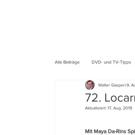
Alle Beiträge
DVD- und TV-Tipps
Walter Gasperi
9. A
72. Locar
Aktualisiert:
17. Aug. 2019
Mit Maya Da-Rins Spie