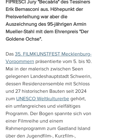
FIPRESCI Jury "Becaària" des Tessiners 
Erik Bernasconi aus. Höhepunkt der 
Preisverleihung war aber die 
Auszeichnung des 95-jährigen Armin 
Mueller-Stahl mit dem Ehrenpreis "Der 
Goldene Ochse".
Das 
35. FILMKUNSTFEST Mecklenburg-
Vorpommern
 präsentierte vom 5. bis 10. 
Mai in der malerisch zwischen Seen 
gelegenen Landeshauptstadt Schwerin, 
dessen Residenzensemble mit Schloss 
und 27 historischen Bauten seit 2024 
zum 
UNESCO Weltkulturerbe
 gehört, 
ein umfangreiches und vielfältiges 
Programm. Der Bogen spannte sich von 
einer Filmreihe und einem 
Rahmenprogramm zum Gastland Island 
über den Jugendfilm-, Kurzfilm-, 