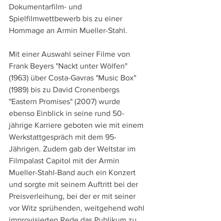
Dokumentarfilm- und 
Spielfilmwettbewerb bis zu einer 
Hommage an Armin Mueller-Stahl.
Mit einer Auswahl seiner Filme von 
Frank Beyers "Nackt unter Wölfen" 
(1963) über Costa-Gavras "Music Box" 
(1989) bis zu David Cronenbergs 
"Eastern Promises" (2007) wurde 
ebenso Einblick in seine rund 50-
jährige Karriere geboten wie mit einem 
Werkstattgespräch mit dem 95-
Jährigen. Zudem gab der Weltstar im 
Filmpalast Capitol mit der Armin 
Mueller-Stahl-Band auch ein Konzert 
und sorgte mit seinem Auftritt bei der 
Preisverleihung, bei der er mit seiner 
vor Witz sprühenden, weitgehend wohl 
improvisierten Rede das Publikum zu 