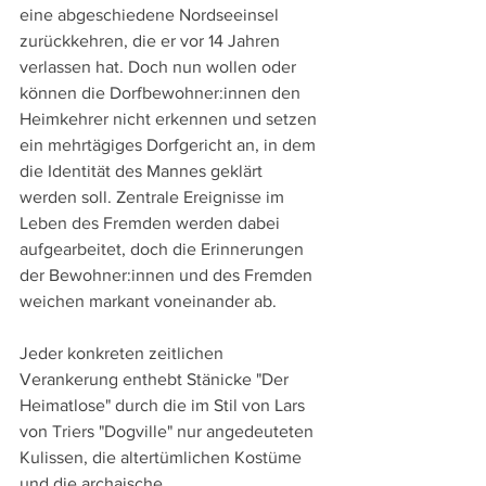
eine abgeschiedene Nordseeinsel 
zurückkehren, die er vor 14 Jahren 
verlassen hat. Doch nun wollen oder 
können die Dorfbewohner:innen den 
Heimkehrer nicht erkennen und setzen 
ein mehrtägiges Dorfgericht an, in dem 
die Identität des Mannes geklärt 
werden soll. Zentrale Ereignisse im 
Leben des Fremden werden dabei 
aufgearbeitet, doch die Erinnerungen 
der Bewohner:innen und des Fremden 
weichen markant voneinander ab.
Jeder konkreten zeitlichen 
Verankerung enthebt Stänicke "Der 
Heimatlose" durch die im Stil von Lars 
von Triers "Dogville" nur angedeuteten 
Kulissen, die altertümlichen Kostüme 
und die archaische 