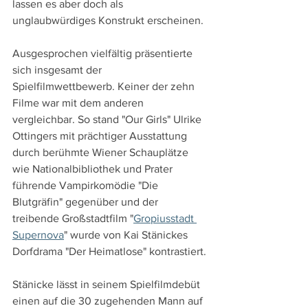
lassen es aber doch als 
unglaubwürdiges Konstrukt erscheinen.
Ausgesprochen vielfältig präsentierte 
sich insgesamt der 
Spielfilmwettbewerb. Keiner der zehn 
Filme war mit dem anderen 
vergleichbar. So stand "Our Girls" Ulrike 
Ottingers mit prächtiger Ausstattung 
durch berühmte Wiener Schauplätze 
wie Nationalbibliothek und Prater 
führende Vampirkomödie "Die 
Blutgräfin" gegenüber und der 
treibende Großstadtfilm "
Gropiusstadt 
Supernova
" wurde von Kai Stänickes 
Dorfdrama "Der Heimatlose" kontrastiert.
Stänicke lässt in seinem Spielfilmdebüt 
einen auf die 30 zugehenden Mann auf 