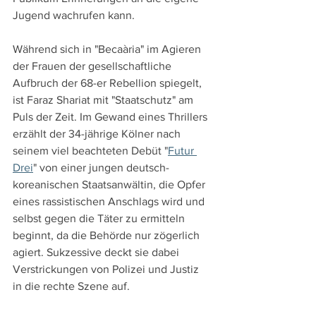
Jugend wachrufen kann.
Während sich in "Becaària" im Agieren 
der Frauen der gesellschaftliche 
Aufbruch der 68-er Rebellion spiegelt, 
ist Faraz Shariat mit "Staatschutz" am 
Puls der Zeit. Im Gewand eines Thrillers 
erzählt der 34-jährige Kölner nach 
seinem viel beachteten Debüt "
Futur 
Drei
" von einer jungen deutsch-
koreanischen Staatsanwältin, die Opfer 
eines rassistischen Anschlags wird und 
selbst gegen die Täter zu ermitteln 
beginnt, da die Behörde nur zögerlich 
agiert. Sukzessive deckt sie dabei 
Verstrickungen von Polizei und Justiz 
in die rechte Szene auf.