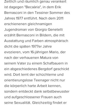
Zeitlich und räumlich genau verankert 
ist dagegen "Becaària", in dem Erik 
Bernasconi in den Tessiner Sommer des 
Jahres 1977 entführt. Nach dem 2011 
erschienenen gleichnamigen 
Jugendroman von Giorgio Genetelli 
erzählt Bernasconi in Bildern, die mit 
Ausstattung und Farben atmosphärisch 
dicht die späten 1977er Jahre 
evozieren, vom 16-jährigen Mario, der 
nach der verhauenen Matura von 
seinem Vater zu einem Schafbauern in 
ein abgeschiedenes Bergdorf geschickt 
wird. Dort lernt der schüchterne und 
orientierungslose Teenager nicht nur 
die körperlich harte Arbeit kennen, 
sondern entdeckt dank selbstbewusster 
und aufgeschlossener Frauen auch 
seine Sexualität. Gleichzeitig findet er 