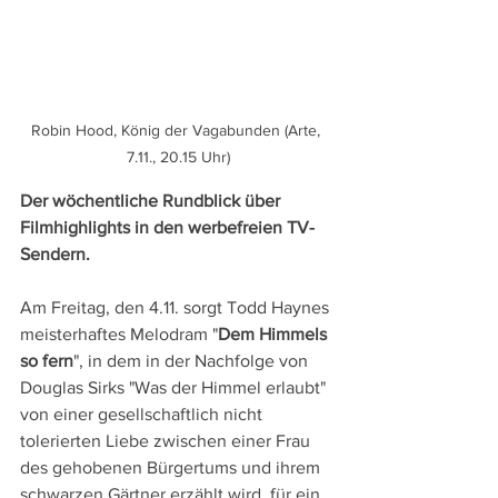
Robin Hood, König der Vagabunden (Arte, 
7.11., 20.15 Uhr)
Der wöchentliche Rundblick über 
Filmhighlights in den werbefreien TV-
Sendern.
Am Freitag, den 4.11. sorgt Todd Haynes 
meisterhaftes Melodram "
Dem Himmels 
so fern
", in dem in der Nachfolge von 
Douglas Sirks "Was der Himmel erlaubt" 
von einer gesellschaftlich nicht 
tolerierten Liebe zwischen einer Frau 
des gehobenen Bürgertums und ihrem 
schwarzen Gärtner erzählt wird, für ein 