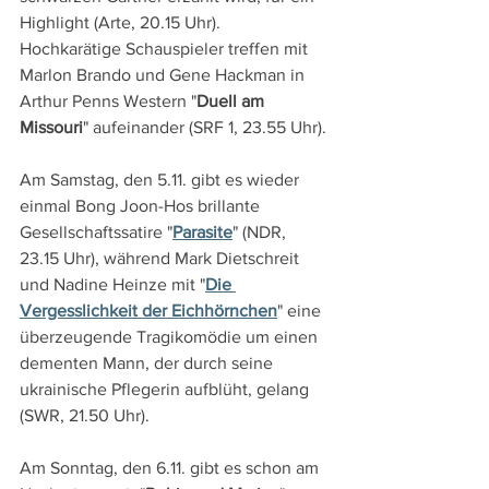
Highlight (Arte, 20.15 Uhr). 
Hochkarätige Schauspieler treffen mit 
Marlon Brando und Gene Hackman in 
Arthur Penns Western "
Duell am 
Missouri
" aufeinander (SRF 1, 23.55 Uhr).
Am Samstag, den 5.11. gibt es wieder 
einmal Bong Joon-Hos brillante 
Gesellschaftssatire "
Parasite
" (NDR, 
23.15 Uhr), während Mark Dietschreit 
und Nadine Heinze mit "
Die 
Vergesslichkeit der Eichhörnchen
" eine 
überzeugende Tragikomödie um einen 
dementen Mann, der durch seine 
ukrainische Pflegerin aufblüht, gelang 
(SWR, 21.50 Uhr). 
Am Sonntag, den 6.11. gibt es schon am 