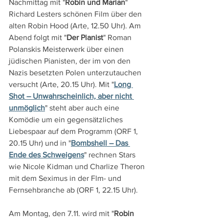
Nachmittag mit "
Robin und Marian
" 
Richard Lesters schönen Film über den 
alten Robin Hood (Arte, 12.50 Uhr). Am 
Abend folgt mit "
Der Pianist
" Roman 
Polanskis Meisterwerk über einen 
jüdischen Pianisten, der im von den 
Nazis besetzten Polen unterzutauchen 
versucht (Arte, 20.15 Uhr). Mit "
Long 
Shot – Unwahrscheinlich, aber nicht 
unmöglich
" steht aber auch eine 
Komödie um ein gegensätzliches 
Liebespaar auf dem Programm (ORF 1, 
20.15 Uhr) und in "
Bombshell – Das 
Ende des Schweigens
" rechnen Stars 
wie Nicole Kidman und Charlize Theron 
mit dem Seximus in der Flm- und 
Fernsehbranche ab (ORF 1, 22.15 Uhr).
Am Montag, den 7.11. wird mit "
Robin 