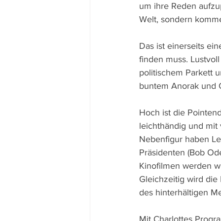
um ihre Reden aufzup
Welt, sondern komme
Das ist einerseits e
finden muss. Lustvol
politischem Parkett
buntem Anorak und C
Hoch ist die Pointend
leichthändig und mit 
Nebenfigur haben Le
Präsidenten (Bob Oden
Kinofilmen werden wil
Gleichzeitig wird die
des hinterhältigen 
Mit Charlottes Progr