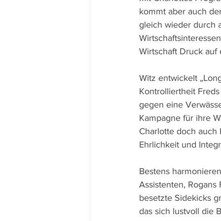
kommt aber auch der
gleich wieder durch 
Wirtschaftsinteressen
Wirtschaft Druck auf d
Witz entwickelt „Lon
Kontrolliertheit Fre
gegen eine Verwässe
Kampagne für ihre Wah
Charlotte doch auch 
Ehrlichkeit und Integr
Bestens harmonieren
Assistenten, Rogans 
besetzte Sidekicks g
das sich lustvoll die 