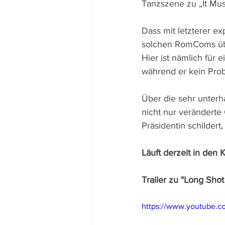
Tanzszene zu „It Mus
Dass mit letzterer exp
solchen RomComs übli
Hier ist nämlich für 
während er kein Prob
Über die sehr unterh
nicht nur veränderte 
Präsidentin schildert
Läuft derzeit in den 
Trailer zu "Long Shot
https://www.youtube.