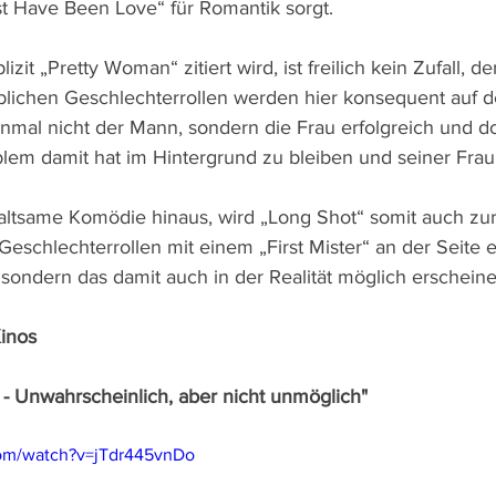
t Have Been Love“ für Romantik sorgt.
lizit „Pretty Woman“ zitiert wird, ist freilich kein Zufall, d
chen Geschlechterrollen werden hier konsequent auf den
einmal nicht der Mann, sondern die Frau erfolgreich und d
lem damit hat im Hintergrund zu bleiben und seiner Frau
altsame Komödie hinaus, wird „Long Shot“ somit auch zur 
Geschlechterrollen mit einem „First Mister“ an der Seite e
, sondern das damit auch in der Realität möglich erscheinen
Kinos
 - Unwahrscheinlich, aber nicht unmöglich"
com/watch?v=jTdr445vnDo