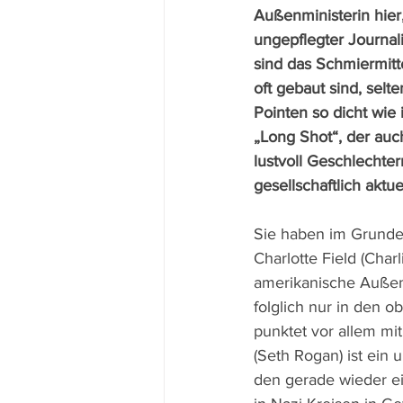
Außenministerin hier, 
ungepflegter Journal
sind das Schmiermit
oft gebaut sind, sel
Pointen so dicht wie 
„Long Shot“, der auc
lustvoll Geschlechter
gesellschaftlich aktu
Sie haben im Grunde
Charlotte Field (Charl
amerikanische Außenm
folglich nur in den o
punktet vor allem mit
(Seth Rogan) ist ein u
den gerade wieder ei