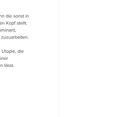
enn die sonst in 
 Kopf stellt. 
ominant, 
 zuzuarbeiten. 
Utopie, die 
iner 
 lässt.  