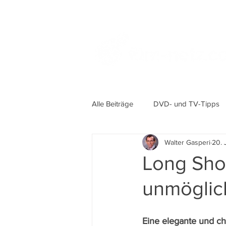
Alle Beiträge
DVD- und TV-Tipps
Walter Gasperi
20. 
Long Shot
unmöglic
Eine elegante und c