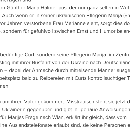
on Günther Maria Halmer aus, der nur ganz selten in Wut
 Auch wenn er in seiner ukrainischen Pflegerin Marija (Em
or Jahren verstorbene Frau Marianne sieht, sorgt dies doc
, sondern für gefühlvoll zwischen Ernst und Humor balan
bedürftige Curt, sondern seine Pflegerin Marija  im Zentr
nstieg mit ihrer Busfahrt von der Ukraine nach Deutschland
gin – dabei der Anmache durch mitreisende Männer ausgese
eitsplatz bald zu Reibereien mit Curts kontrollsüchtiger 
men.
h um ihren Vater gekümmert. Misstrauisch steht sie jetzt 
 Ukrainerin gegenüber und gibt ihr genaue Anweisungen
 für Marijas Frage nach Wlan, erklärt ihr gleich, dass vom 
ine Auslandstelefonate erlaubt sind, sie keine Personen e