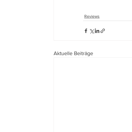
Reviews
Aktuelle Beiträge