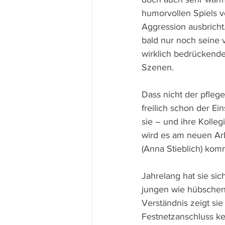
humorvollen Spiels v
Aggression ausbricht.
bald nur noch seine v
wirklich bedrückende
Szenen.
Dass nicht der pflege
freilich schon der Ei
sie – und ihre Kolle
wird es am neuen Arb
(Anna Stieblich) kom
Jahrelang hat sie sic
jungen wie hübschen
Verständnis zeigt sie
Festnetzanschluss ke