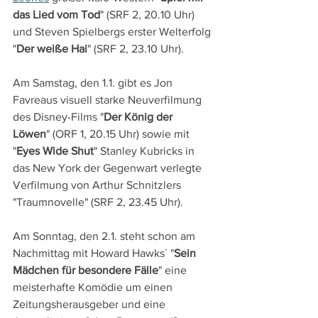
das Lied vom Tod
" (SRF 2, 20.10 Uhr) 
und Steven Spielbergs erster Welterfolg 
"
Der weiße Hai
" (SRF 2, 23.10 Uhr).
Am Samstag, den 1.1. gibt es Jon 
Favreaus visuell starke Neuverfilmung 
des Disney-Films "
Der König der 
Löwen
" (ORF 1, 20.15 Uhr) sowie mit 
"
Eyes Wide Shut
" Stanley Kubricks in 
das New York der Gegenwart verlegte 
Verfilmung von Arthur Schnitzlers 
"Traumnovelle" (SRF 2, 23.45 Uhr).
Am Sonntag, den 2.1. steht schon am 
Nachmittag mit Howard Hawks´ "
Sein 
Mädchen für besondere Fälle
" eine 
meisterhafte Komödie um einen 
Zeitungsherausgeber und eine 