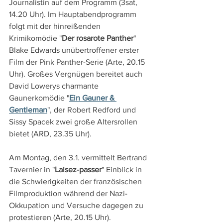
Journalistin auf dem Programm (3sat, 
14.20 Uhr). Im Hauptabendprogramm 
folgt mit der hinreißenden 
Krimikomödie "
Der rosarote Panther
" 
Blake Edwards unübertroffener erster 
Film der Pink Panther-Serie (Arte, 20.15 
Uhr). Großes Vergnügen bereitet auch 
David Lowerys charmante 
Gaunerkomödie "
Ein Gauner & 
Gentleman
", der Robert Redford und 
Sissy Spacek zwei große Altersrollen 
bietet (ARD, 23.35 Uhr).
Am Montag, den 3.1. vermittelt Bertrand 
Tavernier in "
Laisez-passer
" Einblick in 
die Schwierigkeiten der französischen 
Filmproduktion während der Nazi-
Okkupation und Versuche dagegen zu 
protestieren (Arte, 20.15 Uhr). 