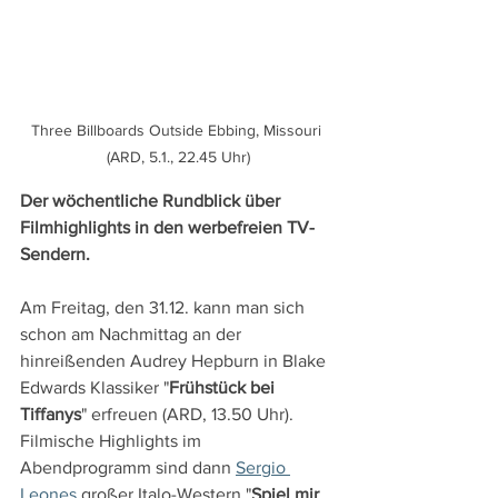
Three Billboards Outside Ebbing, Missouri 
(ARD, 5.1., 22.45 Uhr)
Der wöchentliche Rundblick über 
Filmhighlights in den werbefreien TV-
Sendern.
Am Freitag, den 31.12. kann man sich 
schon am Nachmittag an der 
hinreißenden Audrey Hepburn in Blake 
Edwards Klassiker "
Frühstück bei 
Tiffanys
" erfreuen (ARD, 13.50 Uhr). 
Filmische Highlights im 
Abendprogramm sind dann 
Sergio 
Leones
 großer Italo-Western "
Spiel mir 