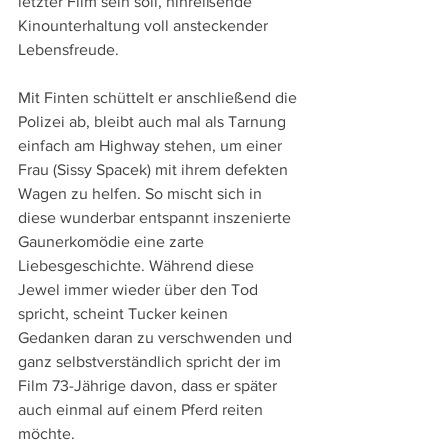
letzter Film sein soll, hinreißende 
Kinounterhaltung voll ansteckender 
Lebensfreude.
Mit Finten schüttelt er anschließend die 
Polizei ab, bleibt auch mal als Tarnung 
einfach am Highway stehen, um einer 
Frau (Sissy Spacek) mit ihrem defekten 
Wagen zu helfen. So mischt sich in 
diese wunderbar entspannt inszenierte 
Gaunerkomödie eine zarte 
Liebesgeschichte. Während diese 
Jewel immer wieder über den Tod 
spricht, scheint Tucker keinen 
Gedanken daran zu verschwenden und 
ganz selbstverständlich spricht der im 
Film 73-Jährige davon, dass er später 
auch einmal auf einem Pferd reiten 
möchte.