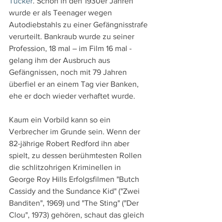
Tucker
. Schon in den 1930er Jahren 
wurde er als Teenager wegen 
Autodiebstahls zu einer Gefängnisstrafe 
verurteilt. Bankraub wurde zu seiner 
Profession, 18 mal – im Film 16 mal - 
gelang ihm der Ausbruch aus 
Gefängnissen, noch mit 79 Jahren 
überfiel er an einem Tag vier Banken, 
ehe er doch wieder verhaftet wurde.
Kaum ein Vorbild kann so ein 
Verbrecher im Grunde sein. Wenn der 
82-jährige Robert Redford ihn aber 
spielt, zu dessen berühmtesten Rollen 
die schlitzohrigen Kriminellen in 
George Roy Hills Erfolgsfilmen "Butch 
Cassidy and the Sundance Kid" ("Zwei 
Banditen", 1969) und "The Sting" ("Der 
Clou", 1973) gehören, schaut das gleich 