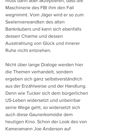
muss dann aber akzeptieren, dass die 
Maschinerie des FBI ihm den Fall 
wegnimmt. Vom Jäger wird er so zum 
Seelenverwandten des alten 
Bankräubers und kann sich ebenfalls 
dessen Charme und dessen 
Ausstrahlung von Glück und innerer 
Ruhe nicht entziehen.
Nicht über lange Dialoge werden hier 
die Themen verhandelt, sondern 
ergeben sich ganz selbstverständlich 
aus der Erzählweise und der Handlung. 
Denn wie Tucker sich dem bürgerlichen 
US-Leben widersetzt und unbeirrbar 
seine Wege geht, so widersetzt sich 
auch diese Gaunerkomödie dem 
heutigen Kino. Schon der Look des von 
Kameramann Joe Anderson auf 