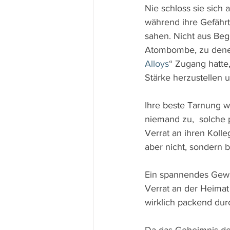
Nie schloss sie sich 
während ihre Gefährt
sahen. Nicht aus Beg
Atombombe, zu denen 
Alloys
“ Zugang hatte
Stärke herzustellen 
Ihre beste Tarnung wa
niemand zu,  solche 
Verrat an ihren Kolle
aber nicht, sondern b
Ein spannendes Gewis
Verrat an der Heimat 
wirklich packend dur