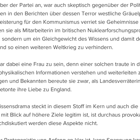
aber der Partei an, war auch skeptisch gegenüber der Politi
en in den Berichten über dessen Terror westliche Gräue
eisterung für den Kommunismus verriet sie Geheimnisse 
sie als Mitarbeiterin im britischen Nuklearforschungspro
, sondern um ein Gleichgewicht des Wissens und damit der
und so einen weiteren Weltkrieg zu verhindern. 
r dabei eine Frau zu sein, denn einer solchen traute in di
physikalischen Informationen verstehen und weiterleiten
gen und Bekannten bereute sie zwar, als Landesverräterin 
etonte ihre Liebe zu England.
sensdrama steckt in diesem Stoff im Kern und auch die 
mit Blick auf höhere Ziele legitim ist, ist durchaus provok
chdiskutiert werden diese Aspekte nicht. 