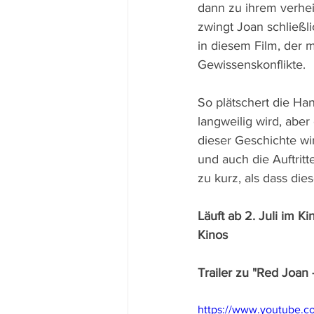
dann zu ihrem verhei
zwingt Joan schließl
in diesem Film, der m
Gewissenskonflikte.
So plätschert die Han
langweilig wird, abe
dieser Geschichte wirk
und auch die Auftrit
zu kurz, als dass die
Läuft ab 2. Juli im K
Kinos
Trailer zu "Red Joan
https://www.youtube.