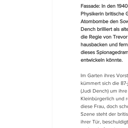
Fassade: In den 1940
Physikerin britische
Atombombe den Sowje
Dench brilliert als al
die Regie von Trevor
hausbacken und fern
dieses Spionagedram
entwickeln könnte.
Im Garten ihres Vors
kümmert sich die 87-
(Judi Dench) um ihre
Kleinbürgerlich und r
diese Frau, doch sch
Szene steht der brit
ihrer Tür, beschuldig