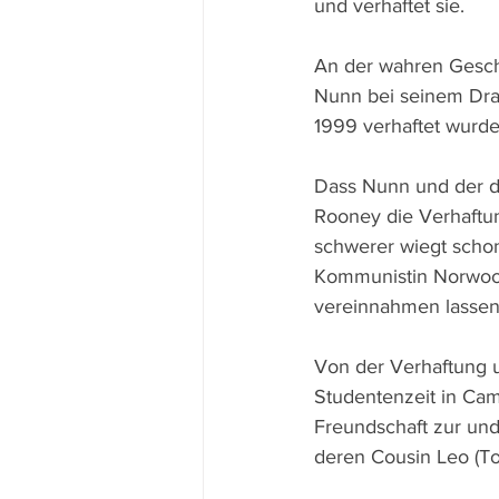
und verhaftet sie.
An der wahren Geschi
Nunn bei seinem Dram
1999 verhaftet wurde
Dass Nunn und der d
Rooney die Verhaftun
schwerer wiegt schon
Kommunistin Norwood 
vereinnahmen lassen 
Von der Verhaftung 
Studentenzeit in Cam
Freundschaft zur und
deren Cousin Leo (To