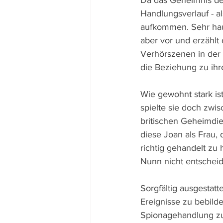
Da das Geheimnis der
Handlungsverlauf - al
aufkommen. Sehr hau
aber vor und erzählt 
Verhörszenen in der
die Beziehung zu ihr
Wie gewohnt stark is
spielte sie doch zwi
britischen Geheimdie
diese Joan als Frau,
richtig gehandelt zu
Nunn nicht entscheid
Sorgfältig ausgestatt
Ereignisse zu bebild
Spionagehandlung zu