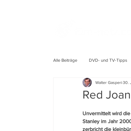
Alle Beiträge
DVD- und TV-Tipps
Walter Gasperi
30. 
Red Joan
Unvermittelt wird die
Stanley im Jahr 2000 
zerbricht die kleinbü