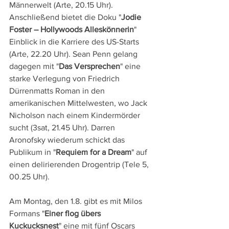
Männerwelt (Arte, 20.15 Uhr). 
Anschließend bietet die Doku "
Jodie 
Foster – Hollywoods Alleskönnerin
" 
Einblick in die Karriere des US-Starts 
(Arte, 22.20 Uhr). Sean Penn gelang 
dagegen mit "
Das Versprechen
" eine 
starke Verlegung von Friedrich 
Dürrenmatts Roman in den 
amerikanischen Mittelwesten, wo Jack 
Nicholson nach einem Kindermörder 
sucht (3sat, 21.45 Uhr). Darren 
Aronofsky wiederum schickt das 
Publikum in "
Requiem for a Dream
" auf 
einen delirierenden Drogentrip (Tele 5, 
00.25 Uhr).
Am Montag, den 1.8. gibt es mit Milos 
Formans "
Einer flog übers 
Kuckucksnest
" eine mit fünf Oscars 