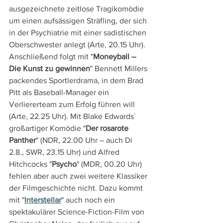
ausgezeichnete zeitlose Tragikomödie 
um einen aufsässigen Sträfling, der sich 
in der Psychiatrie mit einer sadistischen 
Oberschwester anlegt (Arte, 20.15 Uhr). 
Anschließend folgt mit "
Moneyball – 
Die Kunst zu gewinnen
" Bennett Millers 
packendes Sportlerdrama, in dem Brad 
Pitt als Baseball-Manager ein 
Verliererteam zum Erfolg führen will 
(Arte, 22.25 Uhr). Mit Blake Edwards´ 
großartiger Komödie "
Der rosarote 
Panther
" (NDR, 22.00 Uhr – auch Di 
2.8., SWR, 23.15 Uhr) und Alfred 
Hitchcocks "
Psycho
" (MDR, 00.20 Uhr) 
fehlen aber auch zwei weitere Klassiker 
der Filmgeschichte nicht. Dazu kommt 
mit "
Interstellar
" auch noch ein 
spektakulärer Science-Fiction-Film von 