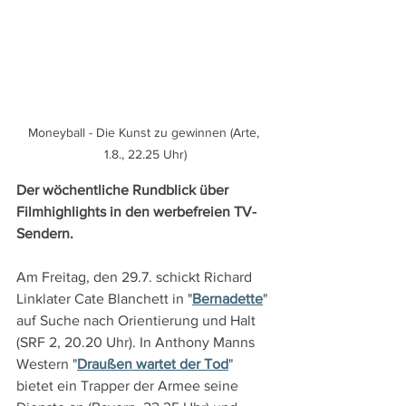
Moneyball - Die Kunst zu gewinnen (Arte, 
1.8., 22.25 Uhr)
Der wöchentliche Rundblick über 
Filmhighlights in den werbefreien TV-
Sendern.
Am Freitag, den 29.7. schickt Richard 
Linklater Cate Blanchett in "
Bernadette
" 
auf Suche nach Orientierung und Halt 
(SRF 2, 20.20 Uhr). In Anthony Manns 
Western "
Draußen wartet der Tod
" 
bietet ein Trapper der Armee seine 