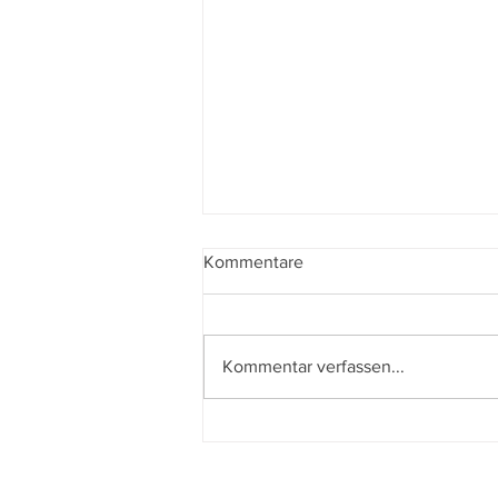
Kommentare
Kommentar verfassen...
Der beste Mann - State of the
Union