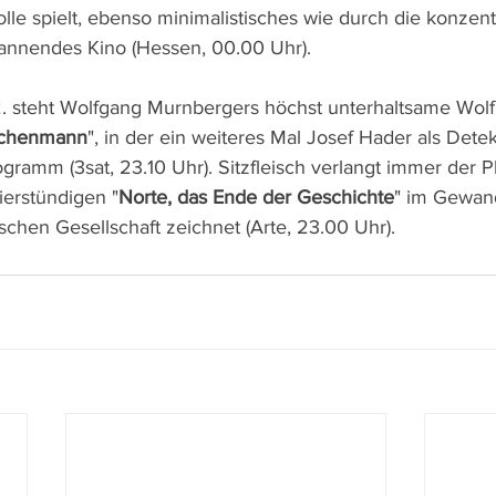
olle spielt, ebenso minimalistisches wie durch die konzentr
annendes Kino (Hessen, 00.00 Uhr).
. steht Wolfgang Murnbergers höchst unterhaltsame Wolf
ochenmann
", in der ein weiteres Mal Josef Hader als Dete
ogramm (3sat, 23.10 Uhr). Sitzfleisch verlangt immer der P
ierstündigen "
Norte, das Ende der Geschichte
" im Gewand
nischen Gesellschaft zeichnet (Arte, 23.00 Uhr).