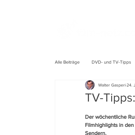
Alle Beiträge
DVD- und TV-Tipps
Walter Gasperi
24. 
TV-Tipps:
Der wöchentliche Ru
Filmhighlights in de
Sendern.