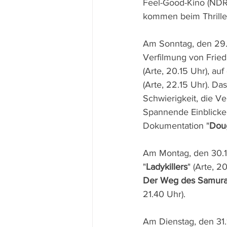
Feel-Good-Kino (NDR,
kommen beim Thrille
Am Sonntag, den 29.1
Verfilmung von Frie
(Arte, 20.15 Uhr), auf
(Arte, 22.15 Uhr). Da
Schwierigkeit, die V
Spannende Einblicke i
Dokumentation "
Doug
Am Montag, den 30.1.
"
Ladykillers
" (Arte, 
Der Weg des Samura
21.40 Uhr).
Am Dienstag, den 31.