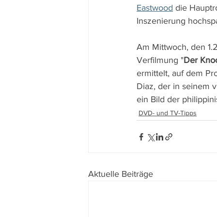
Eastwood
 die Hauptr
Inszenierung hochsp
Am Mittwoch, den 1.2
Verfilmung "
Der Kn
ermittelt, auf dem Pr
Diaz, der in seinem v
ein Bild der philippi
DVD- und TV-Tipps
Aktuelle Beiträge