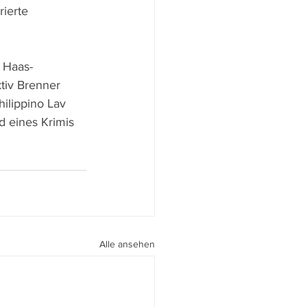
ierte 
 Haas-
ktiv Brenner 
hilippino Lav 
 eines Krimis 
Alle ansehen