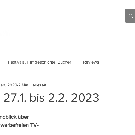
Aktuell
Beiträge
Über mich
Links
Festivals, Filmgeschichte, Bücher
Reviews
Jan. 2023
2 Min. Lesezeit
 27.1. bis 2.2. 2023
ndblick über 
n werbefreien TV-