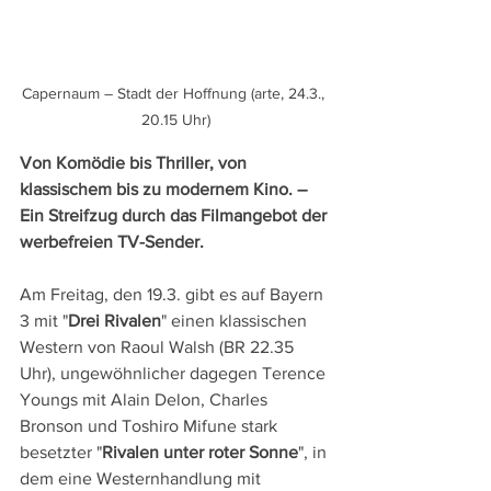
Capernaum – Stadt der Hoffnung (arte, 24.3., 
20.15 Uhr)
Von Komödie bis Thriller, von 
klassischem bis zu modernem Kino. – 
Ein Streifzug durch das Filmangebot der 
werbefreien TV-Sender.
Am Freitag, den 19.3. gibt es auf Bayern 
3 mit "
Drei Rivalen
" einen klassischen 
Western von Raoul Walsh (BR 22.35 
Uhr), ungewöhnlicher dagegen Terence 
Youngs mit Alain Delon, Charles 
Bronson und Toshiro Mifune stark 
besetzter "
Rivalen unter roter Sonne
", in 
dem eine Westernhandlung mit 