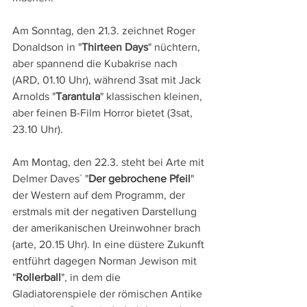
Am Sonntag, den 21.3. zeichnet Roger 
Donaldson in "
Thirteen Days
" nüchtern, 
aber spannend die Kubakrise nach 
(ARD, 01.10 Uhr), während 3sat mit Jack 
Arnolds "
Tarantula
" klassischen kleinen, 
aber feinen B-Film Horror bietet (3sat, 
23.10 Uhr).
Am Montag, den 22.3. steht bei Arte mit 
Delmer Daves´ "
Der gebrochene Pfeil
" 
der Western auf dem Programm, der 
erstmals mit der negativen Darstellung 
der amerikanischen Ureinwohner brach 
(arte, 20.15 Uhr). In eine düstere Zukunft 
entführt dagegen Norman Jewison mit 
"
Rollerball
", in dem die 
Gladiatorenspiele der römischen Antike 