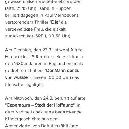
gewissermaßen wiederbelebt werden 
(arte, 21.45 Uhr). Isabelle Huppert 
brilliert dagegen in Paul Verhoevens 
verstörendem Thriller "
Elle
" als 
vergewaltigte Frau, die eiskalt 
zurückschlägt (SRF 1, 00.50 Uhr).
Am Dienstag, den 23.3. ist wohl Alfred 
Hitchcocks US-Remake seines schon in 
den 1930er Jahren in England erstmals 
gedrehten Thrillers "
Der Mann der zu 
viel wusste
" (Hessen, 00.00 Uhr) das 
filmische Highlight.
Am Mittwoch, den 24.3. berührt auf arte 
"
Capernaum – Stadt der Hoffnung
", in 
dem Nadine Labaki eine bedrückende 
Kindergeschichte aus dem 
Armenviertel von Beirut erzählt (arte, 