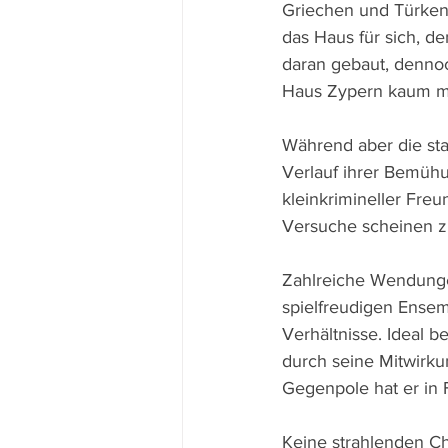
Griechen und Türken
das Haus für sich, d
daran gebaut, denno
Haus Zypern kaum m
Während aber die sta
Verlauf ihrer Bemühu
kleinkrimineller Freu
Versuche scheinen zu
Zahlreiche Wendungen
spielfreudigen Ensem
Verhältnisse. Ideal b
durch seine Mitwirkun
Gegenpole hat er in F
Keine strahlenden C