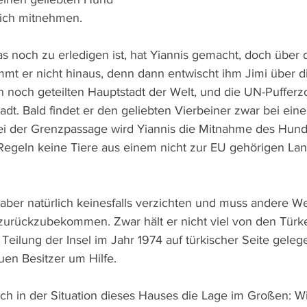
ilich mitnehmen.
as noch zu erledigen ist, hat Yiannis gemacht, doch über 
mt er nicht hinaus, denn dann entwischt ihm Jimi über d
en noch geteilten Hauptstadt der Welt, und die UN-Pufferz
tadt. Bald findet er den geliebten Vierbeiner zwar bei ein
i der Grenzpassage wird Yiannis die Mitnahme des Hunds
egeln keine Tiere aus einem nicht zur EU gehörigen Lan
 aber natürlich keinesfalls verzichten und muss andere W
zurückzubekommen. Zwar hält er nicht viel von den Türke
Teilung der Insel im Jahr 1974 auf türkischer Seite geleg
uen Besitzer um Hilfe.
sich in der Situation dieses Hauses die Lage im Großen: W