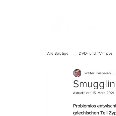
Alle Beiträge
DVD- und TV-Tipps
Walter Gasperi
6. J
Smugglin
Aktualisiert:
15. März 2021
Problemlos entwisch
griechischen Teil Zy