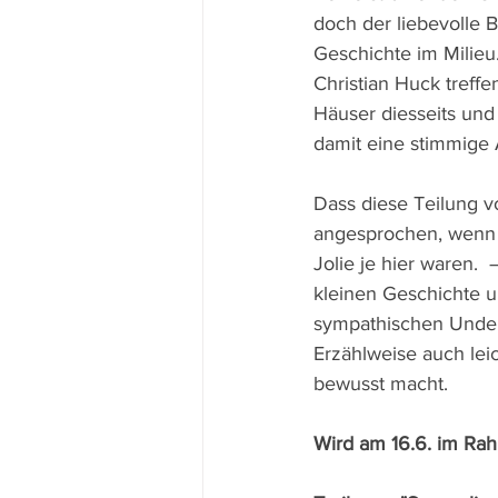
doch der liebevolle B
Geschichte im Milieu
Christian Huck tref
Häuser diesseits und 
damit eine stimmige
Dass diese Teilung v
angesprochen, wenn e
Jolie je hier waren.
kleinen Geschichte u
sympathischen Under
Erzählweise auch lei
bewusst macht.
Wird am 16.6. im Ra