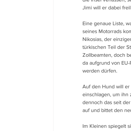
Jimi will er dabei fre
Eine genaue Liste, w
seines Motorrads kom
Nikosias, der einzig
türkischen Teil der S
Zollbeamten, doch be
da aufgrund von EU-R
werden dürfen.
Auf den Hund will er
einschlagen, um ihn 
dennoch das seit der 
auf und bittet den ne
Im Kleinen spiegelt 