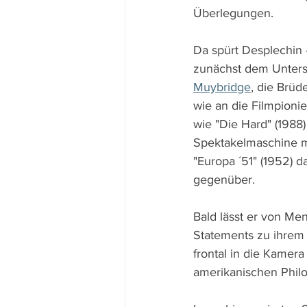
Überlegungen.
Da spürt Desplechin 
zunächst dem Untersc
Muybridge
, die Brü
wie an die Filmpionie
wie "Die Hard" (1988
Spektakelmaschine mit
"Europa ´51" (1952) d
gegenüber.
Bald lässt er von Me
Statements zu ihrem
frontal in die Kamera
amerikanischen Philo