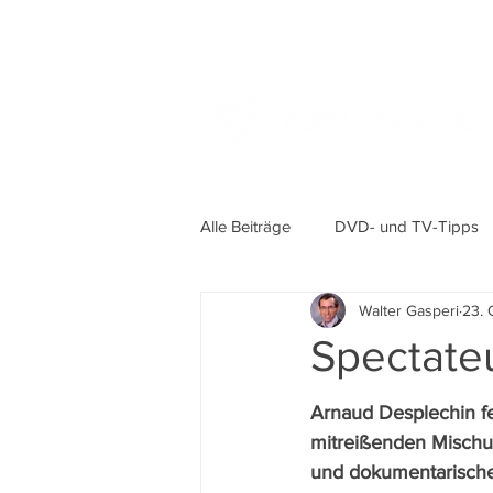
Alle Beiträge
DVD- und TV-Tipps
Walter Gasperi
23. 
Spectateu
Arnaud Desplechin fei
mitreißenden Mischu
und dokumentarisch