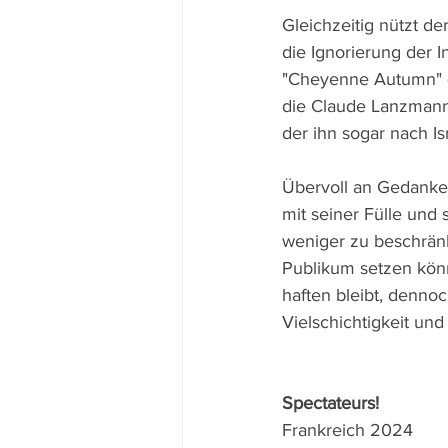
Gleichzeitig nützt d
die Ignorierung der
"Cheyenne Autumn" (1
die Claude Lanzmann
der ihn sogar nach Isr
Übervoll an Gedanken
mit seiner Fülle und
weniger zu beschrän
Publikum setzen könne
haften bleibt, denno
Vielschichtigkeit u
Spectateurs!
Frankreich 2024