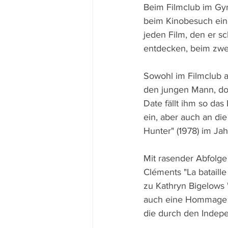
Beim Filmclub im Gym
beim Kinobesuch eine
jeden Film, den er s
entdecken, beim zwei
Sowohl im Filmclub a
den jungen Mann, doc
Date fällt ihm so das
ein, aber auch an di
Hunter" (1978) im Jah
Mit rasender Abfolge
Cléments "La bataill
zu Kathryn Bigelows 
auch eine Hommage a
die durch den Indepen