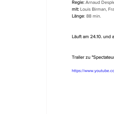
Regie: 
Arnaud Despl
mit: 
Louis Birman, Fr
Länge
: 88 min.
Läuft am 24.10. und 
Trailer zu "Spectateur
https://www.youtube.