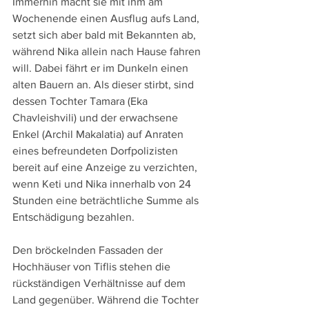
Immerhin macht sie mit ihm am 
Wochenende einen Ausflug aufs Land, 
setzt sich aber bald mit Bekannten ab, 
während Nika allein nach Hause fahren 
will. Dabei fährt er im Dunkeln einen 
alten Bauern an. Als dieser stirbt, sind 
dessen Tochter Tamara (Eka 
Chavleishvili) und der erwachsene 
Enkel (Archil Makalatia) auf Anraten 
eines befreundeten Dorfpolizisten 
bereit auf eine Anzeige zu verzichten, 
wenn Keti und Nika innerhalb von 24 
Stunden eine beträchtliche Summe als 
Entschädigung bezahlen.
Den bröckelnden Fassaden der 
Hochhäuser von Tiflis stehen die 
rückständigen Verhältnisse auf dem 
Land gegenüber. Während die Tochter 