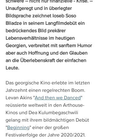
schwere – nicht nur finanzielle - Krise. – 
Unaufgeregt und in überlegter 
Bildsprache zeichnet Ioseb Soso 
Bliadze in seinem Langfilmdebüt ein 
bedrückendes Bild prekärer 
Lebensverhältnisse im heutigen 
Georgien, verbreitet mit sanftem Humor 
aber auch Hoffnung und den Glauben 
an die Überlebenskraft der einfachen 
Leute. 
Das georgische Kino erlebte im letzten 
Jahrzehnt einen regelrechten Boom. 
Levan Akins "
And then we Danced
" 
reüssierte weltweit in den Arthouse-
Kinos und Dea Kulumbegaschwili 
gelang mit ihrem bildmächtigen Debüt 
"
Beginning
" einer der großen 
Festivalerfolge der Jahre 2020/2021. 