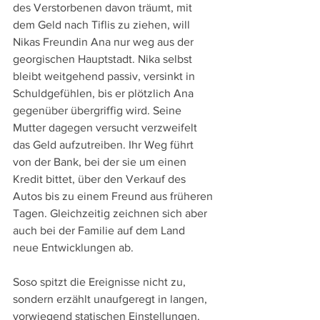
des Verstorbenen davon träumt, mit 
dem Geld nach Tiflis zu ziehen, will 
Nikas Freundin Ana nur weg aus der 
georgischen Hauptstadt. Nika selbst 
bleibt weitgehend passiv, versinkt in 
Schuldgefühlen, bis er plötzlich Ana 
gegenüber übergriffig wird. Seine 
Mutter dagegen versucht verzweifelt 
das Geld aufzutreiben. Ihr Weg führt 
von der Bank, bei der sie um einen 
Kredit bittet, über den Verkauf des 
Autos bis zu einem Freund aus früheren 
Tagen. Gleichzeitig zeichnen sich aber 
auch bei der Familie auf dem Land 
neue Entwicklungen ab.
Soso spitzt die Ereignisse nicht zu, 
sondern erzählt unaufgeregt in langen, 
vorwiegend statischen Einstellungen. 