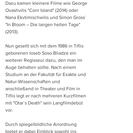
Dazu kamen kleinere Filme wie George 
Ovashvilis "Corn Island" (2014) oder 
Nana Ekvtimischwilis und Simon Gross´ 
"In Bloom – Die langen hellen Tage" 
(2013).
Nun gesellt sich mit dem 1986 in Tiflis 
geborenen Ioseb Soso Bliadze ein 
weiterer Regisseur dazu, den man im 
Auge behalten sollte. Nach einem 
Studium an der Fakultät für Exakte und 
Natur-Wissenschaften und 
anschließend in Theater und Film in 
Tiflis legt er nach mehreren Kurzfilmen 
mit "Otar´s Death" sein Langfilmdebüt 
vor.
Durch spiegelbildliche Anordnung 
bietet er dabei Einblick sowohl ins 