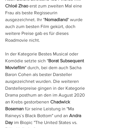
Chloé Zhao
 erst zum zweiten Mal eine 
Frau als beste Regisseurin 
ausgezeichnet. Ihr "
Nomadland
" wurde 
auch zum besten Film gekürt, doch 
weitere Preise gab es für dieses 
Roadmovie nicht. 
In der Kategorie Bestes Musical oder 
Komödie setzte sich "
Borat Subsequent 
Moviefilm
" durch, bei dem auch Sacha 
Baron Cohen als bester Darsteller 
ausgezeichnet wurden. Die weiteren 
Darstellerpreise gingen in der Kategorie 
Drama posthum an den im August 2020 
an Krebs gestorbenen 
Chadwick 
Boseman
 für seine Leistung in "Ma 
Raineys´s Black Bottom" und an 
Andra 
Day
 im Biopic "The United States vs. 