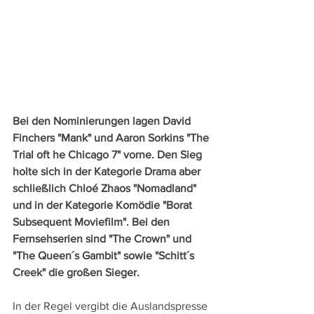
Bei den Nominierungen lagen David 
Finchers "Mank" und Aaron Sorkins "The 
Trial oft he Chicago 7" vorne. Den Sieg 
holte sich in der Kategorie Drama aber 
schließlich Chloé Zhaos "Nomadland" 
und in der Kategorie Komödie "Borat 
Subsequent Moviefilm". Bei den 
Fernsehserien sind "The Crown" und 
"The Queen´s Gambit" sowie "Schitt´s 
Creek" die großen Sieger.
In der Regel vergibt die Auslandspresse 