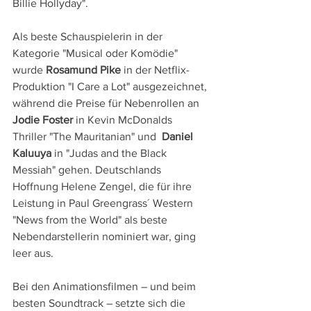
Billie Hollyday".
Als beste Schauspielerin in der 
Kategorie "Musical oder Komödie" 
wurde 
Rosamund Pike
 in der Netflix-
Produktion "I Care a Lot" ausgezeichnet, 
während die Preise für Nebenrollen an 
Jodie Foster
 in Kevin McDonalds 
Thriller "The Mauritanian" und  
Daniel 
Kaluuya
 in "Judas and the Black 
Messiah" gehen. Deutschlands 
Hoffnung Helene Zengel, die für ihre 
Leistung in Paul Greengrass´ Western 
"News from the World" als beste 
Nebendarstellerin nominiert war, ging 
leer aus.
Bei den Animationsfilmen – und beim 
besten Soundtrack – setzte sich die 