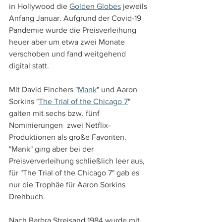
in Hollywood die 
Golden Globes
 jeweils 
Anfang Januar. Aufgrund der Covid-19 
Pandemie wurde die Preisverleihung 
heuer aber um etwa zwei Monate 
verschoben und fand weitgehend 
digital statt.
Mit David Finchers "
Mank
" und Aaron 
Sorkins "
The Trial of the Chicago 7
" 
galten mit sechs bzw. fünf 
Nominierungen  zwei Netflix-
Produktionen als große Favoriten. 
"Mank" ging aber bei der 
Preisververleihung schließlich leer aus, 
für "The Trial of the Chicago 7" gab es 
nur die Trophäe für Aaron Sorkins 
Drehbuch.
Nach Barbra Streisand 1984 wurde mit 