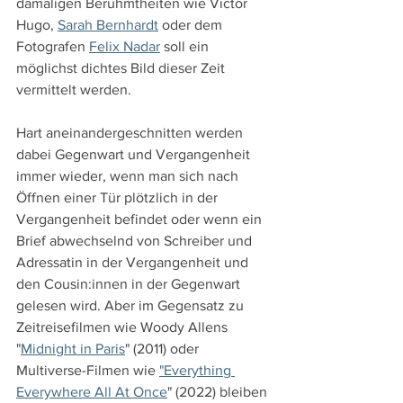
damaligen Berühmtheiten wie Victor 
Hugo, 
Sarah Bernhardt
 oder dem 
Fotografen 
Felix Nadar
 soll ein 
möglichst dichtes Bild dieser Zeit 
vermittelt werden.
Hart aneinandergeschnitten werden 
dabei Gegenwart und Vergangenheit 
immer wieder, wenn man sich nach 
Öffnen einer Tür plötzlich in der 
Vergangenheit befindet oder wenn ein 
Brief abwechselnd von Schreiber und 
Adressatin in der Vergangenheit und 
den Cousin:innen in der Gegenwart 
gelesen wird. Aber im Gegensatz zu 
Zeitreisefilmen wie Woody Allens 
"
Midnight in Paris
" (2011) oder 
Multiverse-Filmen wie 
"Everything 
Everywhere All At Once
" (2022) bleiben 