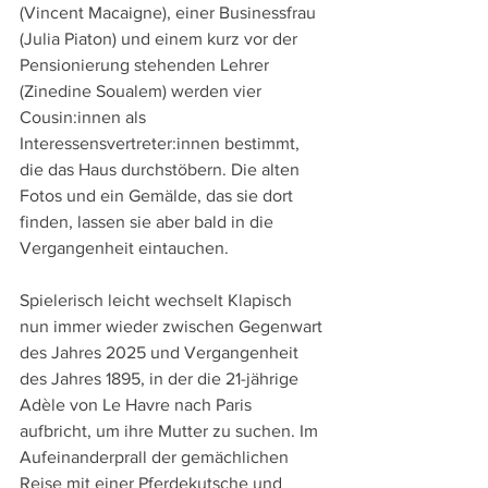
(Vincent Macaigne), einer Businessfrau 
(Julia Piaton) und einem kurz vor der 
Pensionierung stehenden Lehrer 
(Zinedine Soualem) werden vier 
Cousin:innen als 
Interessensvertreter:innen bestimmt, 
die das Haus durchstöbern. Die alten 
Fotos und ein Gemälde, das sie dort 
finden, lassen sie aber bald in die 
Vergangenheit eintauchen.
Spielerisch leicht wechselt Klapisch 
nun immer wieder zwischen Gegenwart 
des Jahres 2025 und Vergangenheit 
des Jahres 1895, in der die 21-jährige 
Adèle von Le Havre nach Paris 
aufbricht, um ihre Mutter zu suchen. Im 
Aufeinanderprall der gemächlichen 
Reise mit einer Pferdekutsche und 