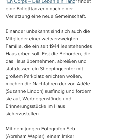
"
En Corps – Das Leben ein Tanz
" findet 
eine Balletttänzerin nach einer 
Verletzung eine neue Gemeinschaft.  
Einander unbekannt sind sich auch die 
Mitglieder einer weitverzweigten 
Familie, die ein seit 1944 leerstehendes 
Haus erben soll. Erst die Behörden, die 
das Haus übernehmen, abreißen und 
stattdessen ein Shoppingcenter mit 
großem Parkplatz errichten wollen, 
machen die Nachfahren der von Adèle 
(Suzanne Lindon) ausfindig und fordern 
sie auf, Wertgegenstände und 
Erinnerungsstücke im Haus 
sicherzustellen.
Mit dem jungen Fotografen Seb 
(Abraham Wapler), einem Imker 