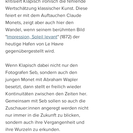
kritisiert Klapisch ironisch die fehlende 
Wertschätzung klassischer Kunst. Diese 
feiert er mit dem Auftauchen Claude 
Monets, zeigt aber auch hier den 
Wandel, wenn seinem berühmten Bild 
"
Impression, Soleil levant
" (1872) der 
heutige Hafen von Le Havre 
gegenübergestellt wird.
Wenn Klapisch dabei nicht nur den 
Fotografen Seb, sondern auch den 
jungen Monet mit Abraham Wapler 
besetzt, dann stellt er freilich wieder 
Kontinuitäten zwischen den Zeiten her. 
Gemeinsam mit Seb sollen so auch die 
Zuschauer:innen angeregt werden nicht 
nur immer in die Zukunft zu blicken, 
sondern auch ihre Vergangenheit und 
ihre Wurzeln zu erkunden.