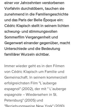
einer vor Jahrzehnten verstorbenen 
Vorfahrin durchstöbern, tauchen sie 
zunehmend in die Familiengeschichte 
und das Paris der Belle Époque ein: 
Cédric Klapisch stellt in seinem lichten 
schwung- und stimmungsvollen 
Sommerfilm Vergangenheit und 
Gegenwart einander gegenüber, macht 
Unterschiede und die Bedeutung 
familiärer Wurzeln sichtbar.
Immer wieder geht es in den Filmen 
von Cédric Klapisch um Familie und 
Gemeinschaft. In seinem kommerziell 
erfolgreichsten Film "L´auberge 
espagnol" (2002), der mit " L’auberge 
espagnole – Wiedersehen in St. 
Petersburg" (2005) und 
"Beziehungsweise New York" (2010) 