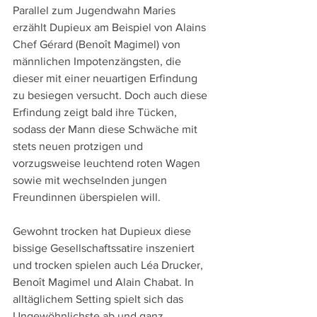
Parallel zum Jugendwahn Maries 
erzählt Dupieux am Beispiel von Alains 
Chef Gérard (Benoît Magimel) von 
männlichen Impotenzängsten, die 
dieser mit einer neuartigen Erfindung 
zu besiegen versucht. Doch auch diese 
Erfindung zeigt bald ihre Tücken, 
sodass der Mann diese Schwäche mit 
stets neuen protzigen und 
vorzugsweise leuchtend roten Wagen 
sowie mit wechselnden jungen 
Freundinnen überspielen will.
Gewohnt trocken hat Dupieux diese 
bissige Gesellschaftssatire inszeniert 
und trocken spielen auch Léa Drucker, 
Benoît Magimel und Alain Chabat. In 
alltäglichem Setting spielt sich das 
Ungewöhnlichste ab und ganz 