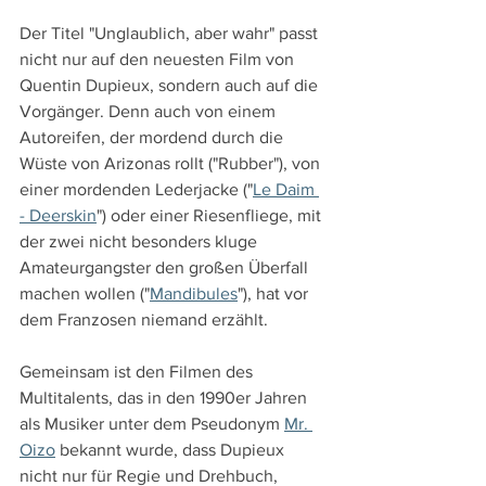
Der Titel "Unglaublich, aber wahr" passt 
nicht nur auf den neuesten Film von 
Quentin Dupieux, sondern auch auf die 
Vorgänger. Denn auch von einem 
Autoreifen, der mordend durch die 
Wüste von Arizonas rollt ("Rubber"), von 
einer mordenden Lederjacke ("
Le Daim 
- Deerskin
") oder einer Riesenfliege, mit 
der zwei nicht besonders kluge 
Amateurgangster den großen Überfall 
machen wollen ("
Mandibules
"), hat vor 
dem Franzosen niemand erzählt.
Gemeinsam ist den Filmen des 
Multitalents, das in den 1990er Jahren 
als Musiker unter dem Pseudonym 
Mr. 
Oizo
 bekannt wurde, dass Dupieux 
nicht nur für Regie und Drehbuch, 