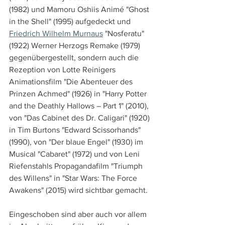
(1982) und Mamoru Oshiis Animé "Ghost 
in the Shell" (1995) aufgedeckt und 
Friedrich Wilhelm Murnaus
 "Nosferatu" 
(1922) Werner Herzogs Remake (1979) 
gegenübergestellt, sondern auch die 
Rezeption von Lotte Reinigers 
Animationsfilm "Die Abenteuer des 
Prinzen Achmed" (1926) in "Harry Potter 
and the Deathly Hallows – Part 1" (2010), 
von "Das Cabinet des Dr. Caligari" (1920) 
in Tim Burtons "Edward Scissorhands" 
(1990), von "Der blaue Engel" (1930) im 
Musical "Cabaret" (1972) und von Leni 
Riefenstahls Propagandafilm "Triumph 
des Willens" in "Star Wars: The Force 
Awakens" (2015) wird sichtbar gemacht.
Eingeschoben sind aber auch vor allem 