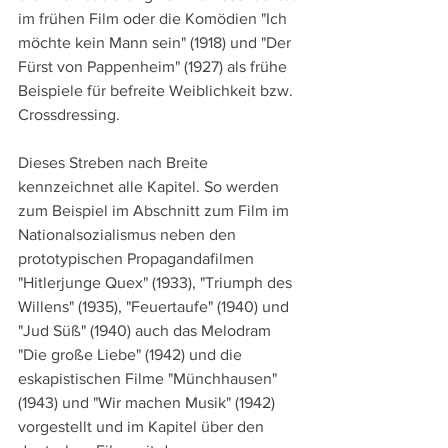
im frühen Film oder die Komödien "Ich 
möchte kein Mann sein" (1918) und "Der 
Fürst von Pappenheim" (1927) als frühe 
Beispiele für befreite Weiblichkeit bzw. 
Crossdressing.
Dieses Streben nach Breite 
kennzeichnet alle Kapitel. So werden 
zum Beispiel im Abschnitt zum Film im 
Nationalsozialismus neben den 
prototypischen Propagandafilmen 
"Hitlerjunge Quex" (1933), "Triumph des 
Willens" (1935), "Feuertaufe" (1940) und 
"Jud Süß" (1940) auch das Melodram 
"Die große Liebe" (1942) und die 
eskapistischen Filme "Münchhausen" 
(1943) und "Wir machen Musik" (1942) 
vorgestellt und im Kapitel über den 