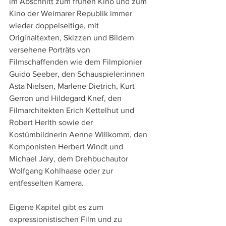
im Abschnitt zum frühen Kino und zum 
Kino der Weimarer Republik immer 
wieder doppelseitige, mit 
Originaltexten, Skizzen und Bildern 
versehene Porträts von 
Filmschaffenden wie dem Filmpionier 
Guido Seeber, den Schauspieler:innen 
Asta Nielsen, Marlene Dietrich, Kurt 
Gerron und Hildegard Knef, den 
Filmarchitekten Erich Kettelhut und 
Robert Herlth sowie der 
Kostümbildnerin Aenne Willkomm, den 
Komponisten Herbert Windt und 
Michael Jary, dem Drehbuchautor 
Wolfgang Kohlhaase oder zur 
entfesselten Kamera.
Eigene Kapitel gibt es zum 
expressionistischen Film und zu 