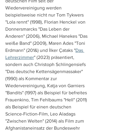
deutschen Film seit der 
Wiedervereinigung werden 
beispielsweise nicht nur Tom Tykwers 
"Lola rennt" (1998), Florian Henckel von 
Donnersmarcks "Das Leben der 
Anderen" (2006), Michael Hanekes "Das 
weiße Band" (2009), Maren Ades "Toni 
Erdmann" (201&) und İlker Çataks "
Das 
Lehrerzimmer
" (2023) präsentiert, 
sondern auch Christoph Schlingensiefs 
"Das deutsche Kettensägenmassaker" 
(1990) als Kommentar zur 
Wiedervereinigung, Katja von Garniers 
"Bandits" (1997) als Beispiel für befreites 
Frauenkino, Tim Fehlbaums "Hell" (2011) 
als Beispiel für einen deutschen 
Science-Fiction-Film, Leo Aladags 
"Zwischen Welten" (2014) als Film zum 
Afghanistaneinsatz der Bundeswehr 