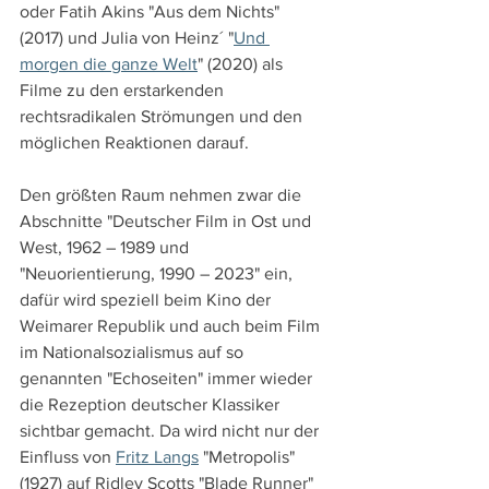
oder Fatih Akins "Aus dem Nichts" 
(2017) und Julia von Heinz´ "
Und 
morgen die ganze Welt
" (2020) als 
Filme zu den erstarkenden 
rechtsradikalen Strömungen und den 
möglichen Reaktionen darauf.
Den größten Raum nehmen zwar die 
Abschnitte "Deutscher Film in Ost und 
West, 1962 – 1989 und 
"Neuorientierung, 1990 – 2023" ein, 
dafür wird speziell beim Kino der 
Weimarer Republik und auch beim Film 
im Nationalsozialismus auf so 
genannten "Echoseiten" immer wieder 
die Rezeption deutscher Klassiker 
sichtbar gemacht. Da wird nicht nur der 
Einfluss von 
Fritz Langs
 "Metropolis" 
(1927) auf Ridley Scotts "Blade Runner" 