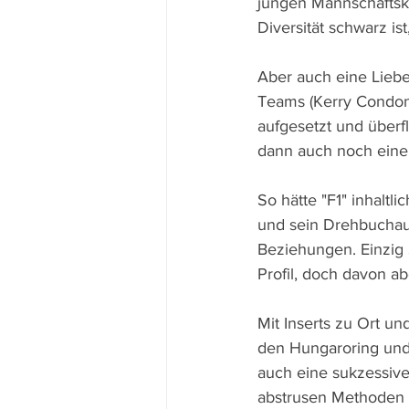
jungen Mannschaftsko
Diversität schwarz i
Aber auch eine Liebe
Teams (Kerry Condon),
aufgesetzt und überf
dann auch noch eine I
So hätte "F1" inhaltli
und sein Drehbuchaut
Beziehungen. Einzig 
Profil, doch davon a
Mit Inserts zu Ort un
den Hungaroring und 
auch eine sukzessive
abstrusen Methoden a