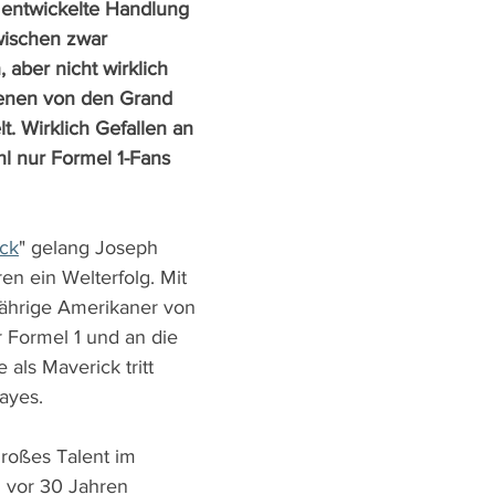
 entwickelte Handlung 
zwischen zwar 
 aber nicht wirklich 
nen von den Grand 
t. Wirklich Gefallen an 
l nur Formel 1-Fans 
ck
" gelang Joseph 
ren ein Welterfolg. Mit 
-jährige Amerikaner von 
 Formel 1 und an die 
 als Maverick tritt 
ayes.
großes Talent im 
h vor 30 Jahren 