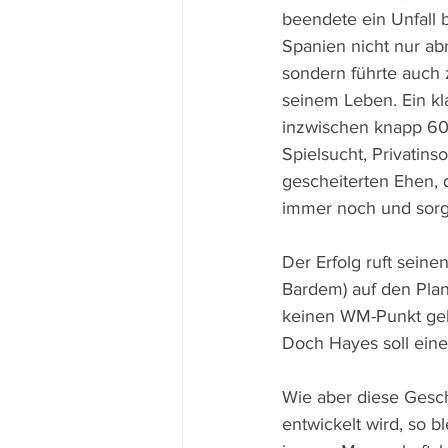
beendete ein Unfall 
Spanien nicht nur abr
sondern führte auch 
seinem Leben. Ein kla
inzwischen knapp 60-
Spielsucht, Privatin
gescheiterten Ehen, 
immer noch und sorg
Der Erfolg ruft sein
Bardem) auf den Plan
keinen WM-Punkt geho
Doch Hayes soll ein
Wie aber diese Gesch
entwickelt wird, so 