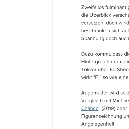
Zweifellos fulminant 
die Überblick versch
versetzen, doch wir
beschränken sich au
Spannung doch auch 
Dazu kommt, dass di
Hintergrundinformati
Toliver über Ed Sheer
wirkt "F1" so wie ei
Augenfutter wird so 
Vergleich mit Michae
Chance
" (2019) ode
Figurenzeichnung und
Angelegenheit.