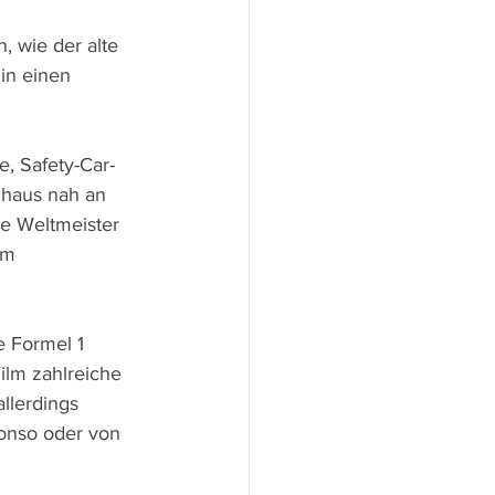
 wie der alte 
in einen 
e, Safety-Car-
chaus nah an 
he Weltmeister 
um 
e Formel 1 
lm zahlreiche 
llerdings 
onso oder von 