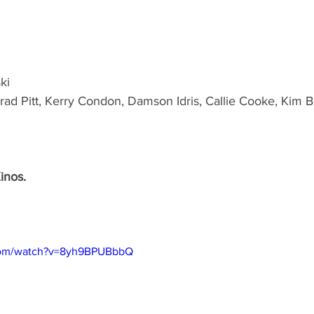
ki
rad Pitt, Kerry Condon, Damson Idris, Callie Cooke, Kim 
inos.
com/watch?v=8yh9BPUBbbQ