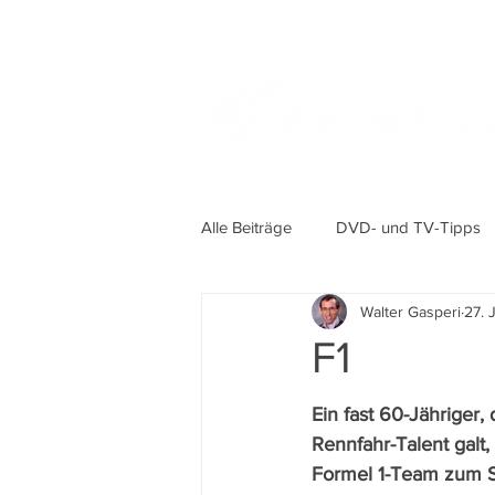
Alle Beiträge
DVD- und TV-Tipps
Walter Gasperi
27. 
F1
Ein fast 60-Jähriger, 
Rennfahr-Talent galt,
Formel 1-Team zum S