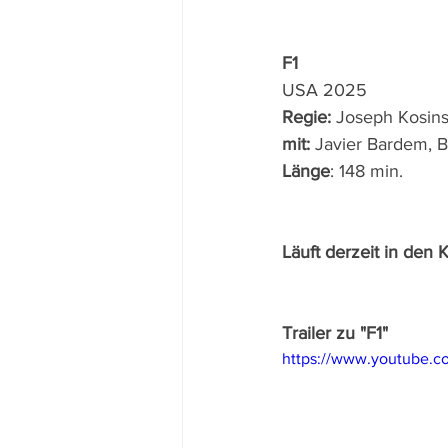
F1
USA 2025
Regie: 
Joseph Kosins
mit: 
Javier Bardem, B
Länge
: 148 min.
Läuft derzeit in den K
Trailer zu "F1"
https://www.youtube.