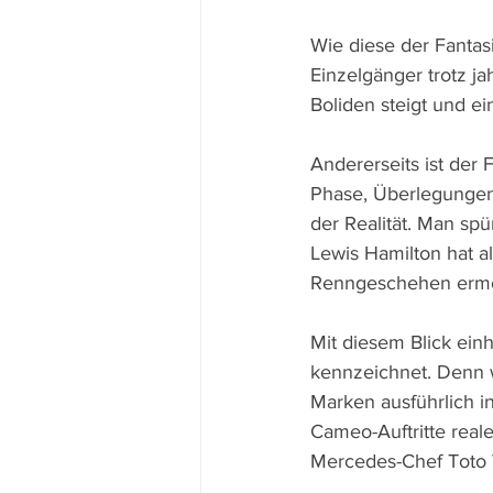
Wie diese der Fantas
Einzelgänger trotz j
Boliden steigt und e
Andererseits ist der
Phase, Überlegungen
der Realität. Man spü
Lewis Hamilton hat 
Renngeschehen ermö
Mit diesem Blick einh
kennzeichnet. Denn 
Marken ausführlich i
Cameo-Auftritte real
Mercedes-Chef Toto 