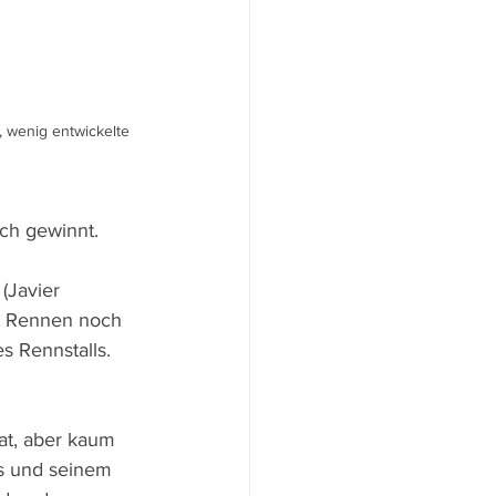
 wenig entwickelte 
ch gewinnt.
(Javier 
ht Rennen noch 
 Rennstalls. 
at, aber kaum 
s und seinem 