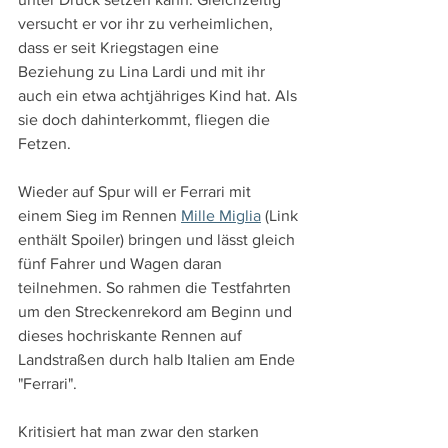
versucht er vor ihr zu verheimlichen, 
dass er seit Kriegstagen eine 
Beziehung zu Lina Lardi und mit ihr 
auch ein etwa achtjähriges Kind hat. Als 
sie doch dahinterkommt, fliegen die 
Fetzen.
Wieder auf Spur will er Ferrari mit 
einem Sieg im Rennen 
Mille Miglia
 (Link 
enthält Spoiler) bringen und lässt gleich 
fünf Fahrer und Wagen daran 
teilnehmen. So rahmen die Testfahrten 
um den Streckenrekord am Beginn und 
dieses hochriskante Rennen auf 
Landstraßen durch halb Italien am Ende 
"Ferrari".
Kritisiert hat man zwar den starken 