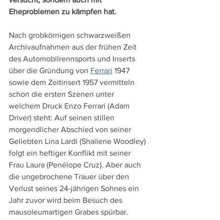
Eheproblemen zu kämpfen hat.
Nach grobkörnigen schwarzweißen 
Archivaufnahmen aus der frühen Zeit 
des Automobilrennsports und Inserts 
über die Gründung von 
Ferrari
 1947 
sowie dem Zeitinsert 1957 vermitteln 
schon die ersten Szenen unter 
welchem Druck Enzo Ferrari (Adam 
Driver) steht: Auf seinen stillen 
morgendlicher Abschied von seiner 
Geliebten Lina Lardi (Shailene Woodley) 
folgt ein heftiger Konflikt mit seiner 
Frau Laura (Penélope Cruz). Aber auch 
die ungebrochene Trauer über den 
Verlust seines 24-jährigen Sohnes ein 
Jahr zuvor wird beim Besuch des 
mausoleumartigen Grabes spürbar.