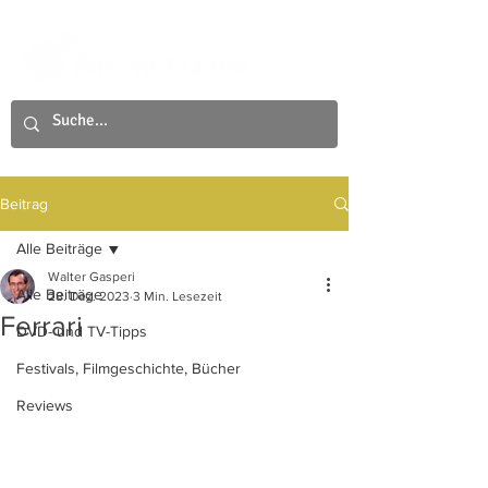
Beitrag
Alle Beiträge
Walter Gasperi
Alle Beiträge
28. Dez. 2023
3 Min. Lesezeit
Ferrari
DVD- und TV-Tipps
Festivals, Filmgeschichte, Bücher
Reviews