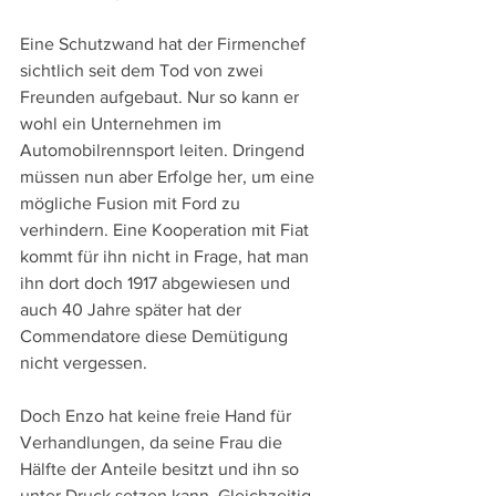
Eine Schutzwand hat der Firmenchef 
sichtlich seit dem Tod von zwei 
Freunden aufgebaut. Nur so kann er 
wohl ein Unternehmen im 
Automobilrennsport leiten. Dringend 
müssen nun aber Erfolge her, um eine 
mögliche Fusion mit Ford zu 
verhindern. Eine Kooperation mit Fiat 
kommt für ihn nicht in Frage, hat man 
ihn dort doch 1917 abgewiesen und 
auch 40 Jahre später hat der 
Commendatore diese Demütigung 
nicht vergessen.
Doch Enzo hat keine freie Hand für 
Verhandlungen, da seine Frau die 
Hälfte der Anteile besitzt und ihn so 
unter Druck setzen kann. Gleichzeitig 