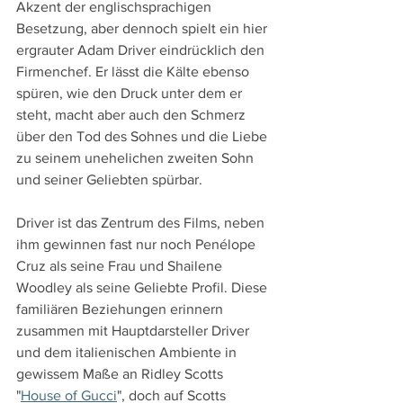
Akzent der englischsprachigen 
Besetzung, aber dennoch spielt ein hier 
ergrauter Adam Driver eindrücklich den 
Firmenchef. Er lässt die Kälte ebenso 
spüren, wie den Druck unter dem er 
steht, macht aber auch den Schmerz 
über den Tod des Sohnes und die Liebe 
zu seinem unehelichen zweiten Sohn 
und seiner Geliebten spürbar.
Driver ist das Zentrum des Films, neben 
ihm gewinnen fast nur noch Penélope 
Cruz als seine Frau und Shailene 
Woodley als seine Geliebte Profil. Diese 
familiären Beziehungen erinnern 
zusammen mit Hauptdarsteller Driver 
und dem italienischen Ambiente in 
gewissem Maße an Ridley Scotts 
"
House of Gucci
", doch auf Scotts 