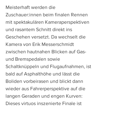
Meisterhaft werden die 
Zuschauer:innen beim finalen Rennen 
mit spektakulären Kameraperspektiven 
und rasantem Schnitt direkt ins 
Geschehen versetzt. Da wechselt die 
Kamera von Erik Messerschmidt 
zwischen hautnahen Blicken auf Gas- 
und Bremspedalen sowie 
Schaltknüppeln und Flugaufnahmen, ist 
bald auf Asphalthöhe und lässt die 
Boliden vorbeirasen und blickt dann 
wieder aus Fahrerperspektive auf die 
langen Geraden und engen Kurven: 
Dieses virtuos inszenierte Finale ist 
furioser Höhepunkt eines nie zur Ruhe 
kommenden, hochenergetischen Films.