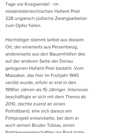
Tage vor Kriegsende! - im 
niederösterreichischen Hofamt Priel 
228 ungarisch-jüdische Zwangsarbeiter 
zum Opfer fielen. 
Hochstöger stammt selbst aus diesem 
Ort, der einerseits aus Persenbeug, 
andererseits aus den Bauernhöfen des 
auf der anderen Seite der Donau 
gelegenen Hofamt Priel besteht. Vom 
Massaker, das hier im Frühjahr 1945 
verübt wurde, erfuhr er erst in den 
1990er Jahren als 15-Jähriger. Intensiver 
beschäftigte er sich mit dem Thema ab 
2010, dachte zuerst an einen 
Porträtband, ehe sich daraus ein 
Filmprojekt entwickelte, bei dem er 
auch seinen Bruder Tobias, einen 
Politikerwissenschaftler ins Boot holte. 