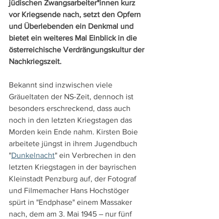
jüdischen Zwangsarbeiter*innen kurz 
vor Kriegsende nach, setzt den Opfern 
und Überlebenden ein Denkmal und 
bietet ein weiteres Mal Einblick in die 
österreichische Verdrängungskultur der 
Nachkriegszeit.
Bekannt sind inzwischen viele 
Gräueltaten der NS-Zeit, dennoch ist 
besonders erschreckend, dass auch 
noch in den letzten Kriegstagen das 
Morden kein Ende nahm. Kirsten Boie 
arbeitete jüngst in ihrem Jugendbuch 
"
Dunkelnacht
" ein Verbrechen in den 
letzten Kriegstagen in der bayrischen 
Kleinstadt Penzburg auf, der Fotograf 
und Filmemacher Hans Hochstöger 
spürt in "Endphase" einem Massaker 
nach, dem am 3. Mai 1945 – nur fünf 