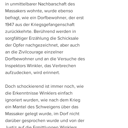
in unmittelbarer Nachbarschaft des 
Massakers wohnte, wurde ebenso 
befragt, wie ein Dorfbewohner, der erst 
1947 aus der Kriegsgefangenschaft 
zurückkehrte. Berührend werden in 
sorgfältiger Erzählung die Schicksale 
der Opfer nachgezeichnet, aber auch 
an die Zivilcourage einzelner 
Dorfbewohner und an die Versuche des 
Inspektors Winkler, das Verbrechen 
aufzudecken, wird erinnert.
Doch schockierend ist immer noch, wie 
die Erkenntnisse Winklers einfach 
ignoriert wurden, wie nach dem Krieg 
ein Mantel des Schweigens über das 
Massaker gelegt wurde, im Dorf nicht 
darüber gesprochen wurde und von der 
Justiz auf die Ermittlungen Winklers 