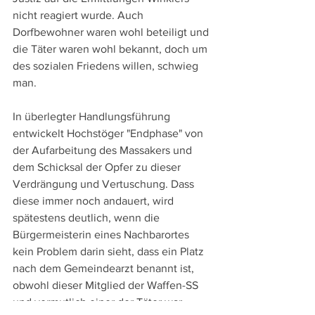
nicht reagiert wurde. Auch 
Dorfbewohner waren wohl beteiligt und 
die Täter waren wohl bekannt, doch um 
des sozialen Friedens willen, schwieg 
man.
In überlegter Handlungsführung 
entwickelt Hochstöger "Endphase" von 
der Aufarbeitung des Massakers und 
dem Schicksal der Opfer zu dieser 
Verdrängung und Vertuschung. Dass 
diese immer noch andauert, wird 
spätestens deutlich, wenn die 
Bürgermeisterin eines Nachbarortes 
kein Problem darin sieht, dass ein Platz 
nach dem Gemeindearzt benannt ist, 
obwohl dieser Mitglied der Waffen-SS 
und vermutlich einer der Täter war.