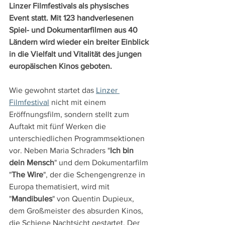
Linzer Filmfestivals als physisches 
Event statt. Mit 123 handverlesenen 
Spiel- und Dokumentarfilmen aus 40 
Ländern wird wieder ein breiter Einblick 
in die Vielfalt und Vitalität des jungen 
europäischen Kinos geboten.
Wie gewohnt startet das 
Linzer 
Filmfestival
 nicht mit einem 
Eröffnungsfilm, sondern stellt zum 
Auftakt mit fünf Werken die 
unterschiedlichen Programmsektionen 
vor. Neben Maria Schraders "
Ich bin 
dein Mensch
" und dem Dokumentarfilm 
"
The Wire
", der die Schengengrenze in 
Europa thematisiert, wird mit 
"
Mandibules
" von Quentin Dupieux, 
dem Großmeister des absurden Kinos, 
die Schiene Nachtsicht gestartet. Der 