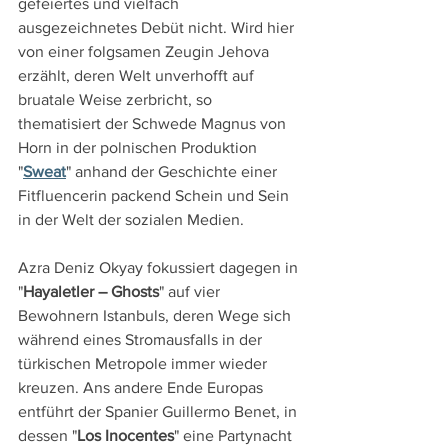
gefeiertes und vielfach 
ausgezeichnetes Debüt nicht. Wird hier 
von einer folgsamen Zeugin Jehova 
erzählt, deren Welt unverhofft auf 
bruatale Weise zerbricht, so 
thematisiert der Schwede Magnus von 
Horn in der polnischen Produktion 
"
Sweat
" anhand der Geschichte einer 
Fitfluencerin packend Schein und Sein 
in der Welt der sozialen Medien.
Azra Deniz Okyay fokussiert dagegen in 
"
Hayaletler – Ghosts
" auf vier 
Bewohnern Istanbuls, deren Wege sich 
während eines Stromausfalls in der 
türkischen Metropole immer wieder 
kreuzen. Ans andere Ende Europas 
entführt der Spanier Guillermo Benet, in 
dessen "
Los Inocentes
" eine Partynacht 