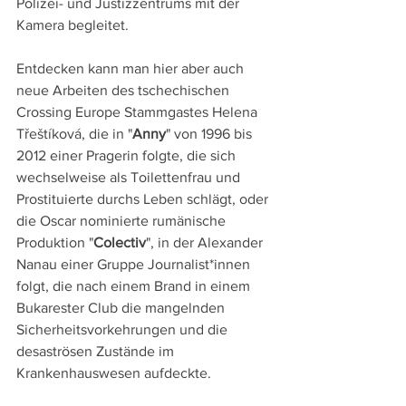
Polizei- und Justizzentrums mit der 
Kamera begleitet. 
Entdecken kann man hier aber auch 
neue Arbeiten des tschechischen 
Crossing Europe Stammgastes Helena 
Třeštíková, die in "
Anny
" von 1996 bis 
2012 einer Pragerin folgte, die sich 
wechselweise als Toilettenfrau und 
Prostituierte durchs Leben schlägt, oder 
die Oscar nominierte rumänische 
Produktion "
Colectiv
", in der Alexander 
Nanau einer Gruppe Journalist*innen 
folgt, die nach einem Brand in einem 
Bukarester Club die mangelnden 
Sicherheitsvorkehrungen und die 
desaströsen Zustände im 
Krankenhauswesen aufdeckte.