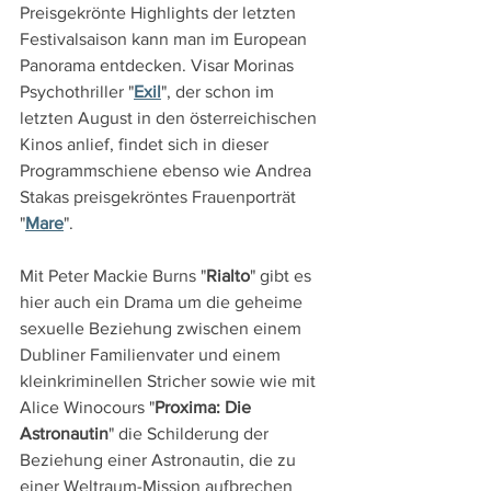
Preisgekrönte Highlights der letzten 
Festivalsaison kann man im European 
Panorama entdecken. Visar Morinas 
Psychothriller "
Exil
", der schon im 
letzten August in den österreichischen 
Kinos anlief, findet sich in dieser 
Programmschiene ebenso wie Andrea 
Stakas preisgekröntes Frauenporträt 
"
Mare
".
Mit Peter Mackie Burns "
Rialto
" gibt es 
hier auch ein Drama um die geheime 
sexuelle Beziehung zwischen einem 
Dubliner Familienvater und einem 
kleinkriminellen Stricher sowie wie mit 
Alice Winocours "
Proxima: Die 
Astronautin
" die Schilderung der 
Beziehung einer Astronautin, die zu 
einer Weltraum-Mission aufbrechen 