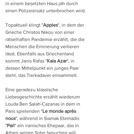
in einem besetzten Haus jäh durch 
einen Polizeieisatz unterbrochen wird.
Topaktuell klingt "
Apples
", in dem der 
Grieche Christos Nikou von einer 
rätselhaften Pandemie erzählt, die die 
Menschen die Erinnerung verlieren 
lässt. Ebenfalls aus Griechenland 
kommt Janis Rafas "
Kala Azar
", in 
dessen Mittelpunkt ein junges Paar 
steht, das Tierkadaver einsammelt.
Eine geradezu klassische 
Liebesgeschichte erzählt wiederum 
Louda Ben Salah-Cazanas in dem in 
Paris spielenden "
Le monde après 
nous
", während in Siamak Etemadis 
"
Pari
" ein iranisches Ehepaar, das in 
Athen seinen Sohn besuchen will, 