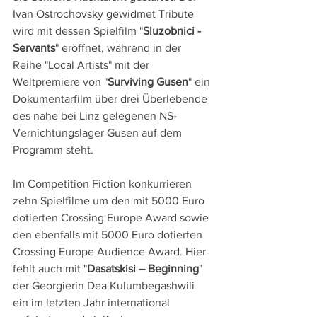
Ivan Ostrochovsky gewidmet Tribute 
wird mit dessen Spielfilm "
Sluzobnici - 
Servants
" eröffnet, während in der 
Reihe "Local Artists" mit der 
Weltpremiere von "
Surviving Gusen
" ein 
Dokumentarfilm über drei Überlebende 
des nahe bei Linz gelegenen NS-
Vernichtungslager Gusen auf dem 
Programm steht.
Im Competition Fiction konkurrieren 
zehn Spielfilme um den mit 5000 Euro 
dotierten Crossing Europe Award sowie 
den ebenfalls mit 5000 Euro dotierten 
Crossing Europe Audience Award. Hier 
fehlt auch mit "
Dasatskisi – Beginning
" 
der Georgierin Dea Kulumbegashwili 
ein im letzten Jahr international 