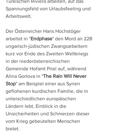
Türkischen Riviera arbeiten, auf das 
Spannungsfeld von Urlaubsfeeling und 
Arbeitswelt.
Der Österreicher Hans Hochstöger 
arbeitet in "
Endphase
" den Mord an 228 
ungarisch-jüdischen Zwangsarbeitern 
kurz vor Ende des Zweiten Weltkriegs 
in der niederösterreichischen 
Gemeinde Hofamt Priel auf, während 
Alina Gorlova in "
The Rain Will Never 
Stop
" am Beispiel einer aus Syrien 
geflohenen kurdischen Familie, die in 
unterschiedlichen europäischen 
Ländern lebt, Einblick in die 
Unsicherheiten und Schmerzen dieser 
vom Krieg gebeutelten Menschen 
bietet.