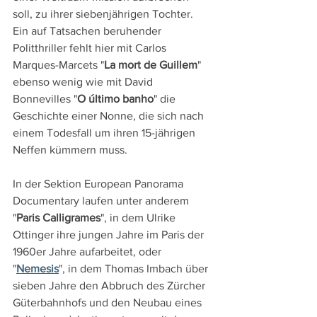
soll, zu ihrer siebenjährigen Tochter. 
Ein auf Tatsachen beruhender 
Politthriller fehlt hier mit Carlos 
Marques-Marcets "
La mort de Guillem
" 
ebenso wenig wie mit David 
Bonnevilles "
O último banho
" die 
Geschichte einer Nonne, die sich nach 
einem Todesfall um ihren 15-jährigen 
Neffen kümmern muss.
In der Sektion European Panorama 
Documentary laufen unter anderem 
"
Paris Calligrames
", in dem Ulrike 
Ottinger ihre jungen Jahre im Paris der 
1960er Jahre aufarbeitet, oder 
"
Nemesis
", in dem Thomas Imbach über 
sieben Jahre den Abbruch des Zürcher 
Güterbahnhofs und den Neubau eines 