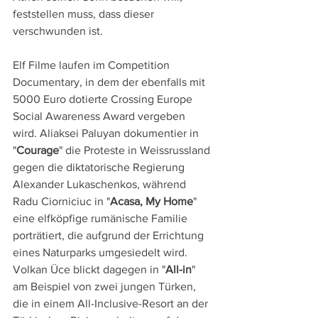
feststellen muss, dass dieser 
verschwunden ist.
Elf Filme laufen im Competition 
Documentary, in dem der ebenfalls mit 
5000 Euro dotierte Crossing Europe 
Social Awareness Award vergeben 
wird. Aliaksei Paluyan dokumentier in 
"
Courage
" die Proteste in Weissrussland 
gegen die diktatorische Regierung 
Alexander Lukaschenkos, während 
Radu Ciorniciuc in "
Acasa, My Home
" 
eine elfköpfige rumänische Familie 
porträtiert, die aufgrund der Errichtung 
eines Naturparks umgesiedelt wird. 
Volkan Üce blickt dagegen in "
All-in
" 
am Beispiel von zwei jungen Türken, 
die in einem All-Inclusive-Resort an der 