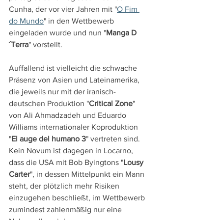
Cunha, der vor vier Jahren mit "
O Fim 
do Mundo
" in den Wettbewerb 
eingeladen wurde und nun "
Manga D
´Terra
" vorstellt. 
Auffallend ist vielleicht die schwache 
Präsenz von Asien und Lateinamerika, 
die jeweils nur mit der iranisch-
deutschen Produktion "
Critical Zone
" 
von Ali Ahmadzadeh und Eduardo 
Williams internationaler Koproduktion 
"
El auge del humano 3
" vertreten sind. 
Kein Novum ist dagegen in Locarno, 
dass die USA mit Bob Byingtons "
Lousy 
Carter
", in dessen Mittelpunkt ein Mann 
steht, der plötzlich mehr Risiken 
einzugehen beschließt, im Wettbewerb 
zumindest zahlenmäßig nur eine 