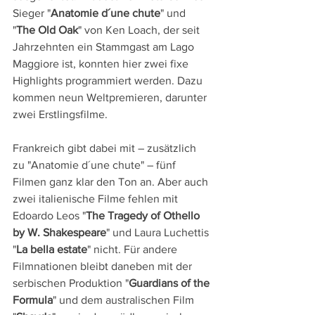
Sieger "
Anatomie d´une chute
" und 
"
The Old Oak
" von Ken Loach, der seit 
Jahrzehnten ein Stammgast am Lago 
Maggiore ist, konnten hier zwei fixe 
Highlights programmiert werden. Dazu 
kommen neun Weltpremieren, darunter 
zwei Erstlingsfilme.
Frankreich gibt dabei mit – zusätzlich 
zu "Anatomie d´une chute" – fünf 
Filmen ganz klar den Ton an. Aber auch 
zwei italienische Filme fehlen mit 
Edoardo Leos "
The Tragedy of Othello 
by W. Shakespeare
" und Laura Luchettis 
"
La bella estate
" nicht. Für andere 
Filmnationen bleibt daneben mit der 
serbischen Produktion "
Guardians of the 
Formula
" und dem australischen Film 