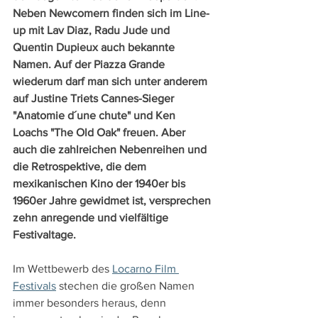
Neben Newcomern finden sich im Line-
up mit Lav Diaz, Radu Jude und 
Quentin Dupieux auch bekannte 
Namen. Auf der Piazza Grande 
wiederum darf man sich unter anderem 
auf Justine Triets Cannes-Sieger 
"Anatomie d´une chute" und Ken 
Loachs "The Old Oak" freuen. Aber 
auch die zahlreichen Nebenreihen und 
die Retrospektive, die dem 
mexikanischen Kino der 1940er bis 
1960er Jahre gewidmet ist, versprechen 
zehn anregende und vielfältige 
Festivaltage.
Im Wettbewerb des 
Locarno Film 
Festivals
 stechen die großen Namen 
immer besonders heraus, denn 