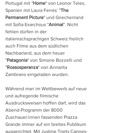
Portugal mit "
Home
" von Leonor Teles, 
Spanien mit Laura Ferrés` "
The 
Permanent Picture
" und Griechenland 
mit Sofia Exarchous "
Animal
". Nicht 
fehlen dürfen in der 
italienischsprachigen Schweiz freilich 
auch Filme aus dem südlichen 
Nachbarland, aus dem heuer 
"
Patagonia
" von Simone Bozzelli und 
"
Rossosperanza
" von Annarita 
Zambrano eingeladen wurden.
Während man im Wettbewerb auf neue 
und aufregende filmische 
Ausdrucksweisen hoffen darf, wird das 
Abend-Programm der 8000 
Zuschauer:innen fassenden Piazza 
Grande immer auf ein breites Publikum 
ausgerichtet. Mit Justine Triets Cannes-