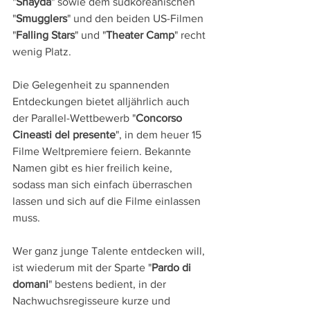
"
Shayda
" sowie dem südkoreanischen 
"
Smugglers
" und den beiden US-Filmen 
"
Falling Stars
" und "
Theater Camp
" recht 
wenig Platz.
Die Gelegenheit zu spannenden 
Entdeckungen bietet alljährlich auch 
der Parallel-Wettbewerb "
Concorso 
Cineasti del presente
", in dem heuer 15 
Filme Weltpremiere feiern. Bekannte 
Namen gibt es hier freilich keine, 
sodass man sich einfach überraschen 
lassen und sich auf die Filme einlassen 
muss. 
Wer ganz junge Talente entdecken will, 
ist wiederum mit der Sparte "
Pardo di 
domani
" bestens bedient, in der 
Nachwuchsregisseure kurze und 