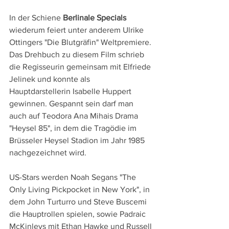
In der Schiene
 Berlinale Specials
wiederum feiert unter anderem Ulrike 
Ottingers "Die Blutgräfin" Weltpremiere. 
Das Drehbuch zu diesem Film schrieb 
die Regisseurin gemeinsam mit Elfriede 
Jelinek und konnte als 
Hauptdarstellerin Isabelle Huppert 
gewinnen. Gespannt sein darf man 
auch auf Teodora Ana Mihais Drama 
"Heysel 85", in dem die Tragödie im 
Brüsseler Heysel Stadion im Jahr 1985 
nachgezeichnet wird.
US-Stars werden Noah Segans "The 
Only Living Pickpocket in New York", in 
dem John Turturro und Steve Buscemi 
die Hauptrollen spielen, sowie Padraic 
McKinleys mit Ethan Hawke und Russell 