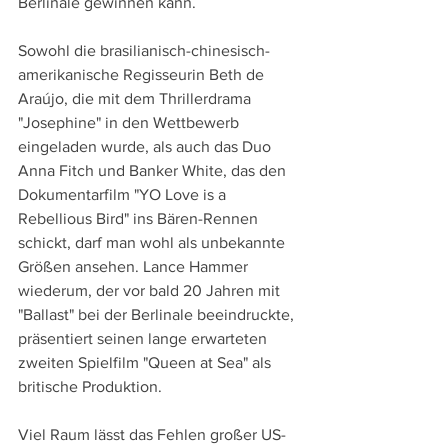
Berlinale gewinnen kann.
Sowohl die brasilianisch-chinesisch-
amerikanische Regisseurin Beth de 
Araújo, die mit dem Thrillerdrama 
"Josephine" in den Wettbewerb 
eingeladen wurde, als auch das Duo 
Anna Fitch und Banker White, das den 
Dokumentarfilm "YO Love is a 
Rebellious Bird" ins Bären-Rennen 
schickt, darf man wohl als unbekannte 
Größen ansehen. Lance Hammer 
wiederum, der vor bald 20 Jahren mit 
"Ballast" bei der Berlinale beeindruckte, 
präsentiert seinen lange erwarteten 
zweiten Spielfilm "Queen at Sea" als 
britische Produktion.
Viel Raum lässt das Fehlen großer US-