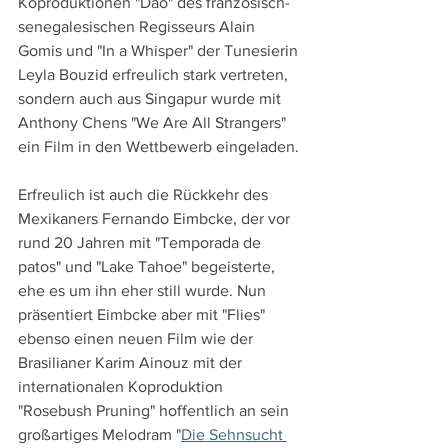
Koproduktionen "Dao" des französisch-
senegalesischen Regisseurs Alain 
Gomis und "In a Whisper" der Tunesierin 
Leyla Bouzid erfreulich stark vertreten, 
sondern auch aus Singapur wurde mit 
Anthony Chens "We Are All Strangers" 
ein Film in den Wettbewerb eingeladen.
Erfreulich ist auch die Rückkehr des 
Mexikaners Fernando Eimbcke, der vor 
rund 20 Jahren mit "Temporada de 
patos" und "Lake Tahoe" begeisterte, 
ehe es um ihn eher still wurde. Nun 
präsentiert Eimbcke aber mit "Flies" 
ebenso einen neuen Film wie der 
Brasilianer Karim Ainouz mit der 
internationalen Koproduktion 
"Rosebush Pruning" hoffentlich an sein 
großartiges Melodram "
Die Sehnsucht 