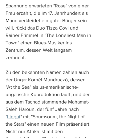
Spannung erwarteten "Rose" von einer 
Frau erzählt, die im 17. Jahrhundert als 
Mann verkleidet ein guter Bürger sein 
will, rückt das Duo Tizza Covi und 
Rainer Frimmel in "The Loneliest Man in 
Town" einen Blues-Musiker ins 
Zentrum, dessen Welt langsam 
zerbricht.
Zu den bekannten Namen zählen auch 
der Ungar Kornél Mundruczó, dessen 
"At the Sea" als us-amerikanische-
ungarische Koproduktion läuft, und der 
aus dem Tschad stammende Mahamat-
Saleh Haroun, der fünf Jahre nach 
"
Lingui
" mit "Soumsoum, the Night of 
the Stars" einen neuen Film präsentiert. 
Nicht nur Afrika ist mit den 