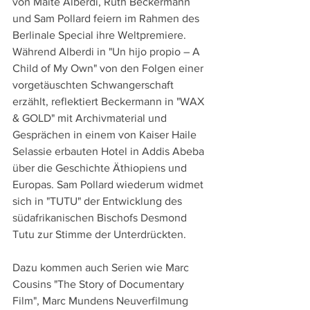
von Maite Alberdi, Ruth Beckermann 
und Sam Pollard feiern im Rahmen des 
Berlinale Special ihre Weltpremiere. 
Während Alberdi in "Un hijo propio – A 
Child of My Own" von den Folgen einer 
vorgetäuschten Schwangerschaft 
erzählt, reflektiert Beckermann in "WAX 
& GOLD" mit Archivmaterial und 
Gesprächen in einem von Kaiser Haile 
Selassie erbauten Hotel in Addis Abeba 
über die Geschichte Äthiopiens und 
Europas. Sam Pollard wiederum widmet 
sich in "TUTU" der Entwicklung des 
südafrikanischen Bischofs Desmond 
Tutu zur Stimme der Unterdrückten.
Dazu kommen auch Serien wie Marc 
Cousins "The Story of Documentary 
Film", Marc Mundens Neuverfilmung 