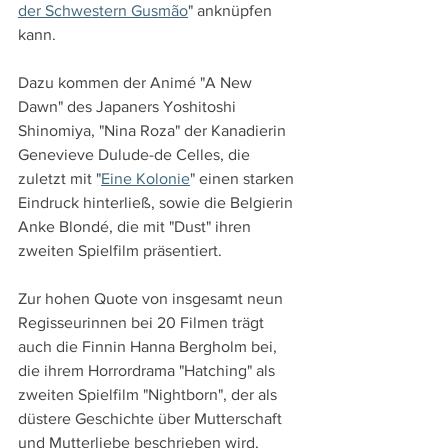
der Schwestern Gusmão
" anknüpfen 
kann.
Dazu kommen der Animé "A New 
Dawn" des Japaners Yoshitoshi 
Shinomiya, "Nina Roza" der Kanadierin 
Genevieve Dulude-de Celles, die 
zuletzt mit "
Eine Kolonie
" einen starken 
Eindruck hinterließ, sowie die Belgierin 
Anke Blondé, die mit "Dust" ihren 
zweiten Spielfilm präsentiert.
Zur hohen Quote von insgesamt neun 
Regisseurinnen bei 20 Filmen trägt 
auch die Finnin Hanna Bergholm bei, 
die ihrem Horrordrama "Hatching" als 
zweiten Spielfilm "Nightborn", der als 
düstere Geschichte über Mutterschaft 
und Mutterliebe beschrieben wird, 