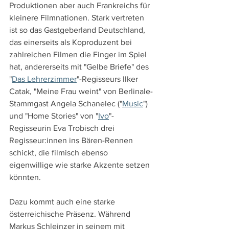
Produktionen aber auch Frankreichs für 
kleinere Filmnationen. Stark vertreten 
ist so das Gastgeberland Deutschland, 
das einerseits als Koproduzent bei 
zahlreichen Filmen die Finger im Spiel 
hat, andererseits mit "Gelbe Briefe" des 
"
Das Lehrerzimmer
"-Regisseurs Ilker 
Catak, "Meine Frau weint" von Berlinale-
Stammgast Angela Schanelec ("
Music
") 
und "Home Stories" von "
Ivo
"-
Regisseurin Eva Trobisch drei 
Regisseur:innen ins Bären-Rennen 
schickt, die filmisch ebenso 
eigenwillige wie starke Akzente setzen 
könnten.
Dazu kommt auch eine starke 
österreichische Präsenz. Während 
Markus Schleinzer in seinem mit 