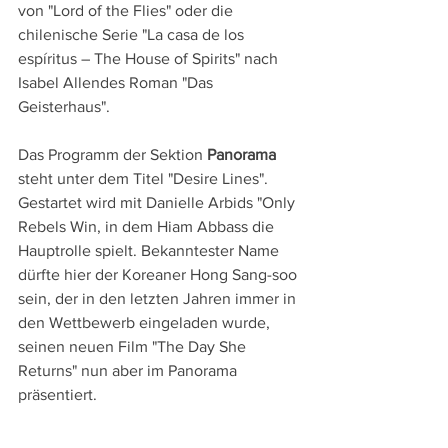
von "Lord of the Flies" oder die 
chilenische Serie "La casa de los 
espíritus – The House of Spirits" nach 
Isabel Allendes Roman "Das 
Geisterhaus".
Das Programm der Sektion 
Panorama
steht unter dem Titel "Desire Lines". 
Gestartet wird mit Danielle Arbids "Only 
Rebels Win, in dem Hiam Abbass die 
Hauptrolle spielt. Bekanntester Name 
dürfte hier der Koreaner Hong Sang-soo 
sein, der in den letzten Jahren immer in 
den Wettbewerb eingeladen wurde, 
seinen neuen Film "The Day She 
Returns" nun aber im Panorama 
präsentiert.
Gespannt sein darf man auch auf den 