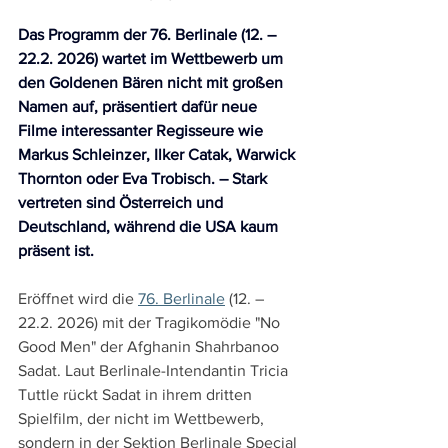
Das Programm der 76. Berlinale (12. – 
22.2. 2026) wartet im Wettbewerb um 
den Goldenen Bären nicht mit großen 
Namen auf, präsentiert dafür neue 
Filme interessanter Regisseure wie 
Markus Schleinzer, Ilker Catak, Warwick 
Thornton oder Eva Trobisch. – Stark 
vertreten sind Österreich und 
Deutschland, während die USA kaum 
präsent ist.
Eröffnet wird die 
76. Berlinale
 (12. – 
22.2. 2026) mit der Tragikomödie "No 
Good Men" der Afghanin Shahrbanoo 
Sadat. Laut Berlinale-Intendantin Tricia 
Tuttle rückt Sadat in ihrem dritten 
Spielfilm, der nicht im Wettbewerb, 
sondern in der Sektion Berlinale Special 