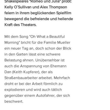
Shakespeares "Romeo und Julia" probt: 
Kelly O´Sullivan und Alex Thompson 
feiern in ihrem beglückenden Spielfilm 
bewegend die befreiende und heilende 
Kraft des Theaters.
Mit dem Song "Oh What a Beautiful 
Morning" bricht für die Familie Mueller 
ein neuer Tag an, doch schon der Blick 
in den Garten lässt eine schwere 
Belastung ahnen. Unübersehbar ist 
auch die Anspannung von Ehemann 
Dan (Keith Kupferer), der als 
Straßenbauarbeiter arbeitet. Mehrfach 
droht er bei der Arbeit förmlich zu 
explodieren und wird auch tätlich 
gegenüber einem Autofahrer, der sich 
beschwert.