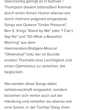
Gleichzeitig gelingt es O´Sullivan / 
Thompson diesem bittersüßen Kleinod  
durch einen feinen Humor ebenso wie 
durch mehrere prägnant eingesetzte 
Songs wie Queens "Under Pressure", 
Ben E. Kings "Stand by Me" oder "I Can´t 
Say No" und "Oh What a Beautiful 
Morning" aus dem 
Hammerstein/Rodgers-Musical 
"Oklahoma!" trotz der im Grunde 
ernsten Thematik eine Leichtigkeit und 
einen Optimismus zu verleihen, die 
beglücken.
Nie werden diese Songs dabei 
selbstzweckhaft eingesetzt, sondern 
beziehen sich immer auch auf die 
Handlung und vertiefen sie ebenso wie 
eine Szene, in der Tochter Daisy ihren 