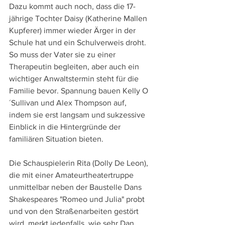
Dazu kommt auch noch, dass die 17-
jährige Tochter Daisy (Katherine Mallen 
Kupferer) immer wieder Ärger in der 
Schule hat und ein Schulverweis droht. 
So muss der Vater sie zu einer 
Therapeutin begleiten, aber auch ein 
wichtiger Anwaltstermin steht für die 
Familie bevor. Spannung bauen Kelly O
´Sullivan und Alex Thompson auf, 
indem sie erst langsam und sukzessive 
Einblick in die Hintergründe der 
familiären Situation bieten.
Die Schauspielerin Rita (Dolly De Leon), 
die mit einer Amateurtheatertruppe 
unmittelbar neben der Baustelle Dans 
Shakespeares "Romeo und Julia" probt 
und von den Straßenarbeiten gestört 
wird, merkt jedenfalls, wie sehr Dan 