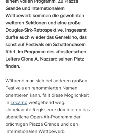
einem vollen Programm. Zu Piazza 
Grande und Internationalem 
Wettbewerb kommen die gewohnten 
weiteren Sektionen und eine große 
Douglas-Sirk-Retrospektive. Insgesamt 
dürfte auch wieder das Genrekino, das 
sonst auf Festivals ein Schattendasein 
führt, im Programm des künstlerischen 
Leiters Giona A. Nazzaro seinen Platz 
finden.
Während man sich bei anderen großen 
Festivals an renommierten Namen 
orientieren kann, fällt diese Möglichkeit 
in 
Locarno
 weitgehend weg. 
Unbekannte Regisseure dominieren das 
abendliche Open-Air-Programm der 
prächtigen Piazza Grande und den 
internationalen Wettbewerb. 