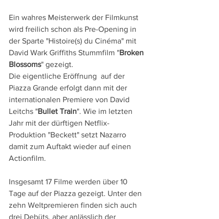
Ein wahres Meisterwerk der Filmkunst 
wird freilich schon als Pre-Opening in 
der Sparte "Histoire(s) du Cinéma" mit 
David Wark Griffiths Stummfilm "
Broken 
Blossoms
" gezeigt.
Die eigentliche Eröffnung  auf der 
Piazza Grande erfolgt dann mit der 
internationalen Premiere von David 
Leitchs "
Bullet Train
". Wie im letzten 
Jahr mit der dürftigen Netflix-
Produktion "Beckett" setzt Nazarro 
damit zum Auftakt wieder auf einen 
Actionfilm.
Insgesamt 17 Filme werden über 10 
Tage auf der Piazza gezeigt. Unter den 
zehn Weltpremieren finden sich auch 
drei Debüts, aber anlässlich der 