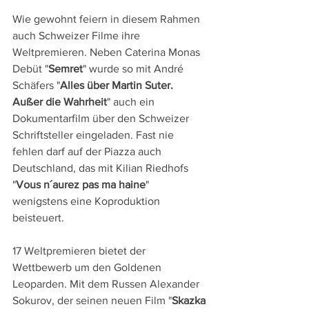
Wie gewohnt feiern in diesem Rahmen 
auch Schweizer Filme ihre 
Weltpremieren. Neben Caterina Monas 
Debüt "
Semret
" wurde so mit André 
Schäfers "
Alles über Martin Suter. 
Außer die Wahrheit
" auch ein 
Dokumentarfilm über den Schweizer 
Schriftsteller eingeladen. Fast nie 
fehlen darf auf der Piazza auch 
Deutschland, das mit Kilian Riedhofs 
"
Vous n´aurez pas ma haine
" 
wenigstens eine Koproduktion 
beisteuert.
17 Weltpremieren bietet der 
Wettbewerb um den Goldenen 
Leoparden. Mit dem Russen Alexander 
Sokurov, der seinen neuen Film "
Skazka 