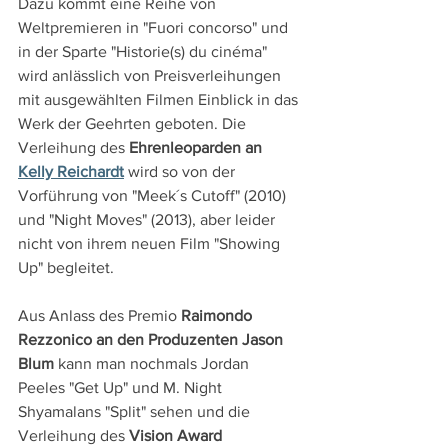
Dazu kommt eine Reihe von 
Weltpremieren in "Fuori concorso" und 
in der Sparte "Historie(s) du cinéma" 
wird anlässlich von Preisverleihungen 
mit ausgewählten Filmen Einblick in das 
Werk der Geehrten geboten. Die 
Verleihung des 
Ehrenleoparden an 
Kelly Reichardt
 wird so von der 
Vorführung von "Meek´s Cutoff" (2010) 
und "Night Moves" (2013), aber leider 
nicht von ihrem neuen Film "Showing 
Up" begleitet.
Aus Anlass des Premio 
Raimondo 
Rezzonico an den Produzenten Jason 
Blum
 kann man nochmals Jordan 
Peeles "Get Up" und M. Night 
Shyamalans "Split" sehen und die 
Verleihung des
 Vision Award 