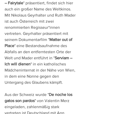
– Fairytale
" präsentiert, findet sich hier 
auch ein großer Name des Weltkinos. 
Mit Nikolaus Geyrhalter und Ruth Mader 
ist auch Österreich mit zwei 
renommierten Regisseur*innen 
vertreten. Geyrhalter präsentiert mit 
seinem Dokumentarfilm "
Matter out of 
Place
" eine Bestandsaufnahme des 
Abfalls an den entferntesten Orte der 
Welt und Mader entführt in "
Serviam – 
Ich will dienen
" in ein katholisches 
Mädcheninternat in der Nähe von Wien, 
in dem eine Nonne gegen den 
Untergang des Glaubens kämpft.
Aus der Schweiz wurde "
De noche los 
gatos son pardos
" von Valentin Merz 
eingeladen, zahlenmäßig stark 
vertreten ist Deutschland mit Ann 