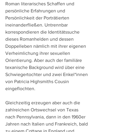
Roman literarisches Schaffen und 
persönliche Erfahrungen und 
Persönlichkeit der Porträtierten 
ineinanderfließen. Untrennbar 
korrespondieren die Identitätssuche 
dieses Romanhelden und dessen 
Doppelleben nämlich mit ihrer eigenen 
Verheimlichung ihrer sexuellen 
Orientierung. Aber auch der familiäre 
texanische Background wird über eine 
Schwiegertochter und zwei Enkel*innen 
von Patricia Highsmiths Cousin 
eingeflochten.
Gleichzeitig erzeugen aber auch die 
zahlreichen Ortswechsel von Texas 
nach Pennsylvania, dann in den 1960er 
Jahren nach Italien und Frankreich, bald 
zu einem Cottage in England und 