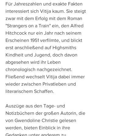
Für Jahreszahlen und exakte Fakten 
interessiert sich Vitija kaum. Sie steigt 
zwar mit dem Erfolg mit dem Roman 
"Strangers on a Train" ein, den Alfred 
Hitchcock nur ein Jahr nach seinem 
Erscheinen 1951 verfilmte, und blickt 
erst anschließend auf Highsmiths 
Kindheit und Jugend, doch davon 
abgesehen wird ihr Leben 
chronologisch nachgezeichnet. 
Fließend wechselt Vitija dabei immer 
wieder zwischen Privatleben und 
literarischem Schaffen.
Auszüge aus den Tage- und 
Notizbüchern der großen Autorin, die 
von Gwendoline Christie gelesen 
werden, bieten Einblick in ihre 
Gedanken unter anderem zu 