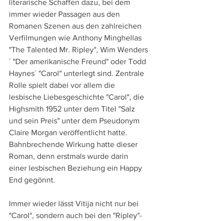
literarische Schaffen dazu, bei dem 
immer wieder Passagen aus den 
Romanen Szenen aus den zahlreichen 
Verfilmungen wie Anthony Minghellas 
"The Talented Mr. Ripley", Wim Wenders
´ "Der amerikanische Freund" oder Todd 
Haynes´ "Carol" unterlegt sind. Zentrale 
Rolle spielt dabei vor allem die 
lesbische Liebesgeschichte "Carol", die 
Highsmith 1952 unter dem Titel "Salz 
und sein Preis" unter dem Pseudonym 
Claire Morgan veröffentlicht hatte. 
Bahnbrechende Wirkung hatte dieser 
Roman, denn erstmals wurde darin 
einer lesbischen Beziehung ein Happy 
End gegönnt.
Immer wieder lässt Vitija nicht nur bei 
"Carol", sondern auch bei den "Ripley"-