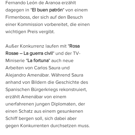
Fernando León de Aranoa erzählt 
dagegen in "
El buen patrón
" von einem 
Firmenboss, der sich auf den Besuch 
einer Kommission vorbereitet, die einen 
wichtigen Preis vergibt.
Außer Konkurrenz laufen mit "
Rosa 
Rosae – La guerra civil
" und der TV-
Miniserie "
La fortuna
" auch neue 
Arbeiten von Carlos Saura und 
Alejandro Amenábar. Während Saura 
anhand von Bildern die Geschichte des 
Spanischen Bürgerkriegs rekonstruiert, 
erzählt Amenábar von einem 
unerfahrenen jungen Diplomaten, der 
einen Schatz aus einem gesunkenen 
Schiff bergen soll, sich dabei aber 
gegen Konkurrenten durchsetzen muss.