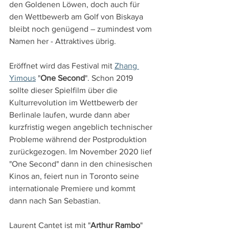
den Goldenen Löwen, doch auch für 
den Wettbewerb am Golf von Biskaya 
bleibt noch genügend – zumindest vom 
Namen her - Attraktives übrig.
Eröffnet wird das Festival mit 
Zhang 
Yimous
 "
One Second
". Schon 2019 
sollte dieser Spielfilm über die 
Kulturrevolution im Wettbewerb der 
Berlinale laufen, wurde dann aber 
kurzfristig wegen angeblich technischer 
Probleme während der Postproduktion 
zurückgezogen. Im November 2020 lief 
"One Second" dann in den chinesischen 
Kinos an, feiert nun in Toronto seine 
internationale Premiere und kommt 
dann nach San Sebastian.
Laurent Cantet ist mit "
Arthur Rambo
" 