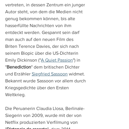
vertreten, in dessen Zentrum ein junger 
Autor steht, von dem die Medien nicht 
genug bekommen können, bis alte 
hasserfüllte Nachrichten von ihm 
entdeckt werden. Gespannt sein darf 
man auch auf den neuen Film des 
Briten Terence Davies, der sich nach 
seinem Biopic über die US-Dichterin 
Emily Dickinson ("
A Quiet Passion
") in 
"
Benediction
" dem britischen Dichter 
und Erzähler 
Siegfried Sassoon
 widmet. 
Bekannt wurde Sassoon vor allem durch 
Kriegsgedichte über den Ersten 
Weltkrieg.
Die Peruanerin Claudia Llosa, Berlinale-
Siegerin von 2009, wurde mit der von 
Netflix produzierten Verfilmung von 