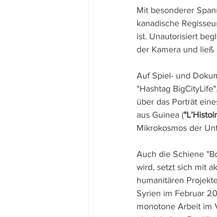
Mit besonderer Span
kanadische Regisseur
ist. Unautorisiert beg
der Kamera und ließ
Auf Spiel- und Dokum
"Hashtag BigCityLife"
über das Porträt eine
aus Guinea (
"L’Histo
Mikrokosmos der Unt
Auch die Schiene "Bo
wird, setzt sich mit
humanitären Projekte
Syrien im Februar 20
monotone Arbeit im V