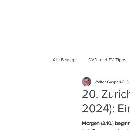
Alle Beiträge
DVD- und TV-Tipps
Walter Gasperi
2. O
20. Zurich
2024): E
Morgen (3.10.) beginn