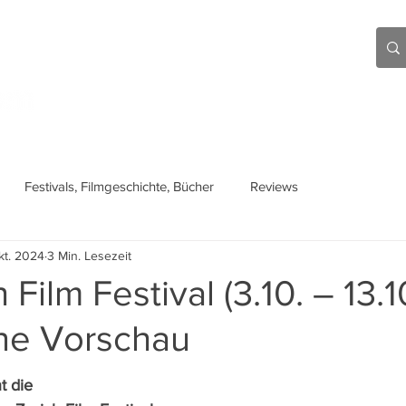
Aktuell
Beiträge
Über mich
Links
Festivals, Filmgeschichte, Bücher
Reviews
kt. 2024
3 Min. Lesezeit
 Film Festival (3.10. – 13.1
ine Vorschau
t die 