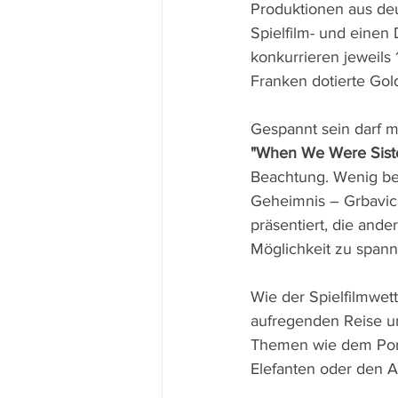
Produktionen aus de
Spielfilm- und einen
konkurrieren jeweils
Franken dotierte Go
Gespannt sein darf m
"When We Were Sist
Beachtung. Wenig be
Geheimnis – Grbavica"
präsentiert, die and
Möglichkeit zu span
Wie der Spielfilmwet
aufregenden Reise um
Themen wie dem Portr
Elefanten oder den 