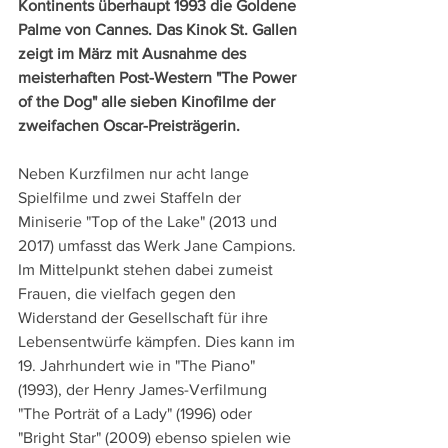
Kontinents überhaupt 1993 die Goldene 
Palme von Cannes. Das Kinok St. Gallen 
zeigt im März mit Ausnahme des 
meisterhaften Post-Western "The Power 
of the Dog" alle sieben Kinofilme der 
zweifachen Oscar-Preisträgerin.
Neben Kurzfilmen nur acht lange 
Spielfilme und zwei Staffeln der 
Miniserie "Top of the Lake" (2013 und 
2017) umfasst das Werk Jane Campions. 
Im Mittelpunkt stehen dabei zumeist 
Frauen, die vielfach gegen den 
Widerstand der Gesellschaft für ihre 
Lebensentwürfe kämpfen. Dies kann im 
19. Jahrhundert wie in "The Piano" 
(1993), der Henry James-Verfilmung 
"The Porträt of a Lady" (1996) oder 
"Bright Star" (2009) ebenso spielen wie 