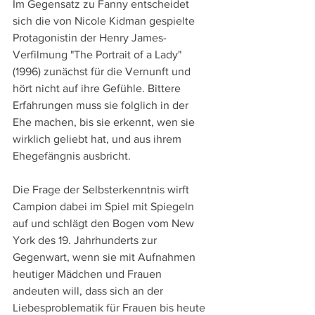
Im Gegensatz zu Fanny entscheidet 
sich die von Nicole Kidman gespielte 
Protagonistin der Henry James-
Verfilmung "The Portrait of a Lady" 
(1996) zunächst für die Vernunft und 
hört nicht auf ihre Gefühle. Bittere 
Erfahrungen muss sie folglich in der 
Ehe machen, bis sie erkennt, wen sie 
wirklich geliebt hat, und aus ihrem 
Ehegefängnis ausbricht. 
Die Frage der Selbsterkenntnis wirft 
Campion dabei im Spiel mit Spiegeln 
auf und schlägt den Bogen vom New 
York des 19. Jahrhunderts zur 
Gegenwart, wenn sie mit Aufnahmen 
heutiger Mädchen und Frauen 
andeuten will, dass sich an der 
Liebesproblematik für Frauen bis heute 