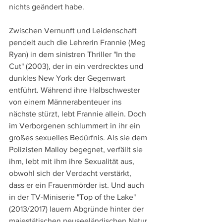
nichts geändert habe.
Zwischen Vernunft und Leidenschaft 
pendelt auch die Lehrerin Frannie (Meg 
Ryan) in dem sinistren Thriller "In the 
Cut" (2003), der in ein verdrecktes und 
dunkles New York der Gegenwart 
entführt. Während ihre Halbschwester 
von einem Männerabenteuer ins 
nächste stürzt, lebt Frannie allein. Doch 
im Verborgenen schlummert in ihr ein 
großes sexuelles Bedürfnis. Als sie dem 
Polizisten Malloy begegnet, verfällt sie 
ihm, lebt mit ihm ihre Sexualität aus, 
obwohl sich der Verdacht verstärkt, 
dass er ein Frauenmörder ist. Und auch 
in der TV-Miniserie "Top of the Lake" 
(2013/2017) lauern Abgründe hinter der 
majestätischen neuseeländischen Natur.