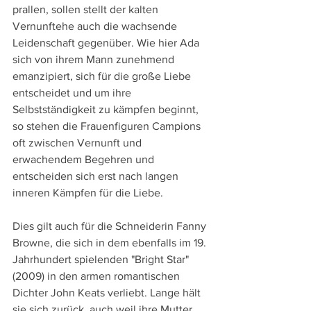
prallen, sollen stellt der kalten 
Vernunftehe auch die wachsende 
Leidenschaft gegenüber. Wie hier Ada 
sich von ihrem Mann zunehmend 
emanzipiert, sich für die große Liebe 
entscheidet und um ihre 
Selbstständigkeit zu kämpfen beginnt, 
so stehen die Frauenfiguren Campions 
oft zwischen Vernunft und 
erwachendem Begehren und 
entscheiden sich erst nach langen 
inneren Kämpfen für die Liebe.
Dies gilt auch für die Schneiderin Fanny 
Browne, die sich in dem ebenfalls im 19. 
Jahrhundert spielenden "Bright Star" 
(2009) in den armen romantischen 
Dichter John Keats verliebt. Lange hält 
sie sich zurück, auch weil ihre Mutter, 