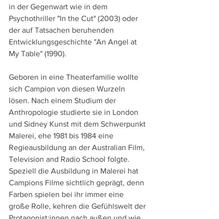
in der Gegenwart wie in dem 
Psychothriller "In the Cut" (2003) oder 
der auf Tatsachen beruhenden 
Entwicklungsgeschichte "An Angel at 
My Table" (1990).
Geboren in eine Theaterfamilie wollte 
sich Campion von diesen Wurzeln 
lösen. Nach einem Studium der 
Anthropologie studierte sie in London 
und Sidney Kunst mit dem Schwerpunkt 
Malerei, ehe 1981 bis 1984 eine 
Regieausbildung an der Australian Film, 
Television and Radio School folgte. 
Speziell die Ausbildung in Malerei hat 
Campions Filme sichtlich geprägt, denn 
Farben spielen bei ihr immer eine 
große Rolle, kehren die Gefühlswelt der 
Protagonist:innen nach außen und wie 