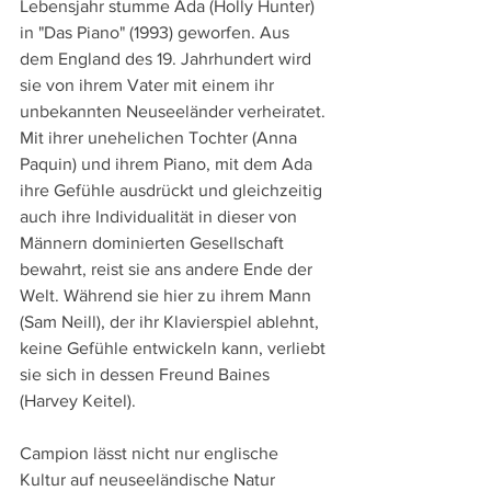
Lebensjahr stumme Ada (Holly Hunter) 
in "Das Piano" (1993) geworfen. Aus 
dem England des 19. Jahrhundert wird 
sie von ihrem Vater mit einem ihr 
unbekannten Neuseeländer verheiratet. 
Mit ihrer unehelichen Tochter (Anna 
Paquin) und ihrem Piano, mit dem Ada 
ihre Gefühle ausdrückt und gleichzeitig 
auch ihre Individualität in dieser von 
Männern dominierten Gesellschaft 
bewahrt, reist sie ans andere Ende der 
Welt. Während sie hier zu ihrem Mann 
(Sam Neill), der ihr Klavierspiel ablehnt, 
keine Gefühle entwickeln kann, verliebt 
sie sich in dessen Freund Baines 
(Harvey Keitel).
Campion lässt nicht nur englische 
Kultur auf neuseeländische Natur 