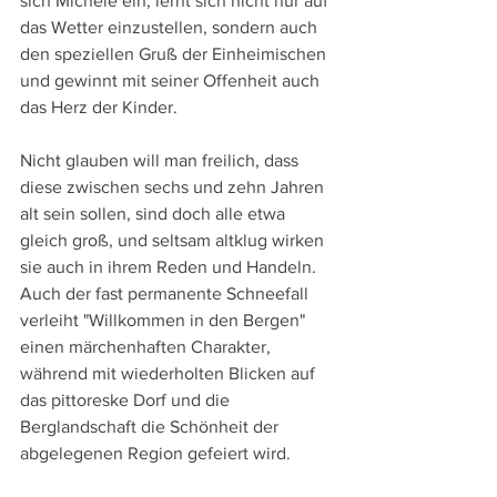
sich Michele ein, lernt sich nicht nur auf 
das Wetter einzustellen, sondern auch 
den speziellen Gruß der Einheimischen 
und gewinnt mit seiner Offenheit auch 
das Herz der Kinder. 
Nicht glauben will man freilich, dass 
diese zwischen sechs und zehn Jahren 
alt sein sollen, sind doch alle etwa 
gleich groß, und seltsam altklug wirken 
sie auch in ihrem Reden und Handeln. 
Auch der fast permanente Schneefall 
verleiht "Willkommen in den Bergen" 
einen märchenhaften Charakter, 
während mit wiederholten Blicken auf 
das pittoreske Dorf und die 
Berglandschaft die Schönheit der 
abgelegenen Region gefeiert wird.