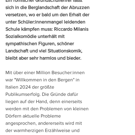
Ein römischer Grundschullehrer lässt 
sich in die Berglandschaft der Abruzzen 
versetzen, wo er bald um den Erhalt der 
unter Schüler:innenmangel leidenden 
Schule kämpfen muss: Riccardo Milanis 
Sozialkomödie unterhält mit 
sympathischen Figuren, schöner 
Landschaft und viel Situationskomik, 
bleibt aber sehr harmlos und bieder.
Mit über einer Million Besucher:innen 
war "Willkommen in den Bergen" in 
Italien 2024 der größte 
Publikumserfolg. Die Gründe dafür 
liegen auf der Hand, denn einerseits 
werden mit den Problemen von kleinen 
Dörfern aktuelle Probleme 
angesprochen, andererseits wird mit 
der warmherzigen Erzählweise und 