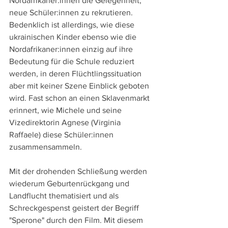
Nordafrikaner:innen die Gelegenheit, 
neue Schüler:innen zu rekrutieren. 
Bedenklich ist allerdings, wie diese 
ukrainischen Kinder ebenso wie die 
Nordafrikaner:innen einzig auf ihre 
Bedeutung für die Schule reduziert 
werden, in deren Flüchtlingssituation 
aber mit keiner Szene Einblick geboten 
wird. Fast schon an einen Sklavenmarkt 
erinnert, wie Michele und seine 
Vizedirektorin Agnese (Virginia 
Raffaele) diese Schüler:innen 
zusammensammeln.
Mit der drohenden Schließung werden 
wiederum Geburtenrückgang und 
Landflucht thematisiert und als 
Schreckgespenst geistert der Begriff 
"Sperone" durch den Film. Mit diesem 