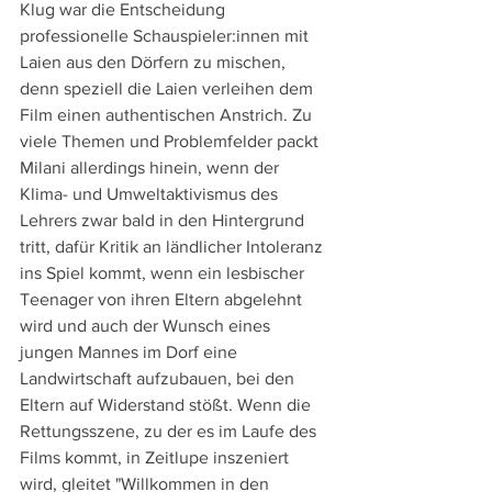
Klug war die Entscheidung 
professionelle Schauspieler:innen mit 
Laien aus den Dörfern zu mischen, 
denn speziell die Laien verleihen dem 
Film einen authentischen Anstrich. Zu 
viele Themen und Problemfelder packt 
Milani allerdings hinein, wenn der 
Klima- und Umweltaktivismus des 
Lehrers zwar bald in den Hintergrund 
tritt, dafür Kritik an ländlicher Intoleranz 
ins Spiel kommt, wenn ein lesbischer 
Teenager von ihren Eltern abgelehnt 
wird und auch der Wunsch eines 
jungen Mannes im Dorf eine 
Landwirtschaft aufzubauen, bei den 
Eltern auf Widerstand stößt. Wenn die 
Rettungsszene, zu der es im Laufe des 
Films kommt, in Zeitlupe inszeniert 
wird, gleitet "Willkommen in den 