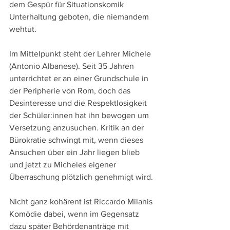
dem Gespür für Situationskomik 
Unterhaltung geboten, die niemandem 
wehtut.
Im Mittelpunkt steht der Lehrer Michele 
(Antonio Albanese). Seit 35 Jahren 
unterrichtet er an einer Grundschule in 
der Peripherie von Rom, doch das 
Desinteresse und die Respektlosigkeit 
der Schüler:innen hat ihn bewogen um 
Versetzung anzusuchen. Kritik an der 
Bürokratie schwingt mit, wenn dieses 
Ansuchen über ein Jahr liegen blieb 
und jetzt zu Micheles eigener 
Überraschung plötzlich genehmigt wird.
Nicht ganz kohärent ist Riccardo Milanis 
Komödie dabei, wenn im Gegensatz 
dazu später Behördenanträge mit 