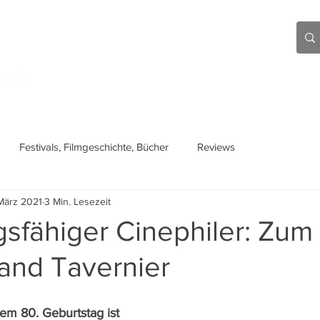
Aktuell
Beiträge
Über mich
Links
Festivals, Filmgeschichte, Bücher
Reviews
März 2021
3 Min. Lesezeit
sfähiger Cinephiler: Zum
and Tavernier
em 80. Geburtstag ist 