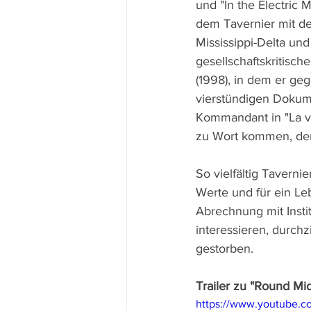
und "In the Electric 
dem Tavernier mit d
Mississippi-Delta un
gesellschaftskritisch
(1998), in dem er ge
vierstündigen Dokumen
Kommandant in "La vie
zu Wort kommen, de
So vielfältig Tavern
Werte und für ein Le
Abrechnung mit Instit
interessieren, durchz
gestorben.
Trailer zu "Round Mi
https://www.youtube