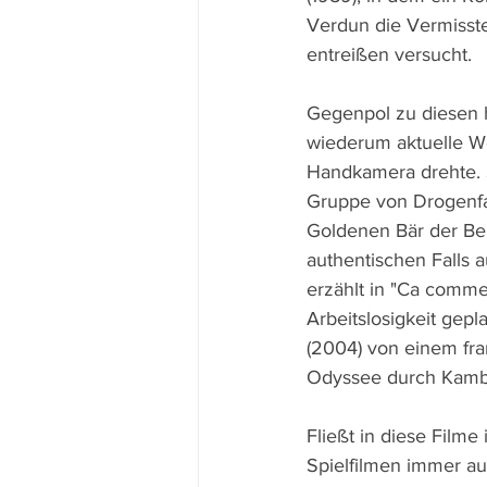
Verdun die Vermisste
entreißen versucht.
Gegenpol zu diesen hi
wiederum aktuelle We
Handkamera drehte. So
Gruppe von Drogenfah
Goldenen Bär der Ber
authentischen Falls 
erzählt in "Ca comme
Arbeitslosigkeit gepl
(2004) von einem fr
Odyssee durch Kambo
Fließt in diese Film
Spielfilmen immer au