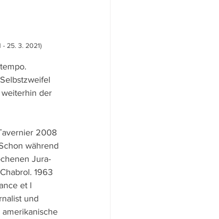
 - 25. 3. 2021)
tempo. 
elbstzweifel 
 weiterhin der 
Tavernier 2008 
. Schon während 
ochenen Jura-
Chabrol. 1963 
ance et l
rnalist und 
e amerikanische 