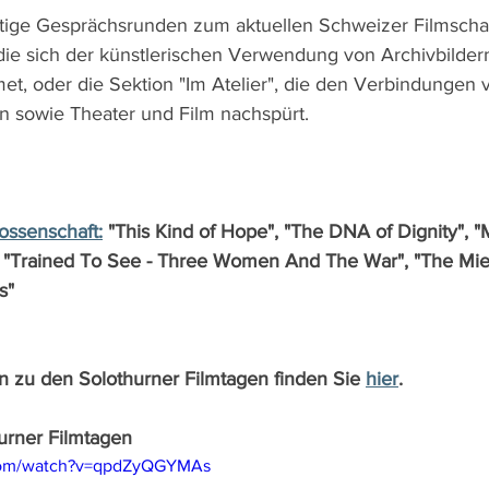
tige Gesprächsrunden zum aktuellen Schweizer Filmschaf
 die sich der künstlerischen Verwendung von Archivbildern
t, oder die Sektion "Im Atelier", die den Verbindungen 
n sowie Theater und Film nachspürt.
ossenschaft:
 "This Kind of Hope", "The DNA of Dignity", 
 "Trained To See - Three Women And The War", "The Mie
s"
n zu den Solothurner Filmtagen finden Sie 
hier
.
hurner Filmtagen
.com/watch?v=qpdZyQGYMAs