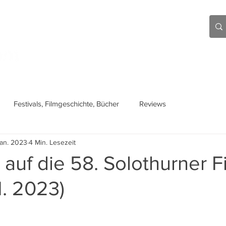
Aktuell
Beiträge
Über mich
Links
Festivals, Filmgeschichte, Bücher
Reviews
Jan. 2023
4 Min. Lesezeit
auf die 58. Solothurner F
1. 2023)