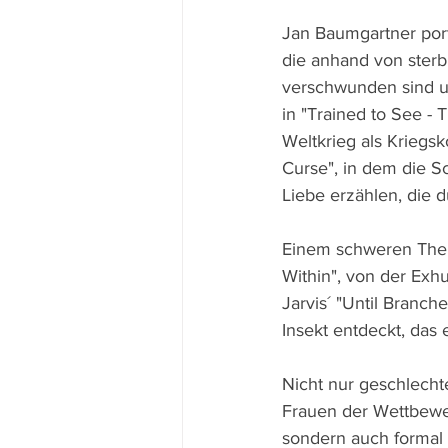
Jan Baumgartner port
die anhand von sterb
verschwunden sind u
in "Trained to See -
Weltkrieg als Kriegs
Curse", in dem die S
Liebe erzählen, die 
Einem schweren Thema
Within", von der Exh
Jarvis´ "Until Branch
Insekt entdeckt, das 
Nicht nur geschlecht
Frauen der Wettbewer
sondern auch formal 