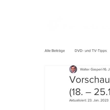
Alle Beiträge
DVD- und TV-Tipps
Walter Gasperi
16. 
Vorschau 
(18. – 25.
Aktualisiert:
23. Jan. 2023