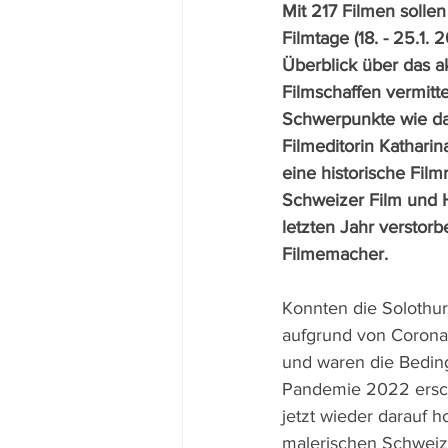
Mit 217 Filmen sollen
Filmtage (18. - 25.1.
Überblick über das a
Filmschaffen vermit
Schwerpunkte wie das
Filmeditorin Katharin
eine historische Film
Schweizer Film und
letzten Jahr verstor
Filmemacher. 
Konnten die Solothur
aufgrund von Corona n
und waren die Bedin
Pandemie 2022 ersch
jetzt wieder darauf ho
malerischen Schweiz