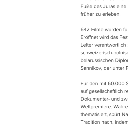
Fuße des Juras eine 
früher zu erleben.
642 Filme wurden für
Eröffnet wird das Fest
Leiter verantwortlic
schweizerisch-polnis
belarussischen Diplo
Sannikov, der unter 
Für den mit 60.000 
auf gesellschaftlich 
Dokumentar- und zwei
Weltpremiere. Währe
thematisiert, spürt N
Tradition nach, inde