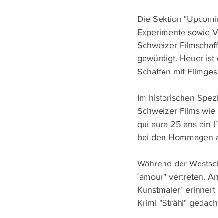
Die Sektion "Upcoming
Experimente sowie Vi
Schweizer Filmschaff
gewürdigt. Heuer ist 
Schaffen mit Filmges
Im historischen Spe
Schweizer Films wie 
qui aura 25 ans ein l
bei den Hommagen an
Während der Westschw
´amour" vertreten. An
Kunstmaler" erinnert
Krimi "Strähl" gedach