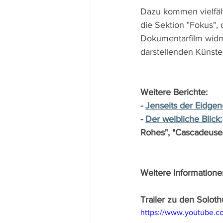
Dazu kommen vielfäl
die Sektion "Fokus",
Dokumentarfilm widme
darstellenden Künste
Weitere Berichte:
- 
Jenseits der Eidgen
- 
Der weibliche Blick:
Rohes", "Cascadeuse
Weitere Informatione
Trailer zu den Solot
https://www.youtube