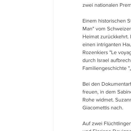
zwei nationalen Prem
Einem historischen St
Man" vom Schweizer B
Heimat zurückkehrt. P
einen intriganten Ha
Rozenkiers "Le voyage
durch Israel aufbrec
Familiengeschichte "
Bei den Dokumentarf
freuen, in dem Sabin
Rohe widmet. Suzanna
Giacomettis nach.
Auf zwei Flüchtlinge