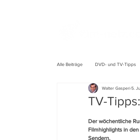
Alle Beiträge
DVD- und TV-Tipps
Walter Gasperi
5. J
TV-Tipps:
Der wöchentliche Ru
Filmhighlights in de
Sendern.