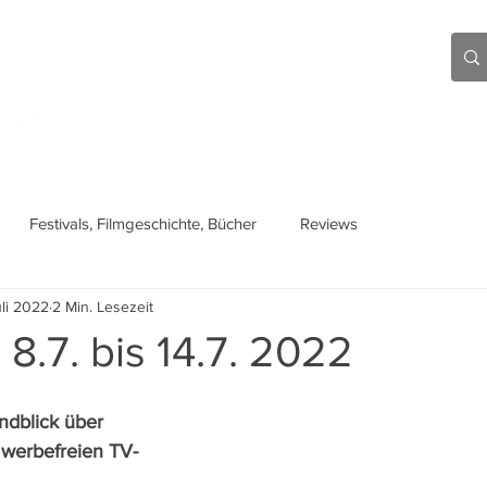
Aktuell
Beiträge
Über mich
Links
Festivals, Filmgeschichte, Bücher
Reviews
uli 2022
2 Min. Lesezeit
 8.7. bis 14.7. 2022
ndblick über 
n werbefreien TV-