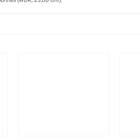
orträts (WDR, 23.00 Uhr).