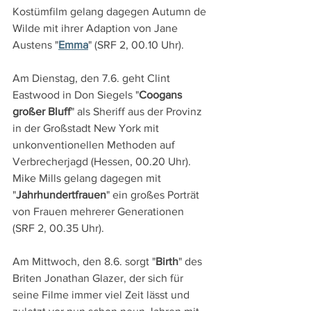
Kostümfilm gelang dagegen Autumn de 
Wilde mit ihrer Adaption von Jane 
Austens "
Emma
" (SRF 2, 00.10 Uhr).
Am Dienstag, den 7.6. geht Clint 
Eastwood in Don Siegels "
Coogans 
großer Bluff
" als Sheriff aus der Provinz 
in der Großstadt New York mit 
unkonventionellen Methoden auf 
Verbrecherjagd (Hessen, 00.20 Uhr). 
Mike Mills gelang dagegen mit 
"
Jahrhundertfrauen
" ein großes Porträt 
von Frauen mehrerer Generationen 
(SRF 2, 00.35 Uhr).
Am Mittwoch, den 8.6. sorgt "
Birth
" des 
Briten Jonathan Glazer, der sich für 
seine Filme immer viel Zeit lässt und 