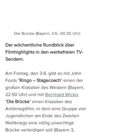
Die Brücke (Bayern, 3.6., 00.20 Uhr)
Der wöchentliche Rundblick über 
Filmhighlights in den werbefreien TV-
Sendern.
Am Freitag, den 3.6. gibt es mit John 
Fords "
Ringo – Stagecoach
" einen der 
großen Klassiker des Western (Bayern, 
22.50 Uhr) und mit 
Bernhard Wickis
"
Die Brücke
" einen Klassiker des 
Antikriegsfilm, in dem eine Gruppe von 
Jugendlichen am Ende des Zweiten 
Weltkriegs eine völlig unwichtige 
Brücke verteidigen soll (Bayern 3, 