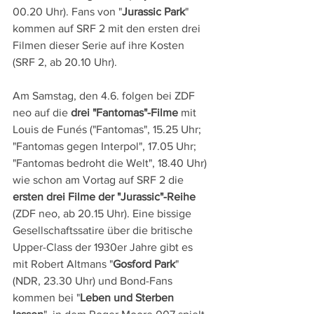
00.20 Uhr). Fans von "
Jurassic Park
" 
kommen auf SRF 2 mit den ersten drei 
Filmen dieser Serie auf ihre Kosten 
(SRF 2, ab 20.10 Uhr).
Am Samstag, den 4.6. folgen bei ZDF 
neo auf die 
drei "Fantomas"-Filme
 mit 
Louis de Funés ("Fantomas", 15.25 Uhr; 
"Fantomas gegen Interpol", 17.05 Uhr; 
"Fantomas bedroht die Welt", 18.40 Uhr) 
wie schon am Vortag auf SRF 2 die 
ersten drei Filme der "Jurassic"-Reihe
(ZDF neo, ab 20.15 Uhr). Eine bissige 
Gesellschaftssatire über die britische 
Upper-Class der 1930er Jahre gibt es 
mit Robert Altmans "
Gosford Park
" 
(NDR, 23.30 Uhr) und Bond-Fans 
kommen bei "
Leben und Sterben 