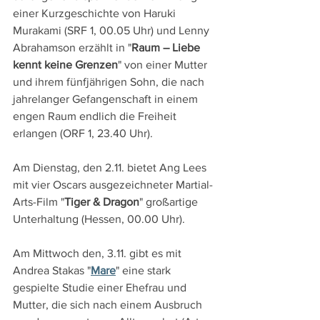
einer Kurzgeschichte von Haruki 
Murakami (SRF 1, 00.05 Uhr) und Lenny 
Abrahamson erzählt in "
Raum – Liebe 
kennt keine Grenzen
" von einer Mutter 
und ihrem fünfjährigen Sohn, die nach 
jahrelanger Gefangenschaft in einem 
engen Raum endlich die Freiheit 
erlangen (ORF 1, 23.40 Uhr). 
Am Dienstag, den 2.11. bietet Ang Lees 
mit vier Oscars ausgezeichneter Martial-
Arts-Film "
Tiger & Dragon
" großartige 
Unterhaltung (Hessen, 00.00 Uhr).
Am Mittwoch den, 3.11. gibt es mit 
Andrea Stakas "
Mare
" eine stark 
gespielte Studie einer Ehefrau und 
Mutter, die sich nach einem Ausbruch 