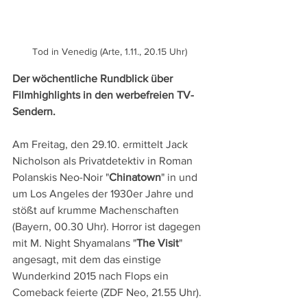
Tod in Venedig (Arte, 1.11., 20.15 Uhr)
Der wöchentliche Rundblick über 
Filmhighlights in den werbefreien TV-
Sendern.
Am Freitag, den 29.10. ermittelt Jack 
Nicholson als Privatdetektiv in Roman 
Polanskis Neo-Noir "
Chinatown
" in und 
um Los Angeles der 1930er Jahre und 
stößt auf krumme Machenschaften 
(Bayern, 00.30 Uhr). Horror ist dagegen 
mit M. Night Shyamalans "
The Visit
" 
angesagt, mit dem das einstige 
Wunderkind 2015 nach Flops ein 
Comeback feierte (ZDF Neo, 21.55 Uhr).