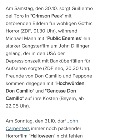
Am Samstag, den 30.10. sorgt Guillermo 
del Toro in "
Crimson Peak
" mit 
betörenden Bildern für wohligen Gothic 
Horror (ZDF, 01.30 Uhr), während 
Michael Mann mit "
Public Enemies
" ein 
starker Gangsterfilm um John Dillinger 
gelang, der in den USA der 
Depressionszeit mit Banküberfällen für 
Aufsehen sorgte (ZDF neo, 20.20 Uhr). 
Freunde von Don Camillo und Peppone 
kommen dagegen mit "
Hochwürden 
Don Camillo
" und "
Genosse Don 
Camillo
" auf ihre Kosten (Bayern, ab 
22.05 Uhr).
Am Sonntag, den 31.10. darf 
John 
Carpenters
 immer noch packender 
Horrorfilm "
Halloween
" nicht fehlen 