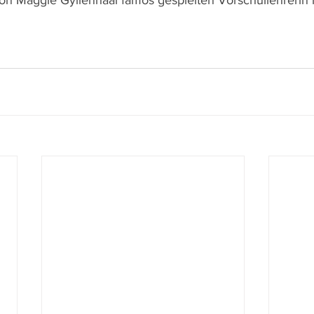
 von Maggie Gyllenhaal famos gespielten Vorschullehrerin