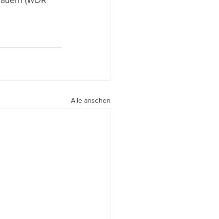
 lauern (WDR 
Alle ansehen