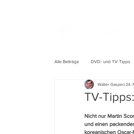
Alle Beiträge
DVD- und TV-Tipps
Walter Gasperi
24. 
TV-Tipps:
Nicht nur Martin Sco
und einen packenden
koreanischen Oscar-