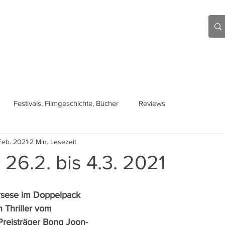
Aktuell
Beiträge
Über mich
Links
Festivals, Filmgeschichte, Bücher
Reviews
Feb. 2021
2 Min. Lesezeit
 26.2. bis 4.3. 2021
rsese im Doppelpack 
 Thriller vom 
Preisträger Bong Joon-