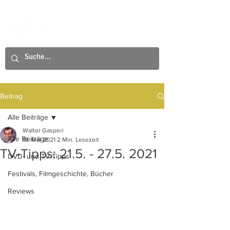
Beitrag
Alle Beiträge
Walter Gasperi
Alle Beiträge
19. Mai 2021
2 Min. Lesezeit
TV-Tipps: 21.5. - 27.5. 2021
DVD- und TV-Tipps
Festivals, Filmgeschichte, Bücher
Reviews