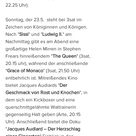
22.25 Uhr).
Sonntag, der 23.5.  steht bei 3sat im 
Zeichen von Königinnen und Königen. 
Nach "
Sissi
" und "
Ludwig II.
" am 
Nachmittag gibt es am Abend eine 
großartige Helen Mirren in Stephen 
Frears hinreißendem "
The Queen
" (3sat, 
20.15 uhr), während der anschließende 
"
Grace of Monaco
" (3sat, 21.50 Uhr) 
entbehrlich ist. Mitreißendes Kino 
bietet Jacques Audiards "
Der 
Geschmack von Rost und Knochen
", in 
dem sich ein Kickboxer und eine 
querschnittgelähmte Waltrainerin 
gegenseitig Halt geben (Arte, 20.15 
Uhr). Anschließend bietet die Doku 
"
Jacques Audiard – Der Herzschlag 