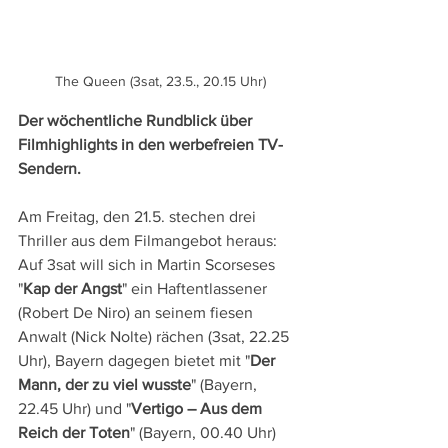
The Queen (3sat, 23.5., 20.15 Uhr)
Der wöchentliche Rundblick über 
Filmhighlights in den werbefreien TV-
Sendern.
Am Freitag, den 21.5. stechen drei 
Thriller aus dem Filmangebot heraus: 
Auf 3sat will sich in Martin Scorseses 
"
Kap der Angst
" ein Haftentlassener 
(Robert De Niro) an seinem fiesen 
Anwalt (Nick Nolte) rächen (3sat, 22.25 
Uhr), Bayern dagegen bietet mit "
Der 
Mann, der zu viel wusste
" (Bayern, 
22.45 Uhr) und "
Vertigo – Aus dem 
Reich der Toten
" (Bayern, 00.40 Uhr) 