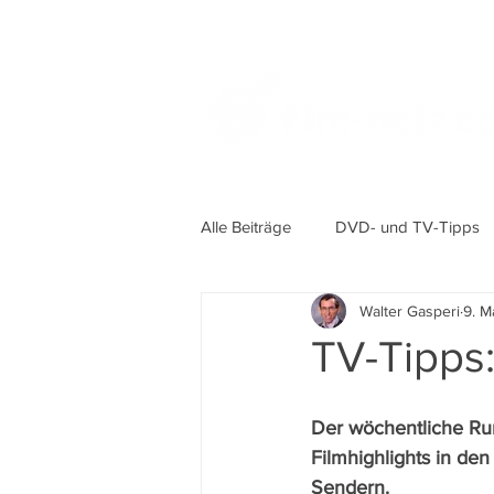
Alle Beiträge
DVD- und TV-Tipps
Walter Gasperi
9. M
TV-Tipps:
Der wöchentliche Ru
Filmhighlights in de
Sendern.