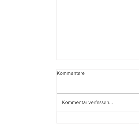
Kommentare
Kommentar verfassen...
Der beste Mann - State of the
Union