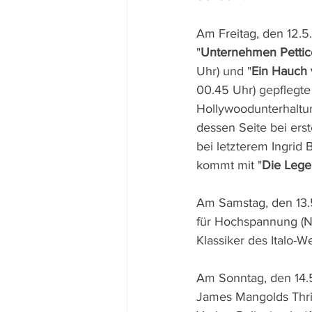
Am Freitag, den 12.5.
"
Unternehmen Pettic
Uhr) und "
Ein Hauch
00.45 Uhr) gepflegte
Hollywoodunterhaltun
dessen Seite bei ers
bei letzterem Ingrid 
kommt mit "
Die Lege
Am Samstag, den 13.5
für Hochspannung (ND
Klassiker des Italo-W
Am Sonntag, den 14.5.
James Mangolds Thril