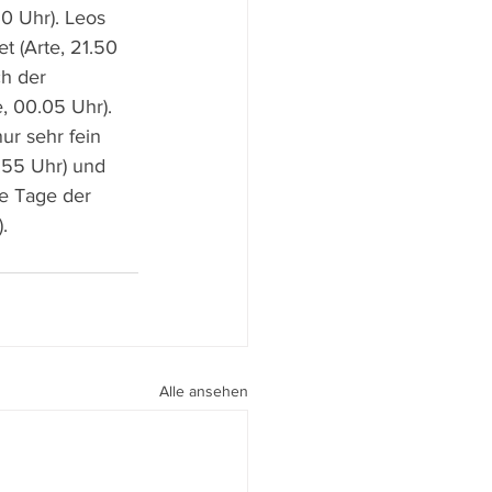
0 Uhr). Leos 
t (Arte, 21.50 
h der 
, 00.05 Uhr). 
nur sehr fein 
.55 Uhr) und 
e Tage der 
.
Alle ansehen