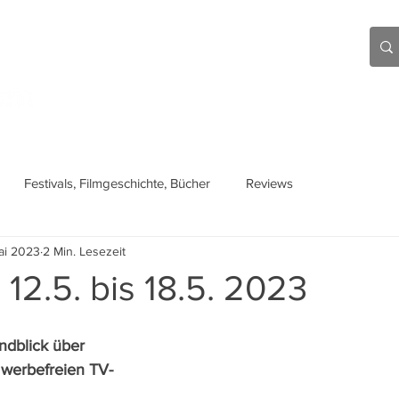
Aktuell
Beiträge
Über mich
Links
Festivals, Filmgeschichte, Bücher
Reviews
ai 2023
2 Min. Lesezeit
 12.5. bis 18.5. 2023
ndblick über 
n werbefreien TV-