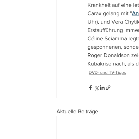
Krankheit auf eine le
Carax gelang mit "
An
Uhr), und Vera Chytil
Erstaufführung immer
Céline Sciamma legte
gesponnenen, sondern
Roger Donaldson zeic
Kubakrise nach, als 
DVD- und TV-Tipps
Aktuelle Beiträge