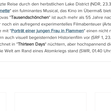
tzte Reise durch den herbstlichen Lake District (NDR, 23.3
nette
" ein fulminantes Musical, das Kino im Übermaß biete
ovas "
Tausendschönchen
" ist auch mehr als 55 Jahre nac
 noch ein aufregend experimentelles Filmabenteuer (Arte
 mit "
Porträt einer jungen Frau in Flammen
" einen nicht 
 auch visuell begeisternden Historienfilm vor (SRF 1, 23
hnet in "
Thirteen Days
" nüchtern, aber hochspannend di
die Welt am Rand eines Atomkriegs stand (SWR, 01.40 Uhr)