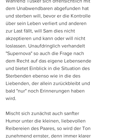
Während Tusker sich offensichtlich mit 
dem Unabwendbaren abgefunden hat 
und sterben will, bevor er die Kontrolle 
über sein Leben verliert und anderen 
zur Last fällt, will Sam dies nicht 
akzeptieren und kann oder will nicht 
loslassen. Unaufdringlich verhandelt 
"Supernova" so auch die Frage nach 
dem Recht auf das eigene Lebensende 
und bietet Einblick in die Situation des 
Sterbenden ebenso wie in die des 
Liebenden, der allein zurückbleibt und 
bald "nur" noch Erinnerungen haben 
wird.
Mischt sich zunächst auch sanfter 
Humor unter die kleinen, liebevollen 
Reibereien des Paares, so wird der Ton 
zunehmend ernster, denn immer klarer 